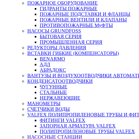
ПОЖАРНОЕ ОБОРУДОВАНИЕ
ГИДРАНТЫ ПОЖАРНЫЕ
ПОЖАРНЫЕ ПОДСТАВКИ И ФЛАНЦЫ
ПОЖАРНЫЕ ВЕНТИЛИ И КЛАПАНЫ
ПРОТИВОПОЖАРНЫЕ МуФТЫ
НАСОСЫ GRUNDFOSS
БЫТОВАЯ СЕРИЯ
ПРОМЫШЛЕННАЯ СЕРИЯ
РЕДУКТОРЫ ДАВЛЕНИЯ
ВСТАВКИ ГИБКИЕ (КОМПЕНСАТОРЫ)
BENARMO
АДЛ
АБРАДОКС
ВАНТУЗЫ И ВОЗДУХООТВОДЧИКИ АВТОМАТ
КОНДЕНСАТООТВОДЧИКИ
ЧУГУННЫЕ
СТАЛЬНЫЕ
НЕРЖАВЕЮЩИЕ
МАНОМЕТРЫ
СЧЕТЧИКИ ВОДЫ
VALFEX ПОЛИПРОПИЛЕНОВЫЕ ТРУБЫ И ФИ
ФИТИНГИ VALFEX
ЗАПОРНАЯ АРМАТУРА VALFEX
ПОЛИПРОПИЛЕНОВЫЕ ТРУБЫ VALFEX
НАСОСНЫЕ СТАНЦИИ