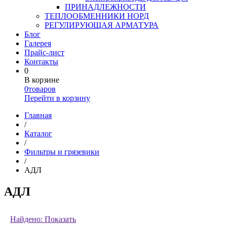
ПРИНАДЛЕЖНОСТИ
ТЕПЛООБМЕННИКИ НОРД
РЕГУЛИРУЮЩАЯ АРМАТУРА
Блог
Галерея
Прайс-лист
Контакты
0
В корзине
0
товаров
Перейти в корзину
Главная
/
Каталог
/
Фильтры и грязевики
/
АДЛ
АДЛ
Найдено:
Показать