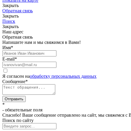
Показать на карте
Закрыть
Обратная связь
Закрыть
Поиск
Закрыть
Наш адрес
Обратная связь
Напишите нам и мы свяжимся в Вами!
Имя
*
E-mail
*
Я согласен на
обработку персональных данных
Сообщение
*
Отправить
*
- обязательные поля
Спасибо! Ваше сообщение отправлено на сайт, мы свяжемся с 
Поиск по сайту