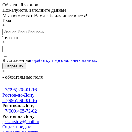
Обратный звонок
Пожалуйста, заполните данные.
Мы свяжемся с Вами в ближайшее время!
Имя
*
Телефон
*
Я согласен на
обработку персональных данных
Отправить
*
- обязательные поля
+7(995)398-01-16
Ростов-на-Дону
+7(995)398-01-16
Ростов-на-Дону
+7(909)405-72-02
Ростов-на-Дону
gsk-rostov@mail.ru
Отдел продаж