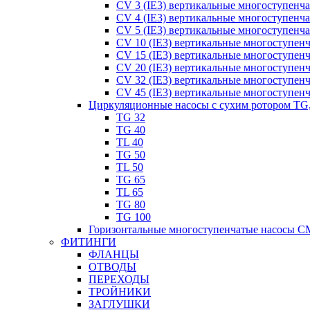
CV 3 (IE3) вертикальные многоступенч
CV 4 (IE3) вертикальные многоступенч
CV 5 (IE3) вертикальные многоступенч
CV 10 (IE3) вертикальные многоступен
CV 15 (IE3) вертикальные многоступен
CV 20 (IE3) вертикальные многоступен
CV 32 (IE3) вертикальные многоступен
CV 45 (IE3) вертикальные многоступен
Циркуляционные насосы с сухим ротором TG
TG 32
TG 40
TL 40
TG 50
TL 50
TG 65
TL 65
TG 80
TG 100
Горизонтальные многоступенчатые насосы C
ФИТИНГИ
ФЛАНЦЫ
ОТВОДЫ
ПЕРЕХОДЫ
ТРОЙНИКИ
ЗАГЛУШКИ