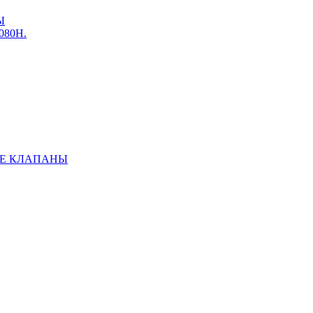
Ы
3080Н.
Е КЛАПАНЫ