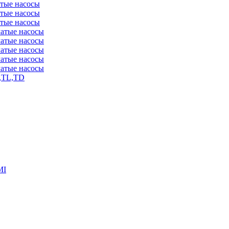
атые насосы
атые насосы
атые насосы
чатые насосы
чатые насосы
чатые насосы
чатые насосы
чатые насосы
,TL,TD
MI