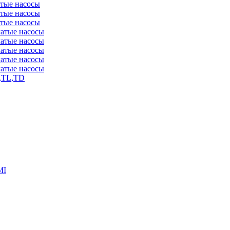
атые насосы
атые насосы
атые насосы
чатые насосы
чатые насосы
чатые насосы
чатые насосы
чатые насосы
,TL,TD
MI