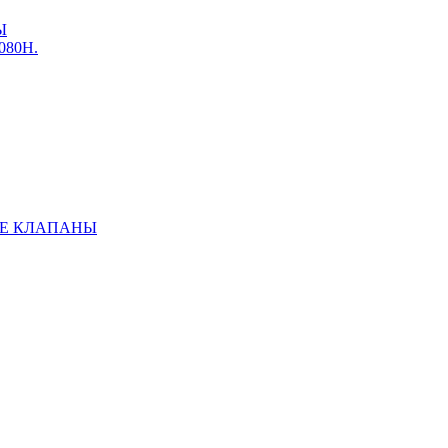
Ы
3080Н.
Е КЛАПАНЫ