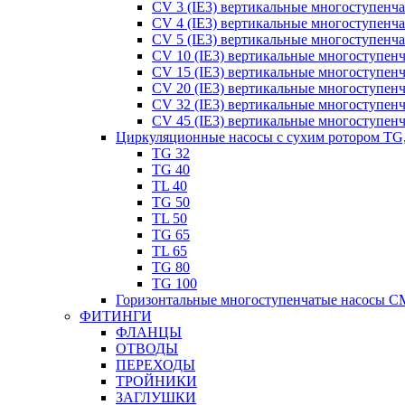
CV 3 (IE3) вертикальные многоступенч
CV 4 (IE3) вертикальные многоступенч
CV 5 (IE3) вертикальные многоступенч
CV 10 (IE3) вертикальные многоступен
CV 15 (IE3) вертикальные многоступен
CV 20 (IE3) вертикальные многоступен
CV 32 (IE3) вертикальные многоступен
CV 45 (IE3) вертикальные многоступен
Циркуляционные насосы с сухим ротором TG
TG 32
TG 40
TL 40
TG 50
TL 50
TG 65
TL 65
TG 80
TG 100
Горизонтальные многоступенчатые насосы C
ФИТИНГИ
ФЛАНЦЫ
ОТВОДЫ
ПЕРЕХОДЫ
ТРОЙНИКИ
ЗАГЛУШКИ