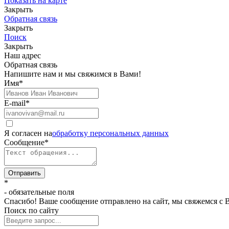
Показать на карте
Закрыть
Обратная связь
Закрыть
Поиск
Закрыть
Наш адрес
Обратная связь
Напишите нам и мы свяжимся в Вами!
Имя
*
E-mail
*
Я согласен на
обработку персональных данных
Сообщение
*
Отправить
*
- обязательные поля
Спасибо! Ваше сообщение отправлено на сайт, мы свяжемся с 
Поиск по сайту