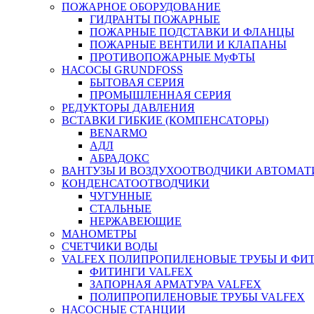
ПОЖАРНОЕ ОБОРУДОВАНИЕ
ГИДРАНТЫ ПОЖАРНЫЕ
ПОЖАРНЫЕ ПОДСТАВКИ И ФЛАНЦЫ
ПОЖАРНЫЕ ВЕНТИЛИ И КЛАПАНЫ
ПРОТИВОПОЖАРНЫЕ МуФТЫ
НАСОСЫ GRUNDFOSS
БЫТОВАЯ СЕРИЯ
ПРОМЫШЛЕННАЯ СЕРИЯ
РЕДУКТОРЫ ДАВЛЕНИЯ
ВСТАВКИ ГИБКИЕ (КОМПЕНСАТОРЫ)
BENARMO
АДЛ
АБРАДОКС
ВАНТУЗЫ И ВОЗДУХООТВОДЧИКИ АВТОМАТ
КОНДЕНСАТООТВОДЧИКИ
ЧУГУННЫЕ
СТАЛЬНЫЕ
НЕРЖАВЕЮЩИЕ
МАНОМЕТРЫ
СЧЕТЧИКИ ВОДЫ
VALFEX ПОЛИПРОПИЛЕНОВЫЕ ТРУБЫ И ФИ
ФИТИНГИ VALFEX
ЗАПОРНАЯ АРМАТУРА VALFEX
ПОЛИПРОПИЛЕНОВЫЕ ТРУБЫ VALFEX
НАСОСНЫЕ СТАНЦИИ