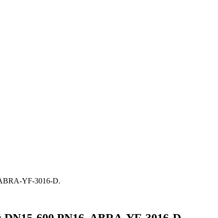
 ABRA-YF-3016-D.
 DN15-600 PN16, ABRA-YF-3016-D.