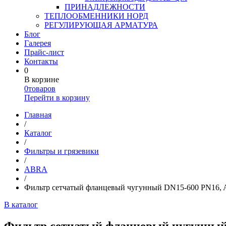
ПРИНАДЛЕЖНОСТИ
ТЕПЛООБМЕННИКИ НОРД
РЕГУЛИРУЮЩАЯ АРМАТУРА
Блог
Галерея
Прайс-лист
Контакты
0
В корзине
0
товаров
Перейти в корзину
Главная
/
Каталог
/
Фильтры и грязевики
/
ABRA
/
Фильтр сетчатый фланцевый чугунный DN15-600 PN16,
В каталог
Фильтр сетчатый фланцевый чугунный