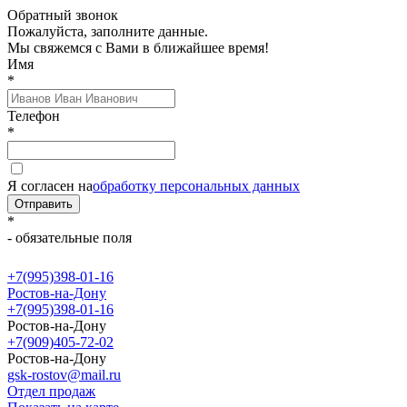
Обратный звонок
Пожалуйста, заполните данные.
Мы свяжемся с Вами в ближайшее время!
Имя
*
Телефон
*
Я согласен на
обработку персональных данных
Отправить
*
- обязательные поля
+7(995)398-01-16
Ростов-на-Дону
+7(995)398-01-16
Ростов-на-Дону
+7(909)405-72-02
Ростов-на-Дону
gsk-rostov@mail.ru
Отдел продаж