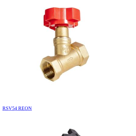
RSV54 REON