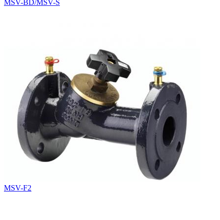
MSV-BD/MSV-S
MSV-F2