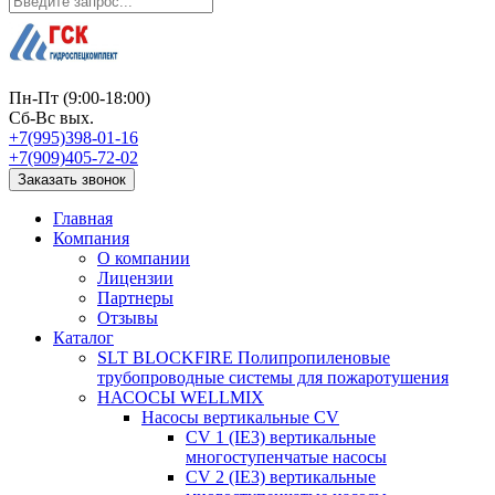
Пн-Пт (9:00-18:00)
Сб-Вс вых.
+7(995)398-01-16
+7(909)405-72-02
Заказать звонок
Главная
Компания
О компании
Лицензии
Партнеры
Отзывы
Каталог
SLT BLOCKFIRE Полипропиленовые
трубопроводные системы для пожаротушения
НАСОСЫ WELLMIX
Насосы вертикальные CV
CV 1 (IE3) вертикальные
многоступенчатые насосы
CV 2 (IE3) вертикальные