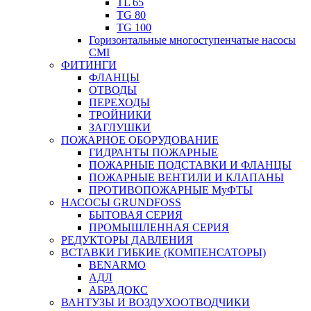
TL 65
TG 80
TG 100
Горизонтальные многоступенчатые насосы
CMI
ФИТИНГИ
ФЛАНЦЫ
ОТВОДЫ
ПЕРЕХОДЫ
ТРОЙНИКИ
ЗАГЛУШКИ
ПОЖАРНОЕ ОБОРУДОВАНИЕ
ГИДРАНТЫ ПОЖАРНЫЕ
ПОЖАРНЫЕ ПОДСТАВКИ И ФЛАНЦЫ
ПОЖАРНЫЕ ВЕНТИЛИ И КЛАПАНЫ
ПРОТИВОПОЖАРНЫЕ МуФТЫ
НАСОСЫ GRUNDFOSS
БЫТОВАЯ СЕРИЯ
ПРОМЫШЛЕННАЯ СЕРИЯ
РЕДУКТОРЫ ДАВЛЕНИЯ
ВСТАВКИ ГИБКИЕ (КОМПЕНСАТОРЫ)
BENARMO
АДЛ
АБРАДОКС
ВАНТУЗЫ И ВОЗДУХООТВОДЧИКИ