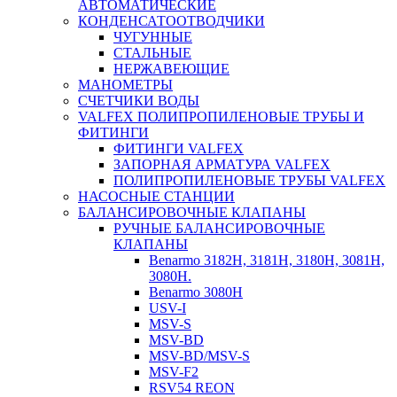
АВТОМАТИЧЕСКИЕ
КОНДЕНСАТООТВОДЧИКИ
ЧУГУННЫЕ
СТАЛЬНЫЕ
НЕРЖАВЕЮЩИЕ
МАНОМЕТРЫ
СЧЕТЧИКИ ВОДЫ
VALFEX ПОЛИПРОПИЛЕНОВЫЕ ТРУБЫ И
ФИТИНГИ
ФИТИНГИ VALFEX
ЗАПОРНАЯ АРМАТУРА VALFEX
ПОЛИПРОПИЛЕНОВЫЕ ТРУБЫ VALFEX
НАСОСНЫЕ СТАНЦИИ
БАЛАНСИРОВОЧНЫЕ КЛАПАНЫ
РУЧНЫЕ БАЛАНСИРОВОЧНЫЕ
КЛАПАНЫ
Benarmo 3182H, 3181Н, 3180Н, 3081Н,
3080Н.
Benarmo 3080H
USV-I
MSV-S
MSV-BD
MSV-BD/MSV-S
MSV-F2
RSV54 REON