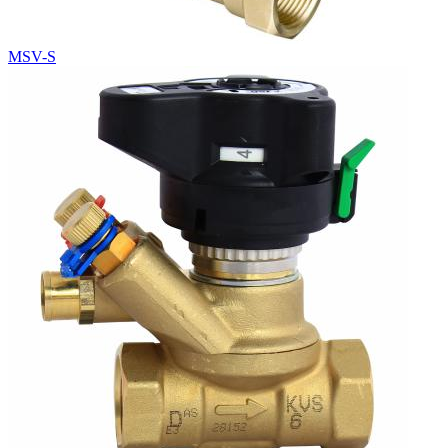
MSV-S