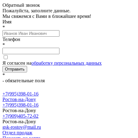
Обратный звонок
Пожалуйста, заполните данные.
Мы свяжемся с Вами в ближайшее время!
Имя
*
Телефон
*
Я согласен на
обработку персональных данных
Отправить
*
- обязательные поля
+7(995)398-01-16
Ростов-на-Дону
+7(995)398-01-16
Ростов-на-Дону
+7(909)405-72-02
Ростов-на-Дону
gsk-rostov@mail.ru
Отдел продаж