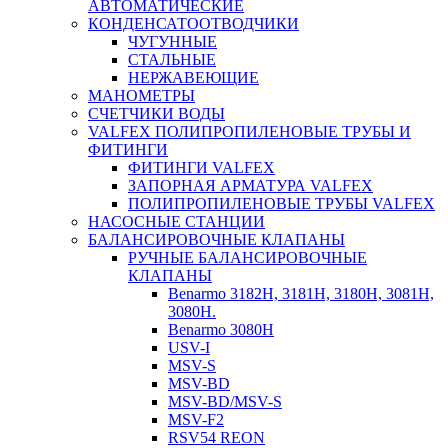
АВТОМАТИЧЕСКИЕ
КОНДЕНСАТООТВОДЧИКИ
ЧУГУННЫЕ
СТАЛЬНЫЕ
НЕРЖАВЕЮЩИЕ
МАНОМЕТРЫ
СЧЕТЧИКИ ВОДЫ
VALFEX ПОЛИПРОПИЛЕНОВЫЕ ТРУБЫ И
ФИТИНГИ
ФИТИНГИ VALFEX
ЗАПОРНАЯ АРМАТУРА VALFEX
ПОЛИПРОПИЛЕНОВЫЕ ТРУБЫ VALFEX
НАСОСНЫЕ СТАНЦИИ
БАЛАНСИРОВОЧНЫЕ КЛАПАНЫ
РУЧНЫЕ БАЛАНСИРОВОЧНЫЕ
КЛАПАНЫ
Benarmo 3182H, 3181Н, 3180Н, 3081Н,
3080Н.
Benarmo 3080H
USV-I
MSV-S
MSV-BD
MSV-BD/MSV-S
MSV-F2
RSV54 REON