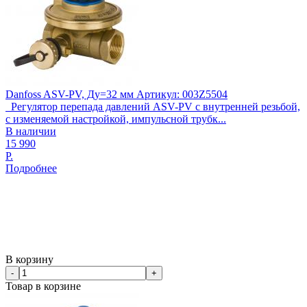
Danfoss ASV-PV, Ду=32 мм Артикул: 003Z5504
Регулятор перепада давлений ASV-PV с внутренней резьбой,
с изменяемой настройкой, импульсной трубк...
В наличии
15 990
Р.
Подробнее
В корзину
-
+
Товар в корзине