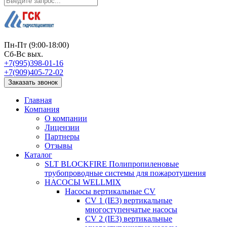
Пн-Пт (9:00-18:00)
Сб-Вс вых.
+7(995)398-01-16
+7(909)405-72-02
Заказать звонок
Главная
Компания
О компании
Лицензии
Партнеры
Отзывы
Каталог
SLT BLOCKFIRE Полипропиленовые
трубопроводные системы для пожаротушения
НАСОСЫ WELLMIX
Насосы вертикальные CV
CV 1 (IE3) вертикальные
многоступенчатые насосы
CV 2 (IE3) вертикальные