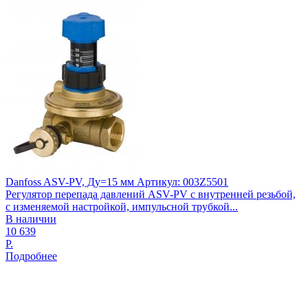
Danfoss ASV-PV, Ду=15 мм Артикул: 003Z5501
Регулятор перепада давлений ASV-PV с внутренней резьбой,
с изменяемой настройкой, импульсной трубкой...
В наличии
10 639
Р.
Подробнее