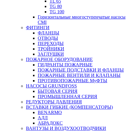
TL 65
TG 80
TG 100
Горизонтальные многоступенчатые насосы
CMI
ФИТИНГИ
ФЛАНЦЫ
ОТВОДЫ
ПЕРЕХОДЫ
ТРОЙНИКИ
ЗАГЛУШКИ
ПОЖАРНОЕ ОБОРУДОВАНИЕ
ГИДРАНТЫ ПОЖАРНЫЕ
ПОЖАРНЫЕ ПОДСТАВКИ И ФЛАНЦЫ
ПОЖАРНЫЕ ВЕНТИЛИ И КЛАПАНЫ
ПРОТИВОПОЖАРНЫЕ МуФТЫ
НАСОСЫ GRUNDFOSS
БЫТОВАЯ СЕРИЯ
ПРОМЫШЛЕННАЯ СЕРИЯ
РЕДУКТОРЫ ДАВЛЕНИЯ
ВСТАВКИ ГИБКИЕ (КОМПЕНСАТОРЫ)
BENARMO
АДЛ
АБРАДОКС
ВАНТУЗЫ И ВОЗДУХООТВОДЧИКИ