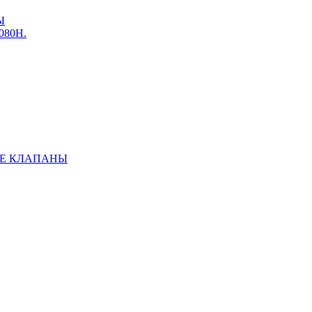
Ы
3080Н.
Е КЛАПАНЫ