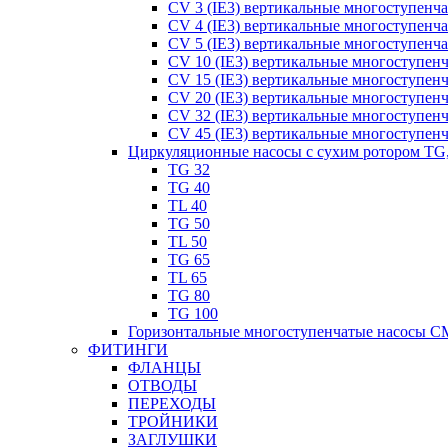
CV 3 (IE3) вертикальные многоступенч
CV 4 (IE3) вертикальные многоступенч
CV 5 (IE3) вертикальные многоступенч
CV 10 (IE3) вертикальные многоступен
CV 15 (IE3) вертикальные многоступен
CV 20 (IE3) вертикальные многоступен
CV 32 (IE3) вертикальные многоступен
CV 45 (IE3) вертикальные многоступен
Циркуляционные насосы с сухим ротором TG
TG 32
TG 40
TL 40
TG 50
TL 50
TG 65
TL 65
TG 80
TG 100
Горизонтальные многоступенчатые насосы C
ФИТИНГИ
ФЛАНЦЫ
ОТВОДЫ
ПЕРЕХОДЫ
ТРОЙНИКИ
ЗАГЛУШКИ