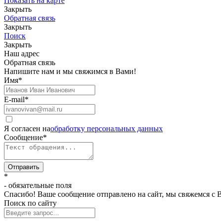
Показать на карте
Закрыть
Обратная связь
Закрыть
Поиск
Закрыть
Наш адрес
Обратная связь
Напишите нам и мы свяжимся в Вами!
Имя
*
E-mail
*
Я согласен на
обработку персональных данных
Сообщение
*
Отправить
*
- обязательные поля
Спасибо! Ваше сообщение отправлено на сайт, мы свяжемся с 
Поиск по сайту