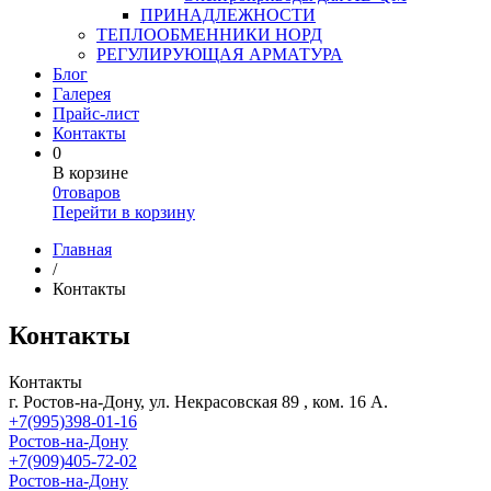
ПРИНАДЛЕЖНОСТИ
ТЕПЛООБМЕННИКИ НОРД
РЕГУЛИРУЮЩАЯ АРМАТУРА
Блог
Галерея
Прайс-лист
Контакты
0
В корзине
0
товаров
Перейти в корзину
Главная
/
Контакты
Контакты
Контакты
г. Ростов-на-Дону, ул. Некрасовская 89 , ком. 16 А.
+7(995)398-01-16
Ростов-на-Дону
+7(909)405-72-02
Ростов-на-Дону