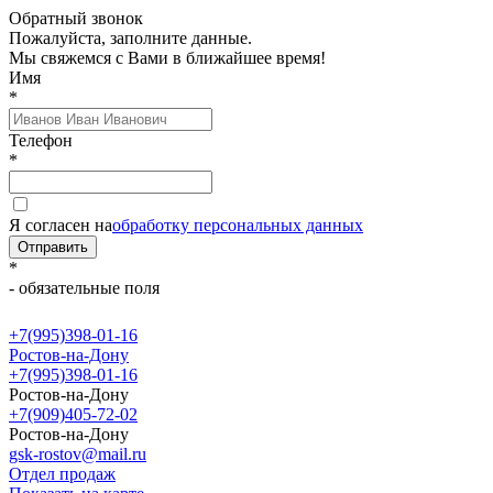
Обратный звонок
Пожалуйста, заполните данные.
Мы свяжемся с Вами в ближайшее время!
Имя
*
Телефон
*
Я согласен на
обработку персональных данных
Отправить
*
- обязательные поля
+7(995)398-01-16
Ростов-на-Дону
+7(995)398-01-16
Ростов-на-Дону
+7(909)405-72-02
Ростов-на-Дону
gsk-rostov@mail.ru
Отдел продаж