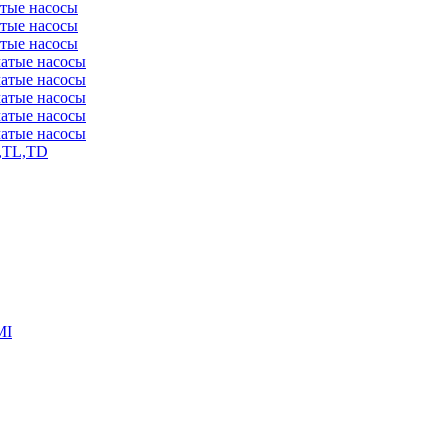
атые насосы
атые насосы
атые насосы
чатые насосы
чатые насосы
чатые насосы
чатые насосы
чатые насосы
,TL,TD
MI