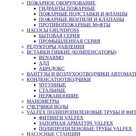
ПОЖАРНОЕ ОБОРУДОВАНИЕ
ГИДРАНТЫ ПОЖАРНЫЕ
ПОЖАРНЫЕ ПОДСТАВКИ И ФЛАНЦЫ
ПОЖАРНЫЕ ВЕНТИЛИ И КЛАПАНЫ
ПРОТИВОПОЖАРНЫЕ МуФТЫ
НАСОСЫ GRUNDFOSS
БЫТОВАЯ СЕРИЯ
ПРОМЫШЛЕННАЯ СЕРИЯ
РЕДУКТОРЫ ДАВЛЕНИЯ
ВСТАВКИ ГИБКИЕ (КОМПЕНСАТОРЫ)
BENARMO
АДЛ
АБРАДОКС
ВАНТУЗЫ И ВОЗДУХООТВОДЧИКИ АВТОМАТ
КОНДЕНСАТООТВОДЧИКИ
ЧУГУННЫЕ
СТАЛЬНЫЕ
НЕРЖАВЕЮЩИЕ
МАНОМЕТРЫ
СЧЕТЧИКИ ВОДЫ
VALFEX ПОЛИПРОПИЛЕНОВЫЕ ТРУБЫ И ФИ
ФИТИНГИ VALFEX
ЗАПОРНАЯ АРМАТУРА VALFEX
ПОЛИПРОПИЛЕНОВЫЕ ТРУБЫ VALFEX
НАСОСНЫЕ СТАНЦИИ