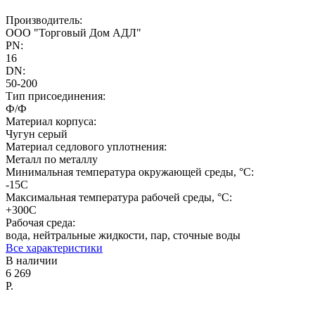
Производитель:
ООО "Торговый Дом АДЛ"
PN:
16
DN:
50-200
Тип присоединения:
Ф/Ф
Материал корпуса:
Чугун серый
Материал седлового уплотнения:
Металл по металлу
Минимальная температура окружающей среды, °C:
-15С
Максимальная температура рабочей среды, °C:
+300С
Рабочая среда:
вода, нейтральные жидкости, пар, сточные воды
Все характеристики
В наличии
6 269
Р.