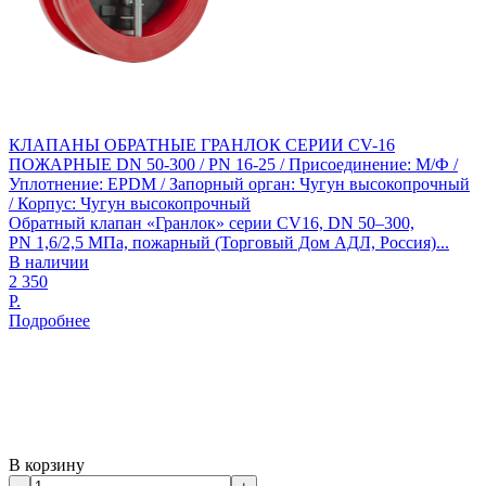
КЛАПАНЫ ОБРАТНЫЕ ГРАНЛОК СЕРИИ CV-16
ПОЖАРНЫЕ DN 50-300 / PN 16-25 / Присоединение: М/Ф /
Уплотнение: EPDM / Запорный орган: Чугун высокопрочный
/ Корпус: Чугун высокопрочный
Обратный клапан «Гранлок» серии CV16, DN 50–300,
PN 1,6/2,5 МПа, пожарный (Торговый Дом АДЛ, Россия)...
В наличии
2 350
Р.
Подробнее
В корзину