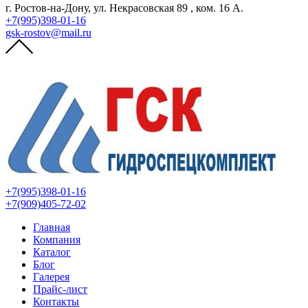
г. Ростов-на-Дону, ул. Некрасовская 89 , ком. 16 А.
+7(995)398-01-16
gsk-rostov@mail.ru
+7(995)398-01-16
+7(909)405-72-02
Главная
Компания
Каталог
Блог
Галерея
Прайс-лист
Контакты