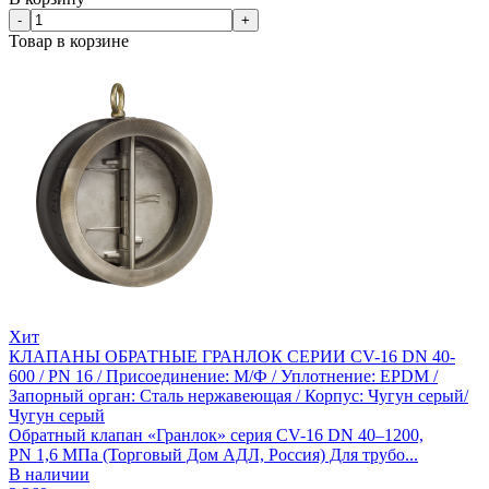
-
+
Товар в корзине
Хит
КЛАПАНЫ ОБРАТНЫЕ ГРАНЛОК СЕРИИ CV-16 DN 40-
600 / PN 16 / Присоединение: М/Ф / Уплотнение: EPDM /
Запорный орган: Сталь нержавеющая / Корпус: Чугун серый/
Чугун серый
Обратный клапан «Гранлок» серия CV-16 DN 40–1200,
PN 1,6 МПа (Торговый Дом АДЛ, Россия) Для трубо...
В наличии