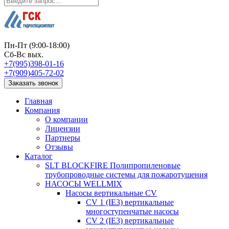
Пн-Пт (9:00-18:00)
Сб-Вс вых.
+7(995)398-01-16
+7(909)405-72-02
Заказать звонок
Главная
Компания
О компании
Лицензии
Партнеры
Отзывы
Каталог
SLT BLOCKFIRE Полипропиленовые
трубопроводные системы для пожаротушения
НАСОСЫ WELLMIX
Насосы вертикальные CV
CV 1 (IE3) вертикальные
многоступенчатые насосы
CV 2 (IE3) вертикальные