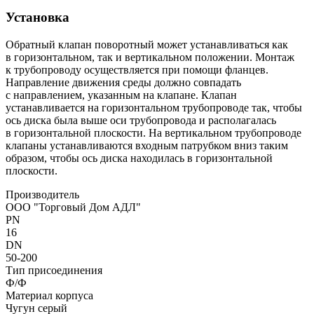
Установка
Обратный клапан поворотный может устанавливаться как
в горизонтальном, так и вертикальном положении. Монтаж
к трубопроводу осуществляется при помощи фланцев.
Направление движения среды должно совпадать
с направлением, указанным на клапане. Клапан
устанавливается на горизонтальном трубопроводе так, чтобы
ось диска была выше оси трубопровода и располагалась
в горизонтальной плоскости. На вертикальном трубопроводе
клапаны устанавливаются входным патрубком вниз таким
образом, чтобы ось диска находилась в горизонтальной
плоскости.
Производитель
ООО "Торговый Дом АДЛ"
PN
16
DN
50-200
Тип присоединения
Ф/Ф
Материал корпуса
Чугун серый