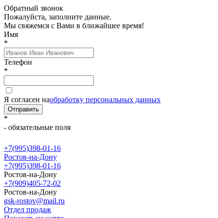
Обратный звонок
Пожалуйста, заполните данные.
Мы свяжемся с Вами в ближайшее время!
Имя
*
Телефон
*
Я согласен на
обработку персональных данных
Отправить
*
- обязательные поля
+7(995)398-01-16
Ростов-на-Дону
+7(995)398-01-16
Ростов-на-Дону
+7(909)405-72-02
Ростов-на-Дону
gsk-rostov@mail.ru
Отдел продаж