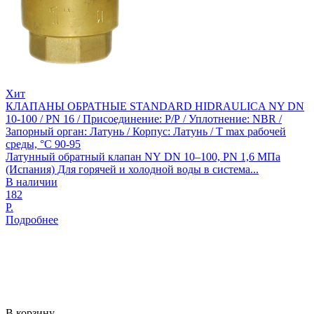
Хит
КЛАПАНЫ ОБРАТНЫЕ STANDARD HIDRAULICA NY DN
10-100 / PN 16 / Присоединение: Р/Р / Уплотнение: NBR /
Запорный орган: Латунь / Корпус: Латунь / T max рабочей
среды, °С 90-95
Латунный обратный клапан NY DN 10–100, PN 1,6 МПа
(Испания) Для горячей и холодной воды в система...
В наличии
182
Р.
Подробнее
В корзину