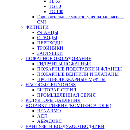
TL 65
TG 80
TG 100
Горизонтальные многоступенчатые насосы
CMI
ФИТИНГИ
ФЛАНЦЫ
ОТВОДЫ
ПЕРЕХОДЫ
ТРОЙНИКИ
ЗАГЛУШКИ
ПОЖАРНОЕ ОБОРУДОВАНИЕ
ГИДРАНТЫ ПОЖАРНЫЕ
ПОЖАРНЫЕ ПОДСТАВКИ И ФЛАНЦЫ
ПОЖАРНЫЕ ВЕНТИЛИ И КЛАПАНЫ
ПРОТИВОПОЖАРНЫЕ МуФТЫ
НАСОСЫ GRUNDFOSS
БЫТОВАЯ СЕРИЯ
ПРОМЫШЛЕННАЯ СЕРИЯ
РЕДУКТОРЫ ДАВЛЕНИЯ
ВСТАВКИ ГИБКИЕ (КОМПЕНСАТОРЫ)
BENARMO
АДЛ
АБРАДОКС
ВАНТУЗЫ И ВОЗДУХООТВОДЧИКИ