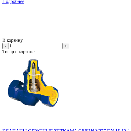
Подробнее
В корзину
-
+
Товар в корзине
КЛАПАНЫ ОБРАТНЫЕ ZETKAMA СЕРИИ V277 DN 15-50 /