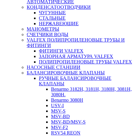
АВТОМАТИЧЕСКИЕ
КОНДЕНСАТООТВОДЧИКИ
ЧУГУННЫЕ
СТАЛЬНЫЕ
НЕРЖАВЕЮЩИЕ
МАНОМЕТРЫ
СЧЕТЧИКИ ВОДЫ
VALFEX ПОЛИПРОПИЛЕНОВЫЕ ТРУБЫ И
ФИТИНГИ
ФИТИНГИ VALFEX
ЗАПОРНАЯ АРМАТУРА VALFEX
ПОЛИПРОПИЛЕНОВЫЕ ТРУБЫ VALFEX
НАСОСНЫЕ СТАНЦИИ
БАЛАНСИРОВОЧНЫЕ КЛАПАНЫ
РУЧНЫЕ БАЛАНСИРОВОЧНЫЕ
КЛАПАНЫ
Benarmo 3182H, 3181Н, 3180Н, 3081Н,
3080Н.
Benarmo 3080H
USV-I
MSV-S
MSV-BD
MSV-BD/MSV-S
MSV-F2
RSV54 REON