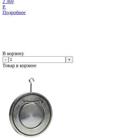
2 369
Р.
Подробнее
В корзину
-
+
Товар в корзине