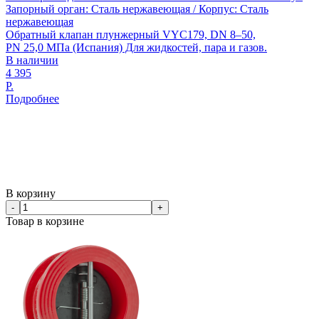
Запорный орган: Сталь нержавеющая / Корпус: Сталь
нержавеющая
Обратный клапан плунжерный VYC179, DN 8–50,
PN 25,0 МПа (Испания) Для жидкостей, пара и газов.
В наличии
4 395
Р.
Подробнее
В корзину
-
+
Товар в корзине