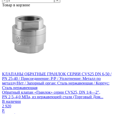
-
+
Товар в корзине
КЛАПАНЫ ОБРАТНЫЕ ГРАНЛОК СЕРИИ CVS25 DN 6-50 /
PN 25-40 / Присоединение: Р/Р / Уплотнение: Металл по
металлу/Нет / Запорный орган: Сталь нержавеющая / Корпус:
Сталь нержавеющая
Обратный клапан «Гранлок» серии CVS25, DN 1/4—2″,
PN 2,5–4,0 МПа, из нержавеющей стали (Торговый Дом...
В наличии
2 920
Р.