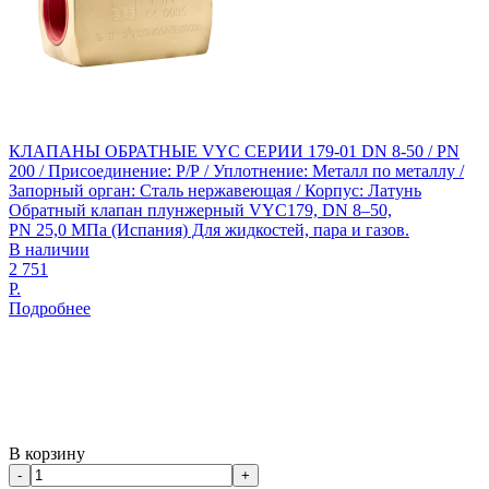
КЛАПАНЫ ОБРАТНЫЕ VYC СЕРИИ 179-01 DN 8-50 / PN
200 / Присоединение: Р/Р / Уплотнение: Металл по металлу /
Запорный орган: Сталь нержавеющая / Корпус: Латунь
Обратный клапан плунжерный VYC179, DN 8–50,
PN 25,0 МПа (Испания) Для жидкостей, пара и газов.
В наличии
2 751
Р.
Подробнее
В корзину
-
+