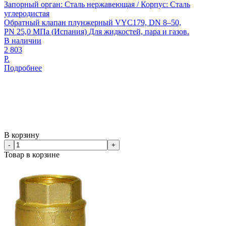
Запорный орган: Сталь нержавеющая / Корпус: Сталь
углеродистая
Обратный клапан плунжерный VYC179, DN 8–50,
PN 25,0 МПа (Испания) Для жидкостей, пара и газов.
В наличии
2 803
Р.
Подробнее
В корзину
-
+
Товар в корзине