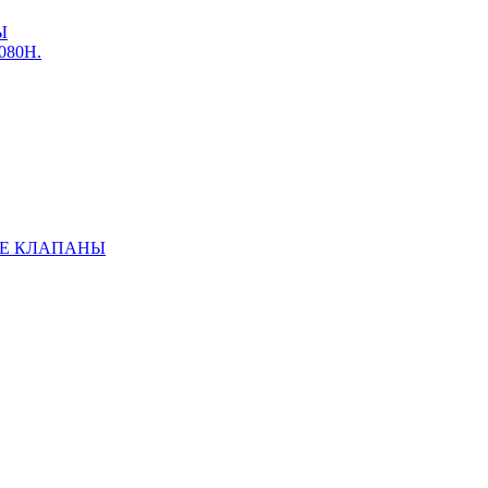
Ы
3080Н.
Е КЛАПАНЫ