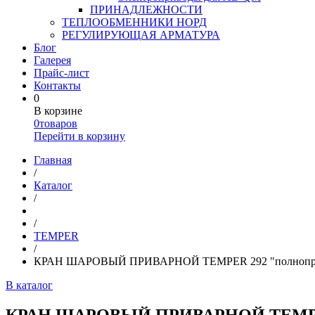
ПРИНАДЛЕЖНОСТИ
ТЕПЛООБМЕННИКИ НОРД
РЕГУЛИРУЮЩАЯ АРМАТУРА
Блог
Галерея
Прайс-лист
Контакты
0
В корзине
0
товаров
Перейти в корзину
Главная
/
Каталог
/
/
TEMPER
/
КРАН ШАРОВЫЙ ПРИВАРНОЙ TEMPER 292 "полнопр
В каталог
КРАН ШАРОВЫЙ ПРИВАРНОЙ TEMPER 