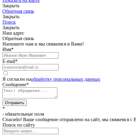
Показать на карте
Закрыть
Обратная связь
Закрыть
Поиск
Закрыть
Наш адрес
Обратная связь
Напишите нам и мы свяжимся в Вами!
Имя
*
E-mail
*
Я согласен на
обработку персональных данных
Сообщение
*
Отправить
*
- обязательные поля
Спасибо! Ваше сообщение отправлено на сайт, мы свяжемся с 
Поиск по сайту