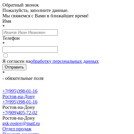
Обратный звонок
Пожалуйста, заполните данные.
Мы свяжемся с Вами в ближайшее время!
Имя
*
Телефон
*
Я согласен на
обработку персональных данных
Отправить
*
- обязательные поля
+7(995)398-01-16
Ростов-на-Дону
+7(995)398-01-16
Ростов-на-Дону
+7(909)405-72-02
Ростов-на-Дону
gsk-rostov@mail.ru
Отдел продаж