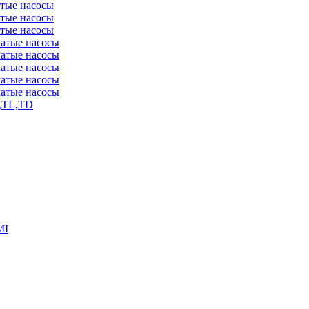
атые насосы
атые насосы
атые насосы
чатые насосы
чатые насосы
чатые насосы
чатые насосы
чатые насосы
,TL,TD
MI