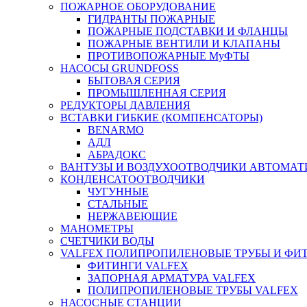
ПОЖАРНОЕ ОБОРУДОВАНИЕ
ГИДРАНТЫ ПОЖАРНЫЕ
ПОЖАРНЫЕ ПОДСТАВКИ И ФЛАНЦЫ
ПОЖАРНЫЕ ВЕНТИЛИ И КЛАПАНЫ
ПРОТИВОПОЖАРНЫЕ МуФТЫ
НАСОСЫ GRUNDFOSS
БЫТОВАЯ СЕРИЯ
ПРОМЫШЛЕННАЯ СЕРИЯ
РЕДУКТОРЫ ДАВЛЕНИЯ
ВСТАВКИ ГИБКИЕ (КОМПЕНСАТОРЫ)
BENARMO
АДЛ
АБРАДОКС
ВАНТУЗЫ И ВОЗДУХООТВОДЧИКИ АВТОМАТ
КОНДЕНСАТООТВОДЧИКИ
ЧУГУННЫЕ
СТАЛЬНЫЕ
НЕРЖАВЕЮЩИЕ
МАНОМЕТРЫ
СЧЕТЧИКИ ВОДЫ
VALFEX ПОЛИПРОПИЛЕНОВЫЕ ТРУБЫ И ФИ
ФИТИНГИ VALFEX
ЗАПОРНАЯ АРМАТУРА VALFEX
ПОЛИПРОПИЛЕНОВЫЕ ТРУБЫ VALFEX
НАСОСНЫЕ СТАНЦИИ