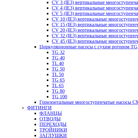
CV 3 (IE3) вертикальные многоступенч
CV 4 (IE3) вертикальные многоступенч
CV 5 (IE3) вертикальные многоступенч
CV 10 (IE3) вертикальные многоступен
CV 15 (IE3) вертикальные многоступен
CV 20 (IE3) вертикальные многоступен
CV 32 (IE3) вертикальные многоступен
CV 45 (IE3) вертикальные многоступен
Циркуляционные насосы с сухим ротором TG
TG 32
TG 40
TL 40
TG 50
TL 50
TG 65
TL 65
TG 80
TG 100
Горизонтальные многоступенчатые насосы C
ФИТИНГИ
ФЛАНЦЫ
ОТВОДЫ
ПЕРЕХОДЫ
ТРОЙНИКИ
ЗАГЛУШКИ