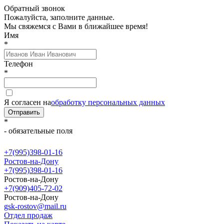
Обратный звонок
Пожалуйста, заполните данные.
Мы свяжемся с Вами в ближайшее время!
Имя
*
Телефон
*
Я согласен на
обработку персональных данных
Отправить
*
- обязательные поля
+7(995)398-01-16
Ростов-на-Дону
+7(995)398-01-16
Ростов-на-Дону
+7(909)405-72-02
Ростов-на-Дону
gsk-rostov@mail.ru
Отдел продаж