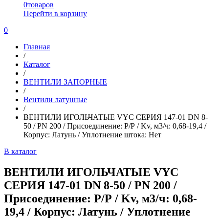
0
товаров
Перейти в корзину
0
Главная
/
Каталог
/
ВЕНТИЛИ ЗАПОРНЫЕ
/
Вентили латунные
/
ВЕНТИЛИ ИГОЛЬЧАТЫЕ VYC СЕРИЯ 147-01 DN 8-
50 / PN 200 / Присоединение: Р/Р / Kv, м3/ч: 0,68-19,4 /
Корпус: Латунь / Уплотнение штока: Нет
В каталог
ВЕНТИЛИ ИГОЛЬЧАТЫЕ VYC
СЕРИЯ 147-01 DN 8-50 / PN 200 /
Присоединение: Р/Р / Kv, м3/ч: 0,68-
19,4 / Корпус: Латунь / Уплотнение