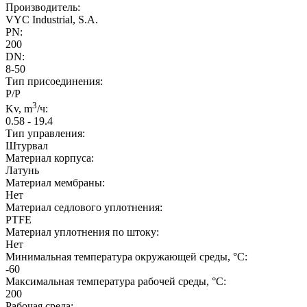
Производитель:
VYC Industrial, S.A.
PN:
200
DN:
8-50
Тип присоединения:
Р/Р
3
Kv, m
/ч:
0.58 - 19.4
Тип управления:
Штурвал
Материал корпуса:
Латунь
Материал мембраны:
Нет
Материал седлового уплотнения:
PTFE
Материал уплотнения по штоку:
Нет
Минимальная температура окружающей среды, °C:
-60
Максимальная температура рабочей среды, °C:
200
Рабочая среда: