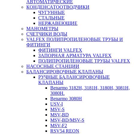
АВТОМАТИЧЕСКИЕ
КОНДЕНСАТООТВОДЧИКИ
ЧУГУННЫЕ
СТАЛЬНЫЕ
НЕРЖАВЕЮЩИЕ
МАНОМЕТРЫ
СЧЕТЧИКИ ВОДЫ
VALFEX ПОЛИПРОПИЛЕНОВЫЕ ТРУБЫ И
ФИТИНГИ
ФИТИНГИ VALFEX
ЗАПОРНАЯ АРМАТУРА VALFEX
ПОЛИПРОПИЛЕНОВЫЕ ТРУБЫ VALFEX
НАСОСНЫЕ СТАНЦИИ
БАЛАНСИРОВОЧНЫЕ КЛАПАНЫ
РУЧНЫЕ БАЛАНСИРОВОЧНЫЕ
КЛАПАНЫ
Benarmo 3182H, 3181Н, 3180Н, 3081Н,
3080Н.
Benarmo 3080H
USV-I
MSV-S
MSV-BD
MSV-BD/MSV-S
MSV-F2
RSV54 REON