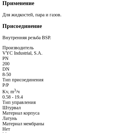
Применение
Для жидкостей, пара и газов.
Присоединение
Внутренняя резьба BSP.
Производитель
VYC Industrial, S.A.
PN
200
DN
8-50
Тип присоединения
Р/Р
3
Kv, m
/ч
0.58 - 19.4
Тип управления
Штурвал
Материал корпуса
Латунь
Материал мембраны
Нет