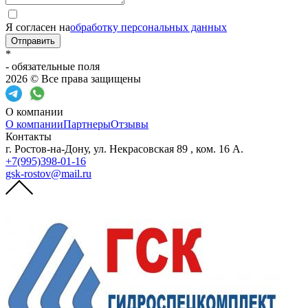
Я согласен на
обработку персональных данных
Отправить
*
- обязательные поля
2026 © Все права защищены
О компании
О компании
Партнеры
Отзывы
Контакты
г. Ростов-на-Дону, ул. Некрасовская 89 , ком. 16 А.
+7(995)398-01-16
gsk-rostov@mail.ru