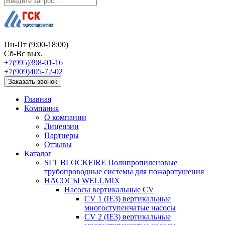
Пн-Пт (9:00-18:00)
Сб-Вс вых.
+7(995)398-01-16
+7(909)405-72-02
Заказать звонок
Главная
Компания
О компании
Лицензии
Партнеры
Отзывы
Каталог
SLT BLOCKFIRE Полипропиленовые
трубопроводные системы для пожаротушения
НАСОСЫ WELLMIX
Насосы вертикальные CV
CV 1 (IE3) вертикальные
многоступенчатые насосы
CV 2 (IE3) вертикальные