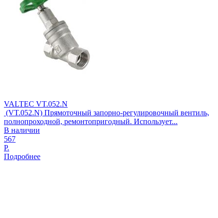
VALTEC VT.052.N
(VT.052.N) Прямоточный запорно-регулировочный вентиль,
полнопроходной, ремонтопригодный. Использует...
В наличии
567
Р.
Подробнее