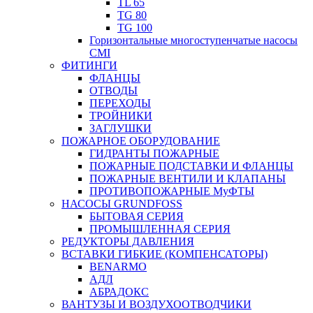
TL 65
TG 80
TG 100
Горизонтальные многоступенчатые насосы
CMI
ФИТИНГИ
ФЛАНЦЫ
ОТВОДЫ
ПЕРЕХОДЫ
ТРОЙНИКИ
ЗАГЛУШКИ
ПОЖАРНОЕ ОБОРУДОВАНИЕ
ГИДРАНТЫ ПОЖАРНЫЕ
ПОЖАРНЫЕ ПОДСТАВКИ И ФЛАНЦЫ
ПОЖАРНЫЕ ВЕНТИЛИ И КЛАПАНЫ
ПРОТИВОПОЖАРНЫЕ МуФТЫ
НАСОСЫ GRUNDFOSS
БЫТОВАЯ СЕРИЯ
ПРОМЫШЛЕННАЯ СЕРИЯ
РЕДУКТОРЫ ДАВЛЕНИЯ
ВСТАВКИ ГИБКИЕ (КОМПЕНСАТОРЫ)
BENARMO
АДЛ
АБРАДОКС
ВАНТУЗЫ И ВОЗДУХООТВОДЧИКИ