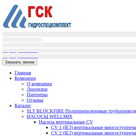
Пн-Пт (9:00-18:00)
Сб-Вс вых.
+7(995)398-01-16
+7(909)405-72-02
Заказать звонок
Главная
Компания
О компании
Лицензии
Партнеры
Отзывы
Каталог
SLT BLOCKFIRE Полипропиленовые трубопроводн
НАСОСЫ WELLMIX
Насосы вертикальные CV
CV 1 (IE3) вертикальные многоступенч
CV 2 (IE3) вертикальные многоступенч