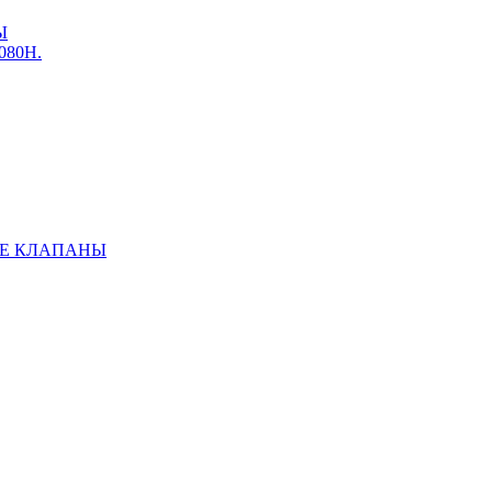
Ы
3080Н.
Е КЛАПАНЫ