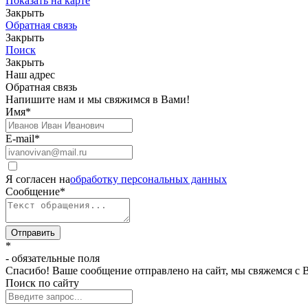
Показать на карте
Закрыть
Обратная связь
Закрыть
Поиск
Закрыть
Наш адрес
Обратная связь
Напишите нам и мы свяжимся в Вами!
Имя
*
E-mail
*
Я согласен на
обработку персональных данных
Сообщение
*
Отправить
*
- обязательные поля
Спасибо! Ваше сообщение отправлено на сайт, мы свяжемся с 
Поиск по сайту