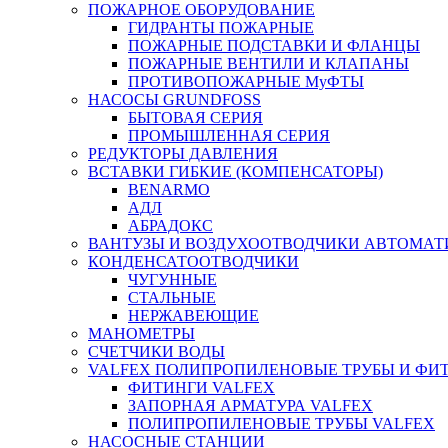
ПОЖАРНОЕ ОБОРУДОВАНИЕ
ГИДРАНТЫ ПОЖАРНЫЕ
ПОЖАРНЫЕ ПОДСТАВКИ И ФЛАНЦЫ
ПОЖАРНЫЕ ВЕНТИЛИ И КЛАПАНЫ
ПРОТИВОПОЖАРНЫЕ МуФТЫ
НАСОСЫ GRUNDFOSS
БЫТОВАЯ СЕРИЯ
ПРОМЫШЛЕННАЯ СЕРИЯ
РЕДУКТОРЫ ДАВЛЕНИЯ
ВСТАВКИ ГИБКИЕ (КОМПЕНСАТОРЫ)
BENARMO
АДЛ
АБРАДОКС
ВАНТУЗЫ И ВОЗДУХООТВОДЧИКИ АВТОМАТ
КОНДЕНСАТООТВОДЧИКИ
ЧУГУННЫЕ
СТАЛЬНЫЕ
НЕРЖАВЕЮЩИЕ
МАНОМЕТРЫ
СЧЕТЧИКИ ВОДЫ
VALFEX ПОЛИПРОПИЛЕНОВЫЕ ТРУБЫ И ФИ
ФИТИНГИ VALFEX
ЗАПОРНАЯ АРМАТУРА VALFEX
ПОЛИПРОПИЛЕНОВЫЕ ТРУБЫ VALFEX
НАСОСНЫЕ СТАНЦИИ