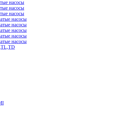
атые насосы
атые насосы
атые насосы
чатые насосы
чатые насосы
чатые насосы
чатые насосы
чатые насосы
,TL,TD
MI