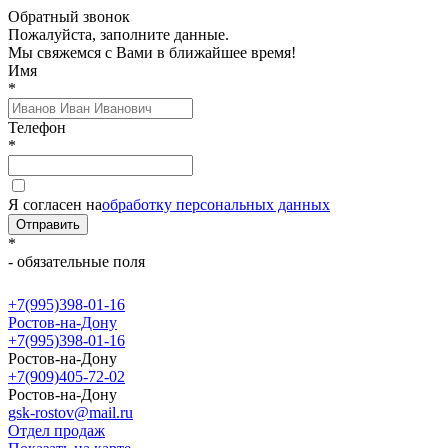
Обратный звонок
Пожалуйста, заполните данные.
Мы свяжемся с Вами в ближайшее время!
Имя
*
Телефон
*
Я согласен на
обработку персональных данных
Отправить
*
- обязательные поля
+7(995)398-01-16
Ростов-на-Дону
+7(995)398-01-16
Ростов-на-Дону
+7(909)405-72-02
Ростов-на-Дону
gsk-rostov@mail.ru
Отдел продаж