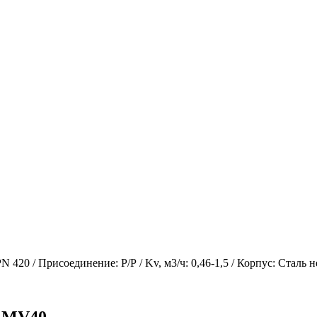
 Присоединение: Р/Р / Kv, м3/ч: 0,46-1,5 / Корпус: Сталь н
 MV40