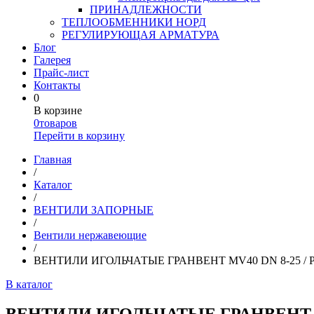
ПРИНАДЛЕЖНОСТИ
ТЕПЛООБМЕННИКИ НОРД
РЕГУЛИРУЮЩАЯ АРМАТУРА
Блог
Галерея
Прайс-лист
Контакты
0
В корзине
0
товаров
Перейти в корзину
Главная
/
Каталог
/
ВЕНТИЛИ ЗАПОРНЫЕ
/
Вентили нержавеющие
/
ВЕНТИЛИ ИГОЛЬЧАТЫЕ ГРАНВЕНТ MV40 DN 8-25 / PN 420 /
В каталог
ВЕНТИЛИ ИГОЛЬЧАТЫЕ ГРАНВЕНТ