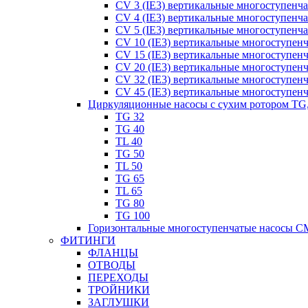
CV 3 (IE3) вертикальные многоступенч
CV 4 (IE3) вертикальные многоступенч
CV 5 (IE3) вертикальные многоступенч
CV 10 (IE3) вертикальные многоступен
CV 15 (IE3) вертикальные многоступен
CV 20 (IE3) вертикальные многоступен
CV 32 (IE3) вертикальные многоступен
CV 45 (IE3) вертикальные многоступен
Циркуляционные насосы с сухим ротором TG
TG 32
TG 40
TL 40
TG 50
TL 50
TG 65
TL 65
TG 80
TG 100
Горизонтальные многоступенчатые насосы C
ФИТИНГИ
ФЛАНЦЫ
ОТВОДЫ
ПЕРЕХОДЫ
ТРОЙНИКИ
ЗАГЛУШКИ