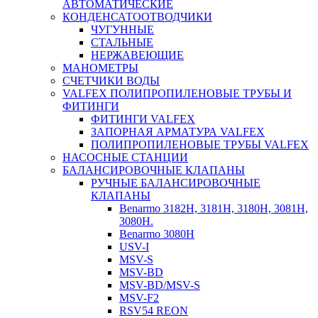
АВТОМАТИЧЕСКИЕ
КОНДЕНСАТООТВОДЧИКИ
ЧУГУННЫЕ
СТАЛЬНЫЕ
НЕРЖАВЕЮЩИЕ
МАНОМЕТРЫ
СЧЕТЧИКИ ВОДЫ
VALFEX ПОЛИПРОПИЛЕНОВЫЕ ТРУБЫ И
ФИТИНГИ
ФИТИНГИ VALFEX
ЗАПОРНАЯ АРМАТУРА VALFEX
ПОЛИПРОПИЛЕНОВЫЕ ТРУБЫ VALFEX
НАСОСНЫЕ СТАНЦИИ
БАЛАНСИРОВОЧНЫЕ КЛАПАНЫ
РУЧНЫЕ БАЛАНСИРОВОЧНЫЕ
КЛАПАНЫ
Benarmo 3182H, 3181Н, 3180Н, 3081Н,
3080Н.
Benarmo 3080H
USV-I
MSV-S
MSV-BD
MSV-BD/MSV-S
MSV-F2
RSV54 REON