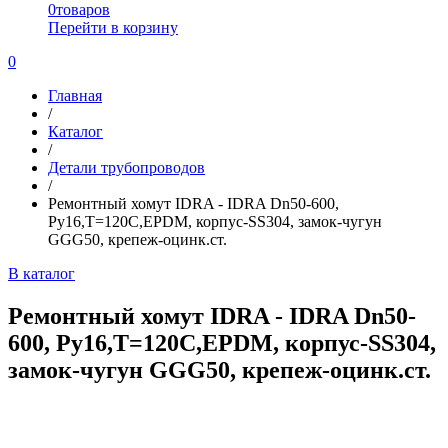
0
товаров
Перейти в корзину
0
Главная
/
Каталог
/
Детали трубопроводов
/
Ремонтный хомут IDRA - IDRA Dn50-600,
Ру16,Т=120С,EPDM, корпус-SS304, замок-чугун
GGG50, крепеж-оцинк.ст.
В каталог
Ремонтный хомут IDRA - IDRA Dn50-
600, Ру16,Т=120С,EPDM, корпус-SS304,
замок-чугун GGG50, крепеж-оцинк.ст.