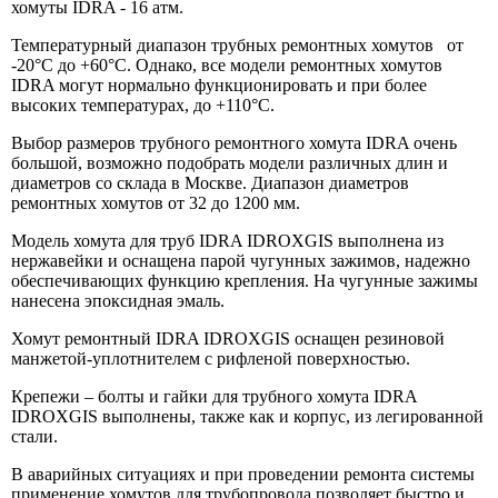
хомуты IDRA - 16 атм.
Температурный диапазон трубных ремонтных хомутов от
-20°С до +60°С. Однако, все модели ремонтных хомутов
IDRA могут нормально функционировать и при более
высоких температурах, до +110°С.
Выбор размеров трубного ремонтного хомута IDRA очень
большой, возможно подобрать модели различных длин и
диаметров со склада в Москве. Диапазон диаметров
ремонтных хомутов от 32 до 1200 мм.
Модель хомута для труб IDRA IDROXGIS выполнена из
нержавейки и оснащена парой чугунных зажимов, надежно
обеспечивающих функцию крепления. На чугунные зажимы
нанесена эпоксидная эмаль.
Хомут ремонтный IDRA IDROXGIS оснащен резиновой
манжетой-уплотнителем с рифленой поверхностью.
Крепежи – болты и гайки для трубного хомута IDRA
IDROXGIS выполнены, также как и корпус, из легированной
стали.
В аварийных ситуациях и при проведении ремонта системы
применение хомутов для трубопровода позволяет быстро и