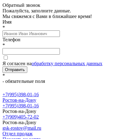
Обратный звонок
Пожалуйста, заполните данные.
Мы свяжемся с Вами в ближайшее время!
Имя
*
Телефон
*
Я согласен на
обработку персональных данных
Отправить
*
- обязательные поля
+7(995)398-01-16
Ростов-на-Дону
+7(995)398-01-16
Ростов-на-Дону
+7(909)405-72-02
Ростов-на-Дону
gsk-rostov@mail.ru
Отдел продаж