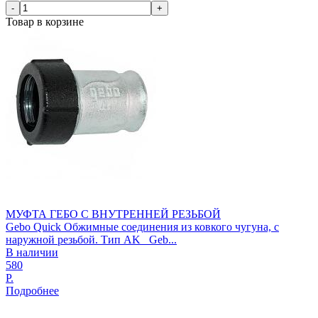
-
+
Товар в корзине
МУФТА ГЕБО С ВНУТРЕННЕЙ РЕЗЬБОЙ
Gebo Quick Обжимные соединения из ковкого чугуна, с
наружной резьбой. Тип AK Geb...
В наличии
580
Р.
Подробнее