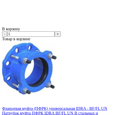
В корзину
-
+
Товар в корзине
Фланцевая муфта (ПФРК) универсальная IDRA - BF/FL UN
Патрубок муфта ПФРК IDRA BF/FL UN В стальных и