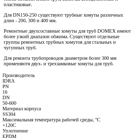
пластиковые.
Для DN150-250 существуют трубные хомуты различных
длин - 200, 300 и 400 мм.
Ремонтные двухсоставные хомуты для труб DOMEX имеют
более узкий диапазон обжима. Существуют отдельные
группы ремонтных трубных хомутов для стальных и
чугунных труб.
Для ремонта трубопроводов диаметром более 300 мм
применяютя двух- и трехзамковые хомуты для труб.
Производитель
IDRA
PN
16
DN
50-600
Материал корпуса
SS304
Максимальная температура рабочей среды, °C
+120C
Уплотнение
EPDM