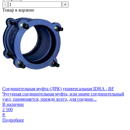
-
+
Товар в корзине
Соединительная муфта (ДРК) универсальная IDRA - BF
Чугунная соединительная муфта, или иначе соединительный
узел, применяется, прежде всего, для соедине...
В наличии
2 500
Р.
Подробнее