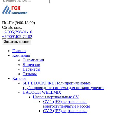
Пн-Пт (9:00-18:00)
Сб-Вс вых.
+7(995)398-01-16
+7(909)405-72-02
Заказать звонок
Главная
Компания
О компании
Лицензии
Партнеры
Отзывы
Каталог
SLT BLOCKFIRE Полипропиленовые
трубопроводные системы для пожаротушения
НАСОСЫ WELLMIX
Насосы вертикальные CV
CV 1 (IE3) вертикальные
многоступенчатые насосы
CV 2 (IE3) вертикальные