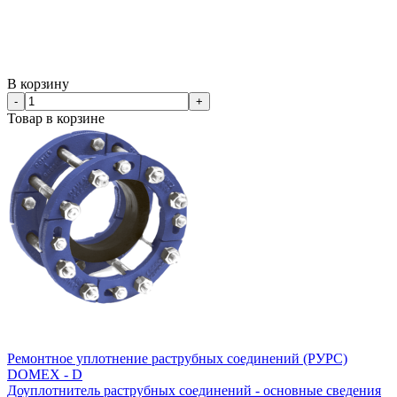
В корзину
-
+
Товар в корзине
Ремонтное уплотнение раструбных соединений (РУРС)
DOMEX - D
Доуплотнитель раструбных соединений - основные сведения