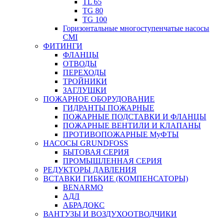
TL 65
TG 80
TG 100
Горизонтальные многоступенчатые насосы
CMI
ФИТИНГИ
ФЛАНЦЫ
ОТВОДЫ
ПЕРЕХОДЫ
ТРОЙНИКИ
ЗАГЛУШКИ
ПОЖАРНОЕ ОБОРУДОВАНИЕ
ГИДРАНТЫ ПОЖАРНЫЕ
ПОЖАРНЫЕ ПОДСТАВКИ И ФЛАНЦЫ
ПОЖАРНЫЕ ВЕНТИЛИ И КЛАПАНЫ
ПРОТИВОПОЖАРНЫЕ МуФТЫ
НАСОСЫ GRUNDFOSS
БЫТОВАЯ СЕРИЯ
ПРОМЫШЛЕННАЯ СЕРИЯ
РЕДУКТОРЫ ДАВЛЕНИЯ
ВСТАВКИ ГИБКИЕ (КОМПЕНСАТОРЫ)
BENARMO
АДЛ
АБРАДОКС
ВАНТУЗЫ И ВОЗДУХООТВОДЧИКИ