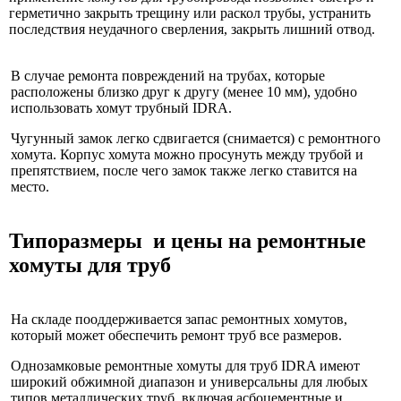
герметично закрыть трещину или раскол трубы, устранить
последствия неудачного сверления, закрыть лишний отвод.
В случае ремонта повреждений на трубах, которые
расположены близко друг к другу (менее 10 мм), удобно
использовать хомут трубный IDRA.
Чугунный замок легко сдвигается (снимается) с ремонтного
хомута. Корпус хомута можно просунуть между трубой и
препятствием, после чего замок также легко ставится на
место.
Типоразмеры и цены на ремонтные
хомуты для труб
На складе пооддерживается запас ремонтных хомутов,
который может обеспечить ремонт труб все размеров.
Однозамковые ремонтные хомуты для труб IDRA имеют
широкий обжимной диапазон и универсальны для любых
типов металлических труб, включая асбоцементные и