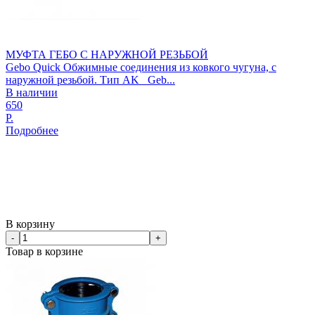
МУФТА ГЕБО С НАРУЖНОЙ РЕЗЬБОЙ
Gebo Quick Обжимные соединения из ковкого чугуна, с
наружной резьбой. Тип AK Geb...
В наличии
650
Р.
Подробнее
В корзину
-
+
Товар в корзине