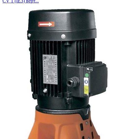
CV 1 (IE3) верт...