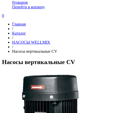
0
товаров
Перейти в корзину
0
Главная
/
Каталог
/
НАСОСЫ WELLMIX
/
Насосы вертикальные CV
Насосы вертикальные CV