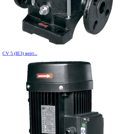
CV 5 (IE3) верт...