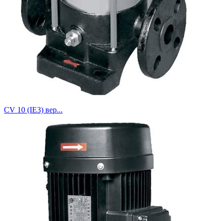
CV 10 (IE3) вер...