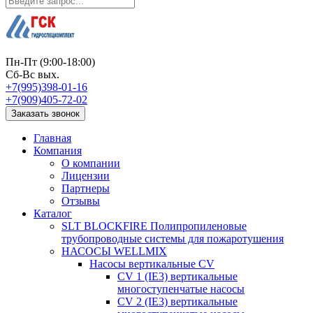
Пн-Пт (9:00-18:00)
Сб-Вс вых.
+7(995)398-01-16
+7(909)405-72-02
Заказать звонок
Главная
Компания
О компании
Лицензии
Партнеры
Отзывы
Каталог
SLT BLOCKFIRE Полипропиленовые
трубопроводные системы для пожаротушения
НАСОСЫ WELLMIX
Насосы вертикальные CV
CV 1 (IE3) вертикальные
многоступенчатые насосы
CV 2 (IE3) вертикальные