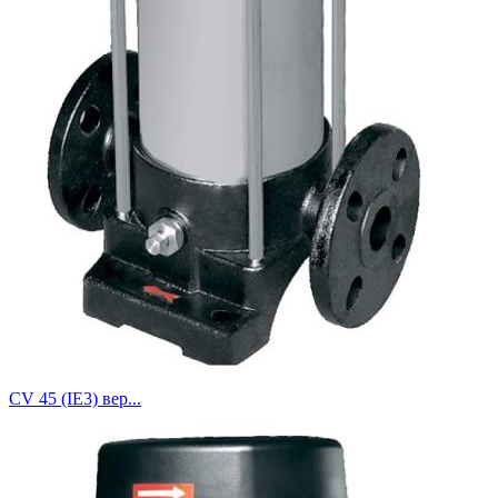
CV 45 (IE3) вер...