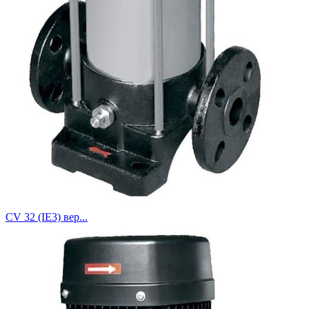
CV 32 (IE3) вер...