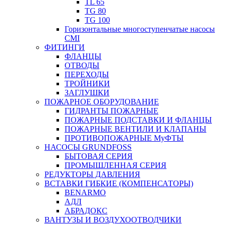
TL 65
TG 80
TG 100
Горизонтальные многоступенчатые насосы
CMI
ФИТИНГИ
ФЛАНЦЫ
ОТВОДЫ
ПЕРЕХОДЫ
ТРОЙНИКИ
ЗАГЛУШКИ
ПОЖАРНОЕ ОБОРУДОВАНИЕ
ГИДРАНТЫ ПОЖАРНЫЕ
ПОЖАРНЫЕ ПОДСТАВКИ И ФЛАНЦЫ
ПОЖАРНЫЕ ВЕНТИЛИ И КЛАПАНЫ
ПРОТИВОПОЖАРНЫЕ МуФТЫ
НАСОСЫ GRUNDFOSS
БЫТОВАЯ СЕРИЯ
ПРОМЫШЛЕННАЯ СЕРИЯ
РЕДУКТОРЫ ДАВЛЕНИЯ
ВСТАВКИ ГИБКИЕ (КОМПЕНСАТОРЫ)
BENARMO
АДЛ
АБРАДОКС
ВАНТУЗЫ И ВОЗДУХООТВОДЧИКИ