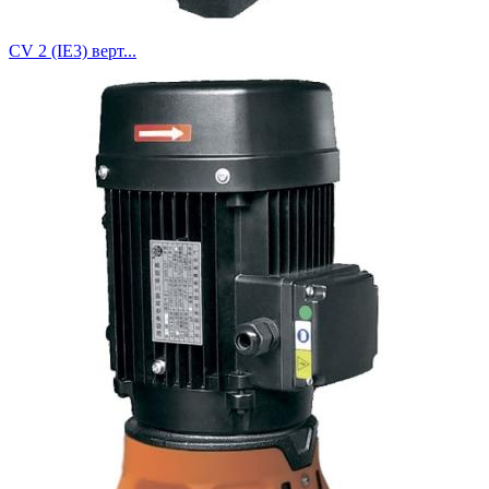
CV 2 (IE3) верт...