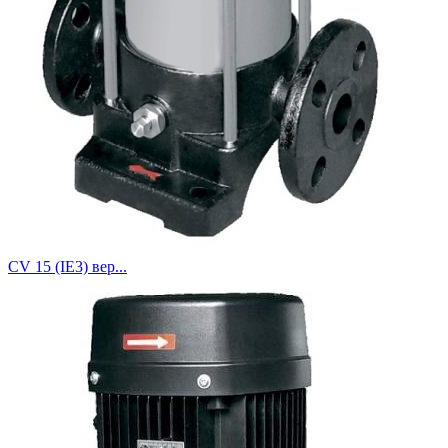
CV 15 (IE3) вер...