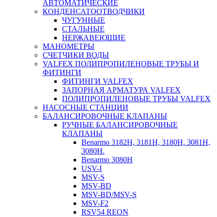
АВТОМАТИЧЕСКИЕ
КОНДЕНСАТООТВОДЧИКИ
ЧУГУННЫЕ
СТАЛЬНЫЕ
НЕРЖАВЕЮЩИЕ
МАНОМЕТРЫ
СЧЕТЧИКИ ВОДЫ
VALFEX ПОЛИПРОПИЛЕНОВЫЕ ТРУБЫ И
ФИТИНГИ
ФИТИНГИ VALFEX
ЗАПОРНАЯ АРМАТУРА VALFEX
ПОЛИПРОПИЛЕНОВЫЕ ТРУБЫ VALFEX
НАСОСНЫЕ СТАНЦИИ
БАЛАНСИРОВОЧНЫЕ КЛАПАНЫ
РУЧНЫЕ БАЛАНСИРОВОЧНЫЕ
КЛАПАНЫ
Benarmo 3182H, 3181Н, 3180Н, 3081Н,
3080Н.
Benarmo 3080H
USV-I
MSV-S
MSV-BD
MSV-BD/MSV-S
MSV-F2
RSV54 REON