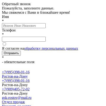
Обратный звонок
Пожалуйста, заполните данные.
Мы свяжемся с Вами в ближайшее время!
Имя
*
Телефон
*
Я согласен на
обработку персональных данных
Отправить
*
- обязательные поля
+7(995)398-01-16
Ростов-на-Дону
+7(995)398-01-16
Ростов-на-Дону
+7(909)405-72-02
Ростов-на-Дону
gsk-rostov@mail.ru
Отдел продаж