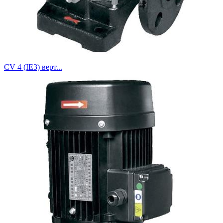
CV 4 (IE3) верт...