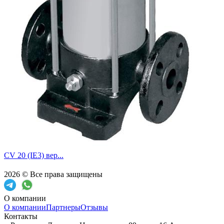
CV 20 (IE3) вер...
2026 © Все права защищены
О компании
О компании
Партнеры
Отзывы
Контакты