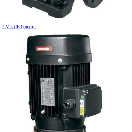
CV 3 (IE3) верт...