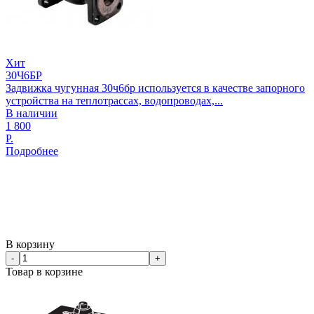
Хит
30Ч6БР
Задвижка чугунная 30ч6бр используется в качестве запорного
устройства на теплотрассах, водопроводах,...
В наличии
1 800
Р.
Подробнее
В корзину
-
+
Товар в корзине