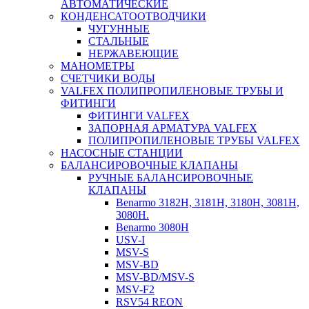
АВТОМАТИЧЕСКИЕ
КОНДЕНСАТООТВОДЧИКИ
ЧУГУННЫЕ
СТАЛЬНЫЕ
НЕРЖАВЕЮЩИЕ
МАНОМЕТРЫ
СЧЕТЧИКИ ВОДЫ
VALFEX ПОЛИПРОПИЛЕНОВЫЕ ТРУБЫ И
ФИТИНГИ
ФИТИНГИ VALFEX
ЗАПОРНАЯ АРМАТУРА VALFEX
ПОЛИПРОПИЛЕНОВЫЕ ТРУБЫ VALFEX
НАСОСНЫЕ СТАНЦИИ
БАЛАНСИРОВОЧНЫЕ КЛАПАНЫ
РУЧНЫЕ БАЛАНСИРОВОЧНЫЕ
КЛАПАНЫ
Benarmo 3182H, 3181Н, 3180Н, 3081Н,
3080Н.
Benarmo 3080H
USV-I
MSV-S
MSV-BD
MSV-BD/MSV-S
MSV-F2
RSV54 REON