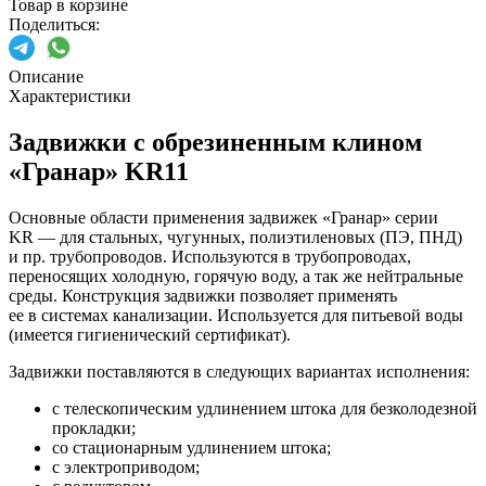
Товар в корзине
Поделиться:
Описание
Характеристики
Задвижки с обрезиненным клином
«Гранар» KR11
Основные области применения задвижек «Гранар» серии
KR — для стальных, чугунных, полиэтиленовых (ПЭ, ПНД)
и пр. трубопроводов. Используются в трубопроводах,
переносящих холодную, горячую воду, а так же нейтральные
среды. Конструкция задвижки позволяет применять
ее в системах канализации. Используется для питьевой воды
(имеется гигиенический сертификат).
Задвижки поставляются в следующих вариантах исполнения:
с телескопическим удлинением штока для безколодезной
прокладки;
со стационарным удлинением штока;
с электроприводом;