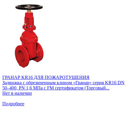
ГРАНАР KR16 ДЛЯ ПОЖАРОТУШЕНИЯ
Задвижка с обрезиненным клином «Гранар» серия KR16 DN
50–400, PN 1,6 МПа c FM cертификатом (Торговый...
Нет в наличии
Подробнее