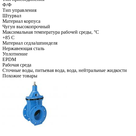
Ф/Ф
Тип управления
Штурвал
Материал корпуса
Чугун высокопрочный
Максимальная температура рабочей среды, °C
+85 С
Материал седла/шпинделя
Нержавеющая сталь
Уплотнение
EPDM
Рабочая среда
Сточные воды, питьевая вода, вода, нейтральные жидкости
Похожие товары