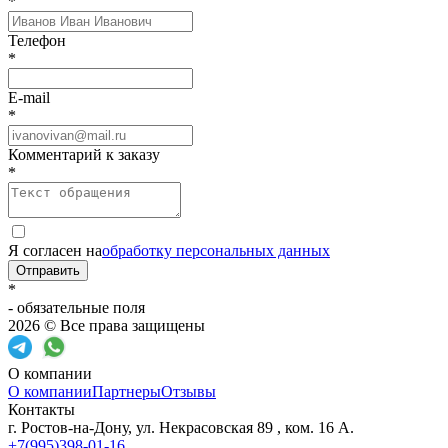
*
Телефон
*
E-mail
*
Комментарий к заказу
*
Я согласен на
обработку персональных данных
Отправить
*
- обязательные поля
2026 © Все права защищены
О компании
О компании
Партнеры
Отзывы
Контакты
г. Ростов-на-Дону, ул. Некрасовская 89 , ком. 16 А.
+7(995)398-01-16