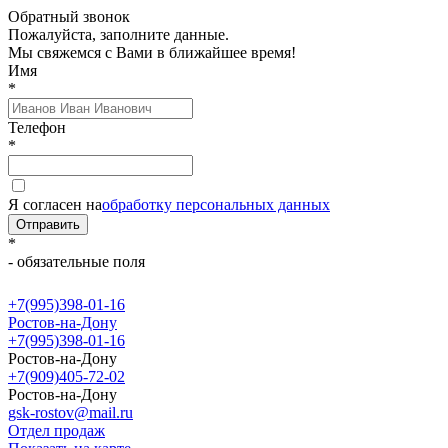
Обратный звонок
Пожалуйста, заполните данные.
Мы свяжемся с Вами в ближайшее время!
Имя
*
Телефон
*
Я согласен на
обработку персональных данных
Отправить
*
- обязательные поля
+7(995)398-01-16
Ростов-на-Дону
+7(995)398-01-16
Ростов-на-Дону
+7(909)405-72-02
Ростов-на-Дону
gsk-rostov@mail.ru
Отдел продаж