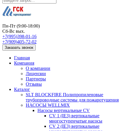
Пн-Пт (9:00-18:00)
Сб-Вс вых.
+7(995)398-01-16
+7(909)405-72-02
Заказать звонок
Главная
Компания
О компании
Лицензии
Партнеры
Отзывы
Каталог
SLT BLOCKFIRE Полипропиленовые
трубопроводные системы для пожаротушения
НАСОСЫ WELLMIX
Насосы вертикальные CV
CV 1 (IE3) вертикальные
многоступенчатые насосы
CV 2 (IE3) вертикальные