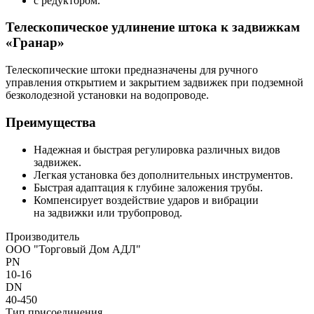
с редуктором.
Телескопическое удлинение штока к задвижкам
«Гранар»
Телескопические штоки предназначены для ручного
управления открытием и закрытием задвижек при подземной
безколодезной установки на водопроводе.
Преимущества
Надежная и быстрая регулировка различных видов
задвижек.
Легкая установка без дополнительных инструментов.
Быстрая адаптация к глубине заложения трубы.
Компенсирует воздействие ударов и вибрации
на задвижки или трубопровод.
Производитель
ООО "Торговый Дом АДЛ"
PN
10-16
DN
40-450
Тип присоединения