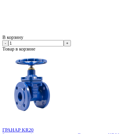
В корзину
-
+
Товар в корзине
ГРАНАР KR20