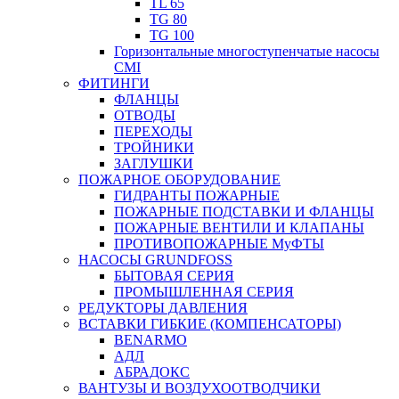
TL 65
TG 80
TG 100
Горизонтальные многоступенчатые насосы
CMI
ФИТИНГИ
ФЛАНЦЫ
ОТВОДЫ
ПЕРЕХОДЫ
ТРОЙНИКИ
ЗАГЛУШКИ
ПОЖАРНОЕ ОБОРУДОВАНИЕ
ГИДРАНТЫ ПОЖАРНЫЕ
ПОЖАРНЫЕ ПОДСТАВКИ И ФЛАНЦЫ
ПОЖАРНЫЕ ВЕНТИЛИ И КЛАПАНЫ
ПРОТИВОПОЖАРНЫЕ МуФТЫ
НАСОСЫ GRUNDFOSS
БЫТОВАЯ СЕРИЯ
ПРОМЫШЛЕННАЯ СЕРИЯ
РЕДУКТОРЫ ДАВЛЕНИЯ
ВСТАВКИ ГИБКИЕ (КОМПЕНСАТОРЫ)
BENARMO
АДЛ
АБРАДОКС
ВАНТУЗЫ И ВОЗДУХООТВОДЧИКИ