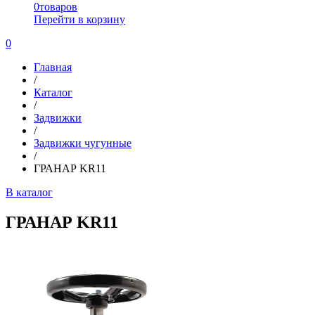
0
товаров
Перейти в корзину
0
Главная
/
Каталог
/
Задвижки
/
Задвижки чугунные
/
ГРАНАР KR11
В каталог
ГРАНАР KR11