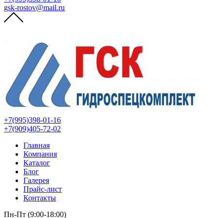
gsk-rostov@mail.ru
+7(995)398-01-16
+7(909)405-72-02
Главная
Компания
Каталог
Блог
Галерея
Прайс-лист
Контакты
Пн-Пт (9:00-18:00)