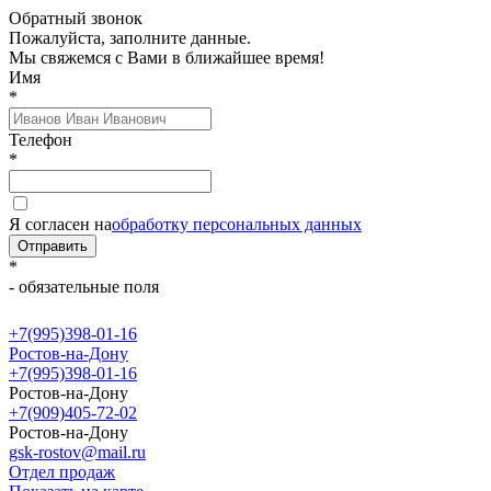
Обратный звонок
Пожалуйста, заполните данные.
Мы свяжемся с Вами в ближайшее время!
Имя
*
Телефон
*
Я согласен на
обработку персональных данных
Отправить
*
- обязательные поля
+7(995)398-01-16
Ростов-на-Дону
+7(995)398-01-16
Ростов-на-Дону
+7(909)405-72-02
Ростов-на-Дону
gsk-rostov@mail.ru
Отдел продаж