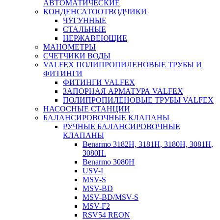
АВТОМАТИЧЕСКИЕ
КОНДЕНСАТООТВОДЧИКИ
ЧУГУННЫЕ
СТАЛЬНЫЕ
НЕРЖАВЕЮЩИЕ
МАНОМЕТРЫ
СЧЕТЧИКИ ВОДЫ
VALFEX ПОЛИПРОПИЛЕНОВЫЕ ТРУБЫ И
ФИТИНГИ
ФИТИНГИ VALFEX
ЗАПОРНАЯ АРМАТУРА VALFEX
ПОЛИПРОПИЛЕНОВЫЕ ТРУБЫ VALFEX
НАСОСНЫЕ СТАНЦИИ
БАЛАНСИРОВОЧНЫЕ КЛАПАНЫ
РУЧНЫЕ БАЛАНСИРОВОЧНЫЕ
КЛАПАНЫ
Benarmo 3182H, 3181Н, 3180Н, 3081Н,
3080Н.
Benarmo 3080H
USV-I
MSV-S
MSV-BD
MSV-BD/MSV-S
MSV-F2
RSV54 REON