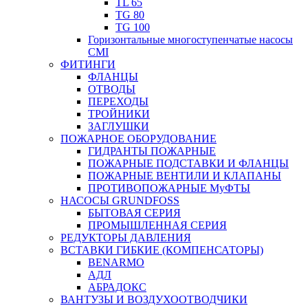
TL 65
TG 80
TG 100
Горизонтальные многоступенчатые насосы
CMI
ФИТИНГИ
ФЛАНЦЫ
ОТВОДЫ
ПЕРЕХОДЫ
ТРОЙНИКИ
ЗАГЛУШКИ
ПОЖАРНОЕ ОБОРУДОВАНИЕ
ГИДРАНТЫ ПОЖАРНЫЕ
ПОЖАРНЫЕ ПОДСТАВКИ И ФЛАНЦЫ
ПОЖАРНЫЕ ВЕНТИЛИ И КЛАПАНЫ
ПРОТИВОПОЖАРНЫЕ МуФТЫ
НАСОСЫ GRUNDFOSS
БЫТОВАЯ СЕРИЯ
ПРОМЫШЛЕННАЯ СЕРИЯ
РЕДУКТОРЫ ДАВЛЕНИЯ
ВСТАВКИ ГИБКИЕ (КОМПЕНСАТОРЫ)
BENARMO
АДЛ
АБРАДОКС
ВАНТУЗЫ И ВОЗДУХООТВОДЧИКИ