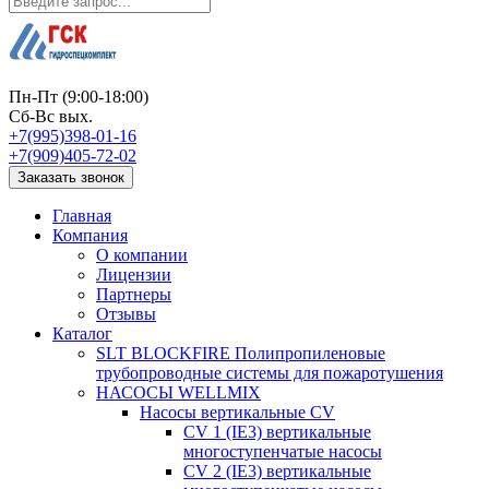
Пн-Пт (9:00-18:00)
Сб-Вс вых.
+7(995)398-01-16
+7(909)405-72-02
Заказать звонок
Главная
Компания
О компании
Лицензии
Партнеры
Отзывы
Каталог
SLT BLOCKFIRE Полипропиленовые
трубопроводные системы для пожаротушения
НАСОСЫ WELLMIX
Насосы вертикальные CV
CV 1 (IE3) вертикальные
многоступенчатые насосы
CV 2 (IE3) вертикальные