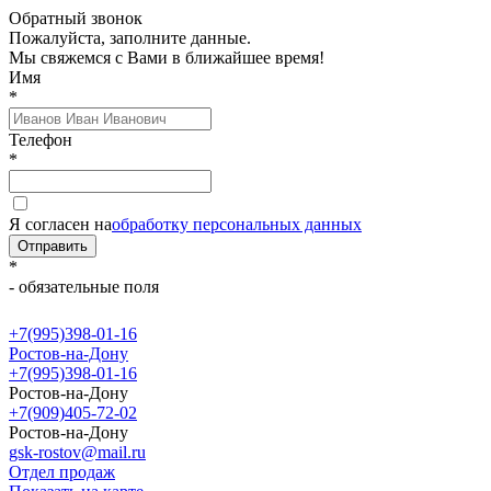
Обратный звонок
Пожалуйста, заполните данные.
Мы свяжемся с Вами в ближайшее время!
Имя
*
Телефон
*
Я согласен на
обработку персональных данных
Отправить
*
- обязательные поля
+7(995)398-01-16
Ростов-на-Дону
+7(995)398-01-16
Ростов-на-Дону
+7(909)405-72-02
Ростов-на-Дону
gsk-rostov@mail.ru
Отдел продаж