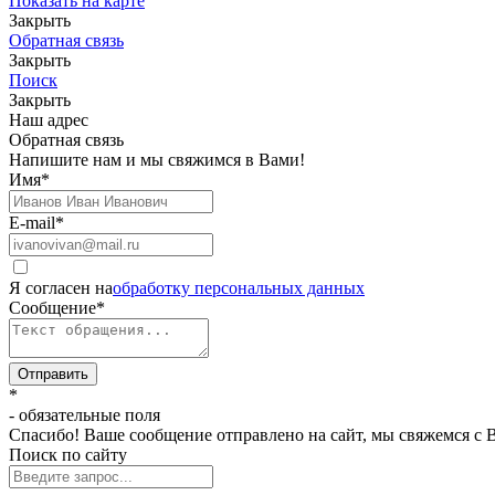
Показать на карте
Закрыть
Обратная связь
Закрыть
Поиск
Закрыть
Наш адрес
Обратная связь
Напишите нам и мы свяжимся в Вами!
Имя
*
E-mail
*
Я согласен на
обработку персональных данных
Сообщение
*
Отправить
*
- обязательные поля
Спасибо! Ваше сообщение отправлено на сайт, мы свяжемся с 
Поиск по сайту