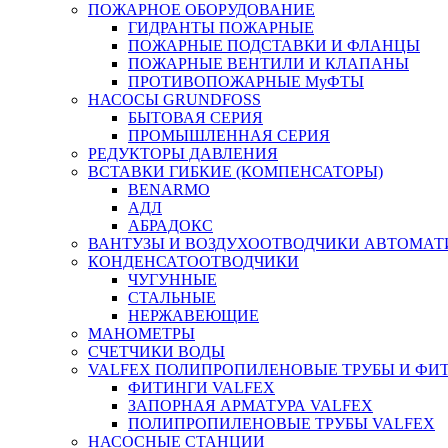
ПОЖАРНОЕ ОБОРУДОВАНИЕ
ГИДРАНТЫ ПОЖАРНЫЕ
ПОЖАРНЫЕ ПОДСТАВКИ И ФЛАНЦЫ
ПОЖАРНЫЕ ВЕНТИЛИ И КЛАПАНЫ
ПРОТИВОПОЖАРНЫЕ МуФТЫ
НАСОСЫ GRUNDFOSS
БЫТОВАЯ СЕРИЯ
ПРОМЫШЛЕННАЯ СЕРИЯ
РЕДУКТОРЫ ДАВЛЕНИЯ
ВСТАВКИ ГИБКИЕ (КОМПЕНСАТОРЫ)
BENARMO
АДЛ
АБРАДОКС
ВАНТУЗЫ И ВОЗДУХООТВОДЧИКИ АВТОМАТ
КОНДЕНСАТООТВОДЧИКИ
ЧУГУННЫЕ
СТАЛЬНЫЕ
НЕРЖАВЕЮЩИЕ
МАНОМЕТРЫ
СЧЕТЧИКИ ВОДЫ
VALFEX ПОЛИПРОПИЛЕНОВЫЕ ТРУБЫ И ФИ
ФИТИНГИ VALFEX
ЗАПОРНАЯ АРМАТУРА VALFEX
ПОЛИПРОПИЛЕНОВЫЕ ТРУБЫ VALFEX
НАСОСНЫЕ СТАНЦИИ