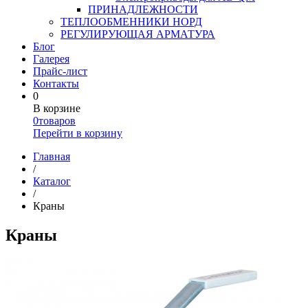
ПРИНАДЛЕЖНОСТИ
ТЕПЛООБМЕННИКИ НОРД
РЕГУЛИРУЮЩАЯ АРМАТУРА
Блог
Галерея
Прайс-лист
Контакты
0
В корзине
0
товаров
Перейти в корзину
Главная
/
Каталог
/
Краны
Краны