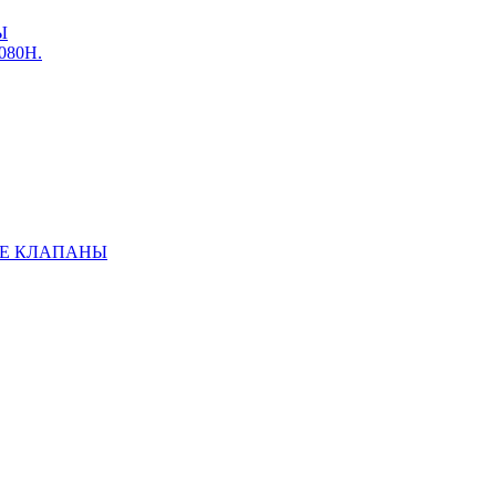
Ы
3080Н.
Е КЛАПАНЫ