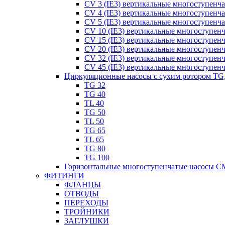
CV 3 (IE3) вертикальные многоступенч
CV 4 (IE3) вертикальные многоступенч
CV 5 (IE3) вертикальные многоступенч
CV 10 (IE3) вертикальные многоступен
CV 15 (IE3) вертикальные многоступен
CV 20 (IE3) вертикальные многоступен
CV 32 (IE3) вертикальные многоступен
CV 45 (IE3) вертикальные многоступен
Циркуляционные насосы с сухим ротором TG
TG 32
TG 40
TL 40
TG 50
TL 50
TG 65
TL 65
TG 80
TG 100
Горизонтальные многоступенчатые насосы C
ФИТИНГИ
ФЛАНЦЫ
ОТВОДЫ
ПЕРЕХОДЫ
ТРОЙНИКИ
ЗАГЛУШКИ