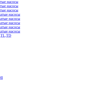
атые насосы
атые насосы
атые насосы
чатые насосы
чатые насосы
чатые насосы
чатые насосы
чатые насосы
,TL,TD
MI