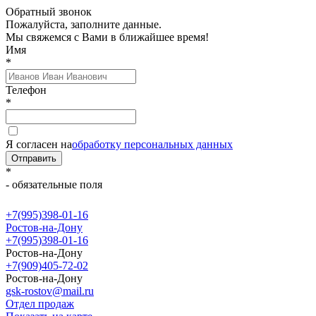
Обратный звонок
Пожалуйста, заполните данные.
Мы свяжемся с Вами в ближайшее время!
Имя
*
Телефон
*
Я согласен на
обработку персональных данных
Отправить
*
- обязательные поля
+7(995)398-01-16
Ростов-на-Дону
+7(995)398-01-16
Ростов-на-Дону
+7(909)405-72-02
Ростов-на-Дону
gsk-rostov@mail.ru
Отдел продаж