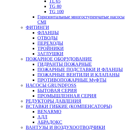
TL 65
TG 80
TG 100
Горизонтальные многоступенчатые насосы
CMI
ФИТИНГИ
ФЛАНЦЫ
ОТВОДЫ
ПЕРЕХОДЫ
ТРОЙНИКИ
ЗАГЛУШКИ
ПОЖАРНОЕ ОБОРУДОВАНИЕ
ГИДРАНТЫ ПОЖАРНЫЕ
ПОЖАРНЫЕ ПОДСТАВКИ И ФЛАНЦЫ
ПОЖАРНЫЕ ВЕНТИЛИ И КЛАПАНЫ
ПРОТИВОПОЖАРНЫЕ МуФТЫ
НАСОСЫ GRUNDFOSS
БЫТОВАЯ СЕРИЯ
ПРОМЫШЛЕННАЯ СЕРИЯ
РЕДУКТОРЫ ДАВЛЕНИЯ
ВСТАВКИ ГИБКИЕ (КОМПЕНСАТОРЫ)
BENARMO
АДЛ
АБРАДОКС
ВАНТУЗЫ И ВОЗДУХООТВОДЧИКИ