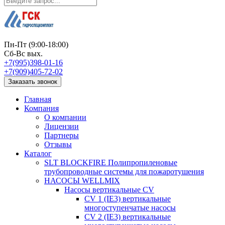
Пн-Пт (9:00-18:00)
Сб-Вс вых.
+7(995)398-01-16
+7(909)405-72-02
Заказать звонок
Главная
Компания
О компании
Лицензии
Партнеры
Отзывы
Каталог
SLT BLOCKFIRE Полипропиленовые
трубопроводные системы для пожаротушения
НАСОСЫ WELLMIX
Насосы вертикальные CV
CV 1 (IE3) вертикальные
многоступенчатые насосы
CV 2 (IE3) вертикальные