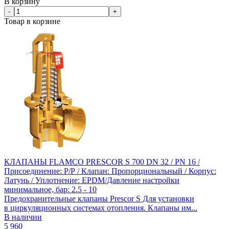
В корзину
-
+
Товар в корзине
КЛАПАНЫ FLAMCO PRESCOR S 700 DN 32 / PN 16 /
Присоединение: Р/Р / Клапан: Пропорциональный / Корпус:
Латунь / Уплотнение: EPDM/Давление настройки
минимальное, бар: 2.5 - 10
Предохранительные клапаны Prescor S Для установки
в циркуляционных системах отопления. Клапаны им...
В наличии
5 960