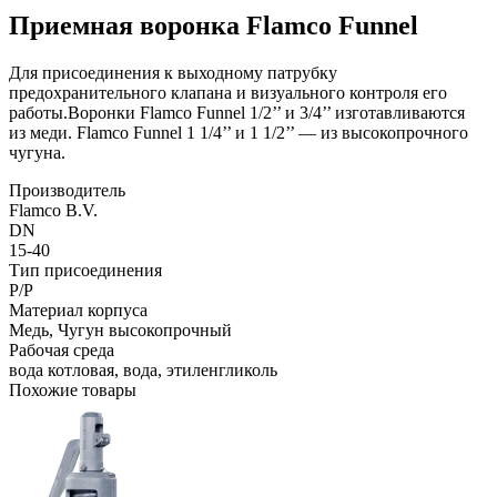
Приемная воронка Flamco Funnel
Для присоединения к выходному патрубку
предохранительного клапана и визуального контроля его
работы.Воронки Flamco Funnel 1/2’’ и 3/4’’ изготавливаются
из меди. Flamco Funnel 1 1/4’’ и 1 1/2’’ — из высокопрочного
чугуна.
Производитель
Flamco B.V.
DN
15-40
Тип присоединения
Р/Р
Материал корпуса
Медь, Чугун высокопрочный
Рабочая среда
вода котловая, вода, этиленгликоль
Похожие товары