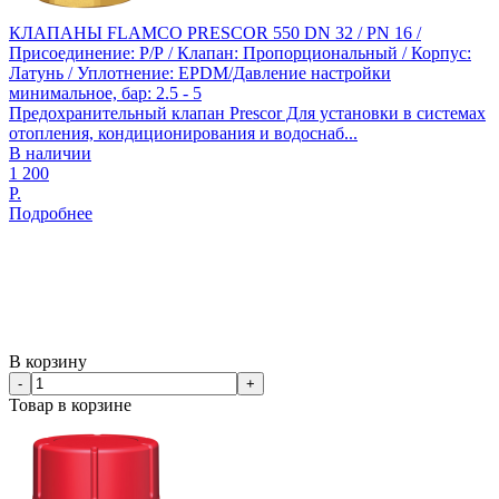
КЛАПАНЫ FLAMCO PRESCOR 550 DN 32 / PN 16 /
Присоединение: Р/Р / Клапан: Пропорциональный / Корпус:
Латунь / Уплотнение: EPDM/Давление настройки
минимальное, бар: 2.5 - 5
Предохранительный клапан Prescor Для установки в системах
отопления, кондиционирования и водоснаб...
В наличии
1 200
Р.
Подробнее
В корзину
-
+
Товар в корзине