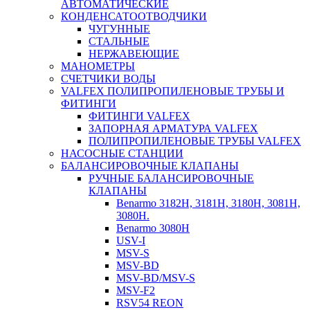
АВТОМАТИЧЕСКИЕ
КОНДЕНСАТООТВОДЧИКИ
ЧУГУННЫЕ
СТАЛЬНЫЕ
НЕРЖАВЕЮЩИЕ
МАНОМЕТРЫ
СЧЕТЧИКИ ВОДЫ
VALFEX ПОЛИПРОПИЛЕНОВЫЕ ТРУБЫ И
ФИТИНГИ
ФИТИНГИ VALFEX
ЗАПОРНАЯ АРМАТУРА VALFEX
ПОЛИПРОПИЛЕНОВЫЕ ТРУБЫ VALFEX
НАСОСНЫЕ СТАНЦИИ
БАЛАНСИРОВОЧНЫЕ КЛАПАНЫ
РУЧНЫЕ БАЛАНСИРОВОЧНЫЕ
КЛАПАНЫ
Benarmo 3182H, 3181Н, 3180Н, 3081Н,
3080Н.
Benarmo 3080H
USV-I
MSV-S
MSV-BD
MSV-BD/MSV-S
MSV-F2
RSV54 REON