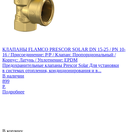
КЛАПАНЫ FLAMCO PRESCOR SOLAR DN 15-25 / PN 10-
16 / Присоединение: Р/Р / Клапан: Пропорциональный /
Корпус: Латунь / Уплотнение: EPDM
Предохранительные клапаны Prescor Solar Для установки
в системах отопления, кондиционирования и в...
В наличии
899
Р.
Подробнее
В корзину