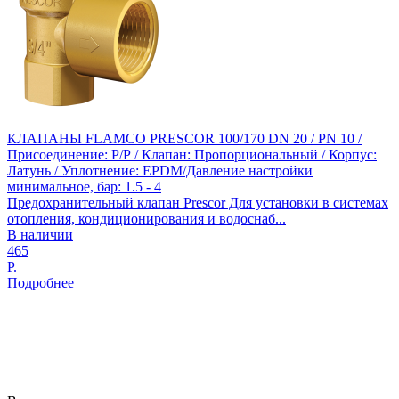
КЛАПАНЫ FLAMCO PRESCOR 100/170 DN 20 / PN 10 /
Присоединение: Р/Р / Клапан: Пропорциональный / Корпус:
Латунь / Уплотнение: EPDM/Давление настройки
минимальное, бар: 1.5 - 4
Предохранительный клапан Prescor Для установки в системах
отопления, кондиционирования и водоснаб...
В наличии
465
Р.
Подробнее