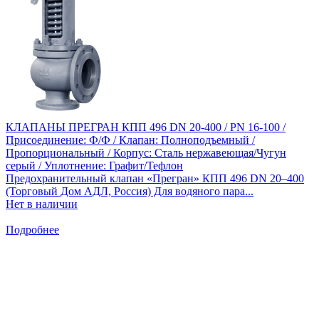
КЛАПАНЫ ПРЕГРАН КПП 496 DN 20-400 / PN 16-100 /
Присоединение: Ф/Ф / Клапан: Полноподъемный /
Пропорциональный / Корпус: Сталь нержавеющая/Чугун
серый / Уплотнение: Графит/Тефлон
Предохранительный клапан «Прегран» КПП 496 DN 20–400
(Торговый Дом АДЛ, Россия) Для водяного пара...
Нет в наличии
Подробнее