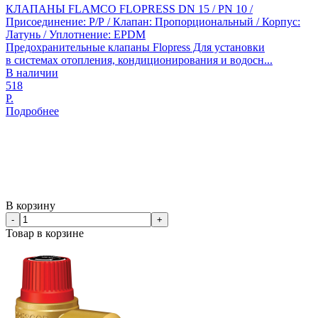
КЛАПАНЫ FLAMCO FLOPRESS DN 15 / PN 10 /
Присоединение: Р/Р / Клапан: Пропорциональный / Корпус:
Латунь / Уплотнение: EPDM
Предохранительные клапаны Flopress Для установки
в системах отопления, кондиционирования и водосн...
В наличии
518
Р.
Подробнее
В корзину
-
+
Товар в корзине