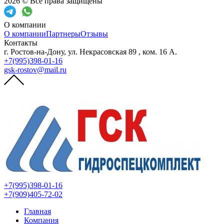
2026 © Все права защищены
О компании
О компании
Партнеры
Отзывы
Контакты
г. Ростов-на-Дону, ул. Некрасовская 89 , ком. 16 А.
+7(995)398-01-16
gsk-rostov@mail.ru
+7(995)398-01-16
+7(909)405-72-02
Главная
Компания