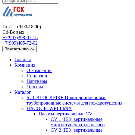
Пн-Пт (9:00-18:00)
Сб-Вс вых.
+7(995)398-01-16
+7(909)405-72-02
Заказать звонок
Главная
Компания
О компании
Лицензии
Партнеры
Отзывы
Каталог
SLT BLOCKFIRE Полипропиленовые
трубопроводные системы для пожаротушения
НАСОСЫ WELLMIX
Насосы вертикальные CV
CV 1 (IE3) вертикальные
многоступенчатые насосы
CV 2 (IE3) вертикальные