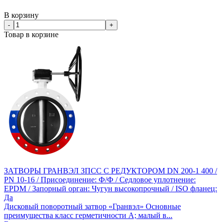
В корзину
-
+
Товар в корзине
ЗАТВОРЫ ГРАНВЭЛ ЗПСС С РЕДУКТОРОМ DN 200-1 400 /
PN 10-16 / Присоединение: Ф/Ф / Седловое уплотнение:
EPDM / Запорный орган: Чугун высокопрочный / ISO фланец:
Да
Дисковый поворотный затвор «Гранвэл» Основные
преимущества класс герметичности А; малый в...