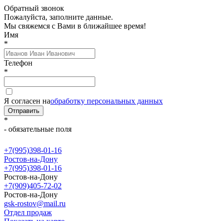
Обратный звонок
Пожалуйста, заполните данные.
Мы свяжемся с Вами в ближайшее время!
Имя
*
Телефон
*
Я согласен на
обработку персональных данных
Отправить
*
- обязательные поля
+7(995)398-01-16
Ростов-на-Дону
+7(995)398-01-16
Ростов-на-Дону
+7(909)405-72-02
Ростов-на-Дону
gsk-rostov@mail.ru
Отдел продаж