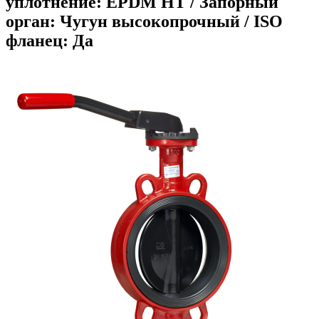
уплотнение: EPDM HT / Запорный
орган: Чугун высокопрочный / ISO
фланец: Да