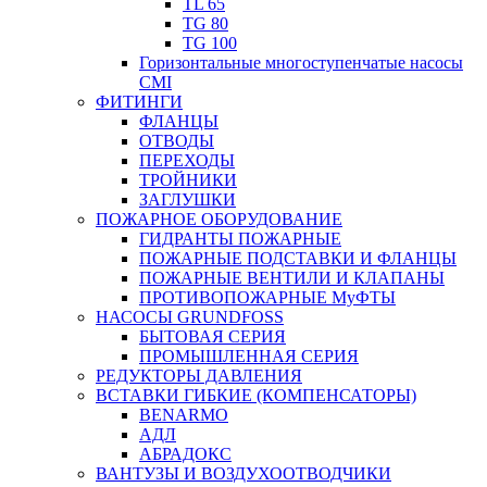
TL 65
TG 80
TG 100
Горизонтальные многоступенчатые насосы
CMI
ФИТИНГИ
ФЛАНЦЫ
ОТВОДЫ
ПЕРЕХОДЫ
ТРОЙНИКИ
ЗАГЛУШКИ
ПОЖАРНОЕ ОБОРУДОВАНИЕ
ГИДРАНТЫ ПОЖАРНЫЕ
ПОЖАРНЫЕ ПОДСТАВКИ И ФЛАНЦЫ
ПОЖАРНЫЕ ВЕНТИЛИ И КЛАПАНЫ
ПРОТИВОПОЖАРНЫЕ МуФТЫ
НАСОСЫ GRUNDFOSS
БЫТОВАЯ СЕРИЯ
ПРОМЫШЛЕННАЯ СЕРИЯ
РЕДУКТОРЫ ДАВЛЕНИЯ
ВСТАВКИ ГИБКИЕ (КОМПЕНСАТОРЫ)
BENARMO
АДЛ
АБРАДОКС
ВАНТУЗЫ И ВОЗДУХООТВОДЧИКИ