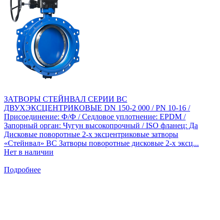
ЗАТВОРЫ СТЕЙНВАЛ СЕРИИ BC
ДВУХЭКСЦЕНТРИКОВЫЕ DN 150-2 000 / PN 10-16 /
Присоединение: Ф/Ф / Седловое уплотнение: EPDM /
Запорный орган: Чугун высокопрочный / ISO фланец: Да
Дисковые поворотные 2-х эксцентриковые затворы
«Стейнвал» BC Затворы поворотные дисковые 2-х эксц...
Нет в наличии
Подробнее