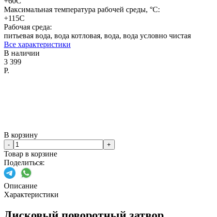
+60C
Максимальная температура рабочей среды, °C:
+115C
Рабочая среда:
питьевая вода, вода котловая, вода, вода условно чистая
Все характеристики
В наличии
3 399
Р.
В корзину
-
+
Товар в корзине
Поделиться:
Описание
Характеристики
Дисковый поворотный затвор