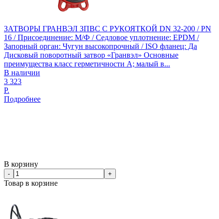
ЗАТВОРЫ ГРАНВЭЛ ЗПВС С РУКОЯТКОЙ DN 32-200 / PN
16 / Присоединение: М/Ф / Седловое уплотнение: EPDM /
Запорный орган: Чугун высокопрочный / ISO фланец: Да
Дисковый поворотный затвор «Гранвэл» Основные
преимущества класс герметичности А; малый в...
В наличии
3 323
Р.
Подробнее
В корзину
-
+
Товар в корзине