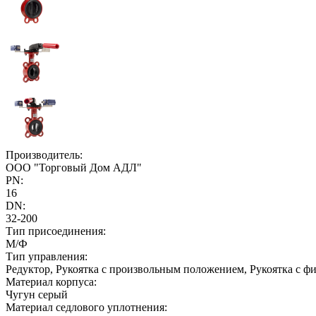
Производитель:
ООО "Торговый Дом АДЛ"
PN:
16
DN:
32-200
Тип присоединения:
М/Ф
Тип управления:
Редуктор, Рукоятка с произвольным положением, Рукоятка с 
Материал корпуса:
Чугун серый
Материал седлового уплотнения: