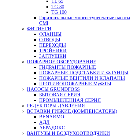
TL 65
TG 80
TG 100
Горизонтальные многоступенчатые насосы
CMI
ФИТИНГИ
ФЛАНЦЫ
ОТВОДЫ
ПЕРЕХОДЫ
ТРОЙНИКИ
ЗАГЛУШКИ
ПОЖАРНОЕ ОБОРУДОВАНИЕ
ГИДРАНТЫ ПОЖАРНЫЕ
ПОЖАРНЫЕ ПОДСТАВКИ И ФЛАНЦЫ
ПОЖАРНЫЕ ВЕНТИЛИ И КЛАПАНЫ
ПРОТИВОПОЖАРНЫЕ МуФТЫ
НАСОСЫ GRUNDFOSS
БЫТОВАЯ СЕРИЯ
ПРОМЫШЛЕННАЯ СЕРИЯ
РЕДУКТОРЫ ДАВЛЕНИЯ
ВСТАВКИ ГИБКИЕ (КОМПЕНСАТОРЫ)
BENARMO
АДЛ
АБРАДОКС
ВАНТУЗЫ И ВОЗДУХООТВОДЧИКИ