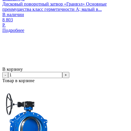
Дисковый поворотный затвор «Гранвэл» Основные
преимущества класс герметичности А; малый в...
В наличии
8 803
Р.
Подробнее
В корзину
-
+
Товар в корзине