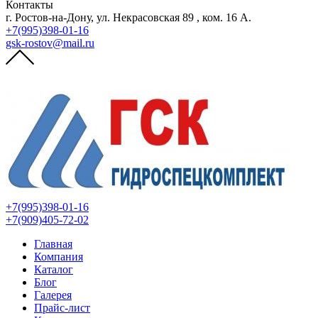
Контакты
г. Ростов-на-Дону, ул. Некрасовская 89 , ком. 16 А.
+7(995)398-01-16
gsk-rostov@mail.ru
+7(995)398-01-16
+7(909)405-72-02
Главная
Компания
Каталог
Блог
Галерея
Прайс-лист