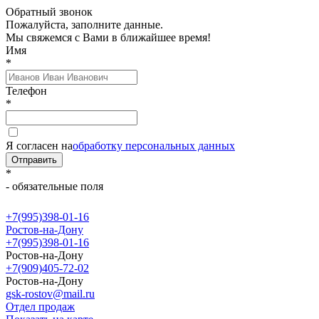
Обратный звонок
Пожалуйста, заполните данные.
Мы свяжемся с Вами в ближайшее время!
Имя
*
Телефон
*
Я согласен на
обработку персональных данных
Отправить
*
- обязательные поля
+7(995)398-01-16
Ростов-на-Дону
+7(995)398-01-16
Ростов-на-Дону
+7(909)405-72-02
Ростов-на-Дону
gsk-rostov@mail.ru
Отдел продаж