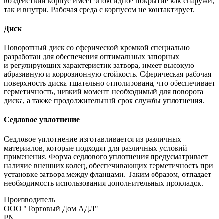
воздействий корпус имеет эпоксидное покрытие как снаружи,
так и внутри. Рабочая среда с корпусом не контактирует.
Диск
Поворотный диск со сферической кромкой специально
разработан для обеспечения оптимальных запорных
и регулирующих характеристик затвора, имеет высокую
абразивную и коррозионную стойкость. Сферическая рабочая
поверхность диска тщательно отполирована, что обеспечивает
герметичность, низкий момент, необходимый для поворота
диска, а также продолжительный срок службы уплотнения.
Седловое уплотнение
Седловое уплотнение изготавливается из различных
материалов, которые подходят для различных условий
применения. Форма седлового уплотнения предусматривает
наличие внешних колец, обеспечивающих герметичность при
установке затвора между фланцами. Таким образом, отпадает
необходимость использования дополнительных прокладок.
Производитель
ООО "Торговый Дом АДЛ"
PN