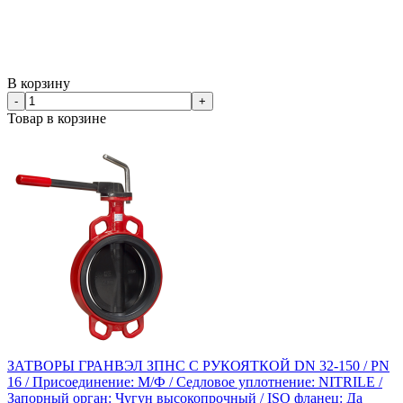
В корзину
-
+
Товар в корзине
ЗАТВОРЫ ГРАНВЭЛ ЗПНС С РУКОЯТКОЙ DN 32-150 / PN
16 / Присоединение: М/Ф / Седловое уплотнение: NITRILE /
Запорный орган: Чугун высокопрочный / ISO фланец: Да