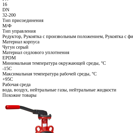
16
DN
32-200
Тип присоединения
М/Ф
Тип управления
Редуктор, Рукоятка с произвольным положением, Рукоятка с 
Материал корпуса
Чугун серый
Материал седлового уплотнения
EPDM
Минимальная температура окружающей среды, °C
-15С
Максимальная температура рабочей среды, °C
+95С
Рабочая среда
вода, воздух, нейтральные газы, нейтральные жидкости
Похожие товары