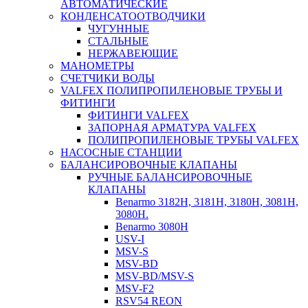
АВТОМАТИЧЕСКИЕ
КОНДЕНСАТООТВОДЧИКИ
ЧУГУННЫЕ
СТАЛЬНЫЕ
НЕРЖАВЕЮЩИЕ
МАНОМЕТРЫ
СЧЕТЧИКИ ВОДЫ
VALFEX ПОЛИПРОПИЛЕНОВЫЕ ТРУБЫ И
ФИТИНГИ
ФИТИНГИ VALFEX
ЗАПОРНАЯ АРМАТУРА VALFEX
ПОЛИПРОПИЛЕНОВЫЕ ТРУБЫ VALFEX
НАСОСНЫЕ СТАНЦИИ
БАЛАНСИРОВОЧНЫЕ КЛАПАНЫ
РУЧНЫЕ БАЛАНСИРОВОЧНЫЕ
КЛАПАНЫ
Benarmo 3182H, 3181Н, 3180Н, 3081Н,
3080Н.
Benarmo 3080H
USV-I
MSV-S
MSV-BD
MSV-BD/MSV-S
MSV-F2
RSV54 REON