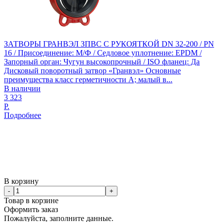
ЗАТВОРЫ ГРАНВЭЛ ЗПВС С РУКОЯТКОЙ DN 32-200 / PN
16 / Присоединение: М/Ф / Седловое уплотнение: EPDM /
Запорный орган: Чугун высокопрочный / ISO фланец: Да
Дисковый поворотный затвор «Гранвэл» Основные
преимущества класс герметичности А; малый в...
В наличии
3 323
Р.
Подробнее
В корзину
-
+
Товар в корзине
Оформить заказ
Пожалуйста, заполните данные.