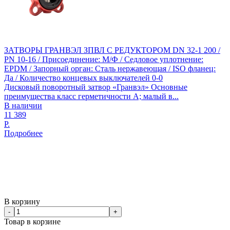
ЗАТВОРЫ ГРАНВЭЛ ЗПВЛ С РЕДУКТОРОМ DN 32-1 200 /
PN 10-16 / Присоединение: М/Ф / Седловое уплотнение:
EPDM / Запорный орган: Сталь нержавеющая / ISO фланец:
Да / Количество концевых выключателей 0-0
Дисковый поворотный затвор «Гранвэл» Основные
преимущества класс герметичности А; малый в...
В наличии
11 389
Р.
Подробнее
В корзину
-
+
Товар в корзине