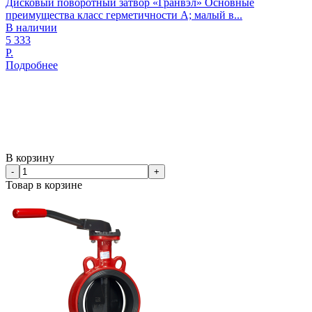
Дисковый поворотный затвор «Гранвэл» Основные
преимущества класс герметичности А; малый в...
В наличии
5 333
Р.
Подробнее
В корзину
-
+
Товар в корзине