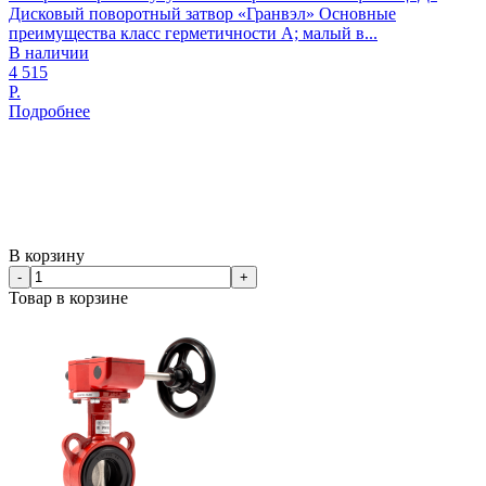
Дисковый поворотный затвор «Гранвэл» Основные
преимущества класс герметичности А; малый в...
В наличии
4 515
Р.
Подробнее
В корзину
-
+
Товар в корзине