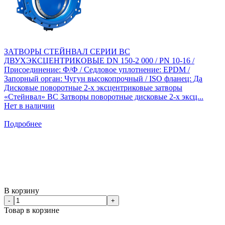
ЗАТВОРЫ СТЕЙНВАЛ СЕРИИ BC
ДВУХЭКСЦЕНТРИКОВЫЕ DN 150-2 000 / PN 10-16 /
Присоединение: Ф/Ф / Седловое уплотнение: EPDM /
Запорный орган: Чугун высокопрочный / ISO фланец: Да
Дисковые поворотные 2-х эксцентриковые затворы
«Стейнвал» BC Затворы поворотные дисковые 2-х эксц...
Нет в наличии
Подробнее
В корзину
-
+
Товар в корзине