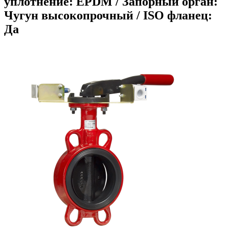
уплотнение: EPDM / Запорный орган:
Чугун высокопрочный / ISO фланец:
Да