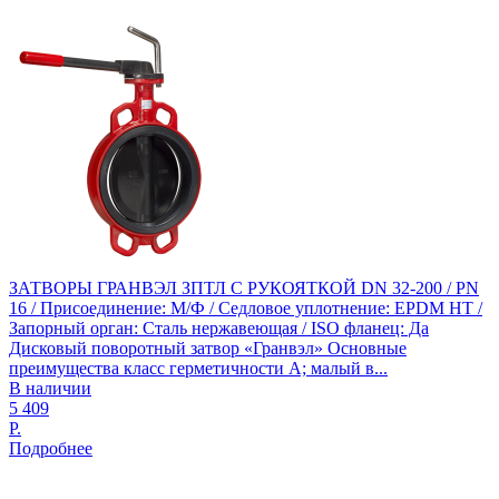
ЗАТВОРЫ ГРАНВЭЛ ЗПТЛ С РУКОЯТКОЙ DN 32-200 / PN
16 / Присоединение: М/Ф / Седловое уплотнение: EPDM HT /
Запорный орган: Сталь нержавеющая / ISO фланец: Да
Дисковый поворотный затвор «Гранвэл» Основные
преимущества класс герметичности А; малый в...
В наличии
5 409
Р.
Подробнее