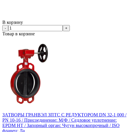
В корзину
-
+
Товар в корзине
ЗАТВОРЫ ГРАНВЭЛ ЗПТС С РЕДУКТОРОМ DN 32-1 000 /
PN 10-16 / Присоединение: М/Ф / Седловое уплотнение:
EPDM HT / Запорный орган: Чугун высокопрочный / ISO
фланец: Да