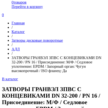
0
товаров
Перейти в корзину
0
Главная
/
Каталог
/
Затворы дисковые поворотные
/
АДЛ
/
ЗАТВОРЫ ГРАНВЭЛ ЗПВС С КОНЦЕВИКАМИ DN
32-200 / PN 16 / Присоединение: М/Ф / Седловое
уплотнение: EPDM / Запорный орган: Чугун
высокопрочный / ISO фланец: Да
В каталог
ЗАТВОРЫ ГРАНВЭЛ ЗПВС С
КОНЦЕВИКАМИ DN 32-200 / PN 16 /
Присоединение: М/Ф / Седловое