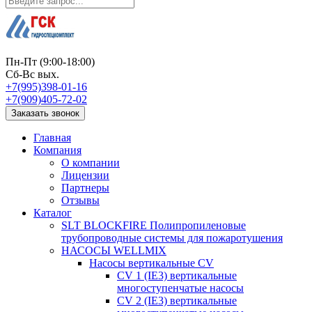
Пн-Пт (9:00-18:00)
Сб-Вс вых.
+7(995)398-01-16
+7(909)405-72-02
Заказать звонок
Главная
Компания
О компании
Лицензии
Партнеры
Отзывы
Каталог
SLT BLOCKFIRE Полипропиленовые
трубопроводные системы для пожаротушения
НАСОСЫ WELLMIX
Насосы вертикальные CV
CV 1 (IE3) вертикальные
многоступенчатые насосы
CV 2 (IE3) вертикальные