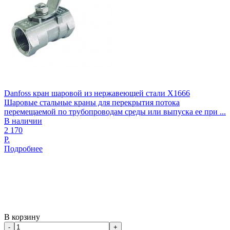
Danfoss кран шаровой из нержавеющей стали Х1666
Шаровые стальные краны для перекрытия потока
перемещаемой по трубопроводам среды или выпуска ее при ...
В наличии
2 170
Р.
Подробнее
В корзину
-
+