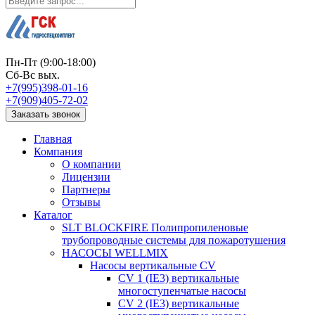
Пн-Пт (9:00-18:00)
Сб-Вс вых.
+7(995)398-01-16
+7(909)405-72-02
Заказать звонок
Главная
Компания
О компании
Лицензии
Партнеры
Отзывы
Каталог
SLT BLOCKFIRE Полипропиленовые
трубопроводные системы для пожаротушения
НАСОСЫ WELLMIX
Насосы вертикальные CV
CV 1 (IE3) вертикальные
многоступенчатые насосы
CV 2 (IE3) вертикальные