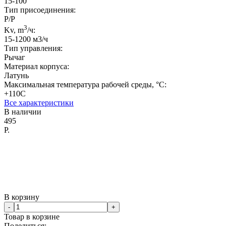
15-100
Тип присоединения:
Р/Р
3
Kv, m
/ч:
15-1200 м3/ч
Тип управления:
Рычаг
Материал корпуса:
Латунь
Максимальная температура рабочей среды, °C:
+110С
Все характеристики
В наличии
495
Р.
В корзину
-
+
Товар в корзине
Поделиться: