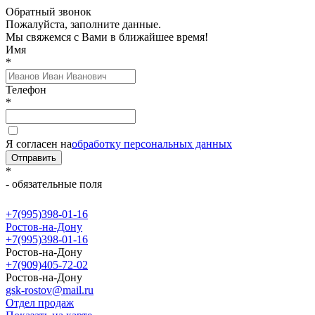
Обратный звонок
Пожалуйста, заполните данные.
Мы свяжемся с Вами в ближайшее время!
Имя
*
Телефон
*
Я согласен на
обработку персональных данных
Отправить
*
- обязательные поля
+7(995)398-01-16
Ростов-на-Дону
+7(995)398-01-16
Ростов-на-Дону
+7(909)405-72-02
Ростов-на-Дону
gsk-rostov@mail.ru
Отдел продаж