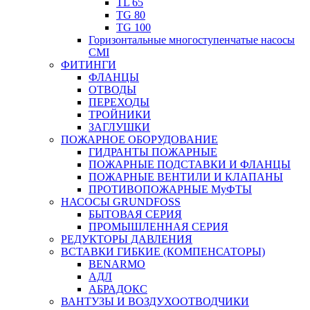
TL 65
TG 80
TG 100
Горизонтальные многоступенчатые насосы
CMI
ФИТИНГИ
ФЛАНЦЫ
ОТВОДЫ
ПЕРЕХОДЫ
ТРОЙНИКИ
ЗАГЛУШКИ
ПОЖАРНОЕ ОБОРУДОВАНИЕ
ГИДРАНТЫ ПОЖАРНЫЕ
ПОЖАРНЫЕ ПОДСТАВКИ И ФЛАНЦЫ
ПОЖАРНЫЕ ВЕНТИЛИ И КЛАПАНЫ
ПРОТИВОПОЖАРНЫЕ МуФТЫ
НАСОСЫ GRUNDFOSS
БЫТОВАЯ СЕРИЯ
ПРОМЫШЛЕННАЯ СЕРИЯ
РЕДУКТОРЫ ДАВЛЕНИЯ
ВСТАВКИ ГИБКИЕ (КОМПЕНСАТОРЫ)
BENARMO
АДЛ
АБРАДОКС
ВАНТУЗЫ И ВОЗДУХООТВОДЧИКИ