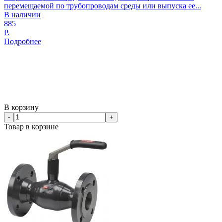
перемещаемой по трубопроводам среды или выпуска ее...
В наличии
885
Р.
Подробнее
В корзину
-
+
Товар в корзине