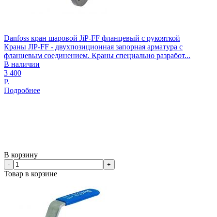
Danfoss кран шаровой JiP-FF фланцевый с рукояткой
Краны JIP-FF - двухпозиционная запорная арматура с
фланцевым соединением. Краны специально разработ...
В наличии
3 400
Р.
Подробнее
В корзину
-
+
Товар в корзине