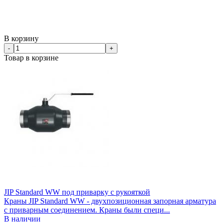
В корзину
-
+
Товар в корзине
JIP Standard WW под приварку с рукояткой
Краны JIP Standard WW - двухпозиционная запорная арматура
с приварным соединением. Краны были специ...
В наличии