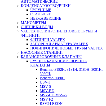
АВТОМАТИЧЕСКИЕ
КОНДЕНСАТООТВОДЧИКИ
ЧУГУННЫЕ
СТАЛЬНЫЕ
НЕРЖАВЕЮЩИЕ
МАНОМЕТРЫ
СЧЕТЧИКИ ВОДЫ
VALFEX ПОЛИПРОПИЛЕНОВЫЕ ТРУБЫ И
ФИТИНГИ
ФИТИНГИ VALFEX
ЗАПОРНАЯ АРМАТУРА VALFEX
ПОЛИПРОПИЛЕНОВЫЕ ТРУБЫ VALFEX
НАСОСНЫЕ СТАНЦИИ
БАЛАНСИРОВОЧНЫЕ КЛАПАНЫ
РУЧНЫЕ БАЛАНСИРОВОЧНЫЕ
КЛАПАНЫ
Benarmo 3182H, 3181Н, 3180Н, 3081Н,
3080Н.
Benarmo 3080H
USV-I
MSV-S
MSV-BD
MSV-BD/MSV-S
MSV-F2
RSV54 REON