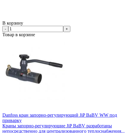
В корзину
-
+
Товар в корзине
Danfoss кран запорно-регулирующий JiP BaBV WW под
приварку
Краны запорно-регулирующие JiP BaBV разработаны
непосредственно для централизованного теплоснабжения...