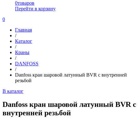
0
товаров
Перейти в корзину
0
Главная
/
Каталог
/
Краны
/
DANFOSS
/
Danfoss кран шаровой латунный BVR с внутренней
резьбой
В каталог
Danfoss кран шаровой латунный BVR с
внутренней резьбой