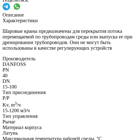
Описание
Характеристики
Шаровые краны предназначены для перекрытия потока
перемещаемой по трубопроводам среды или выпуска ее при
дренировании трубопроводов. Они не могут быть
использованы в качестве регулирующих устройств
Производитель
DANFOSS
PN
40
DN
15-100
Тип присоединения
Р/Р
3
Kv, m
/ч
15-1200 м3/ч
Тип управления
Рычаг
Материал корпуса
Латунь
Максимальная температура рабочей среды, °C