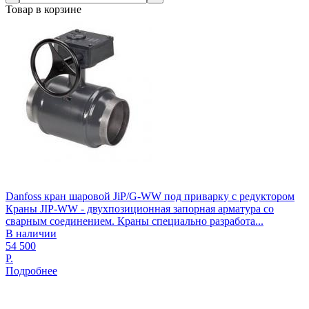
Товар в корзине
Danfoss кран шаровой JiP/G-WW под приварку с редуктором
Краны JIP-WW - двухпозиционная запорная арматура со
сварным соединением. Краны специально разработа...
В наличии
54 500
Р.
Подробнее