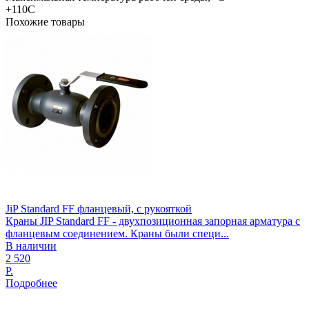
+110С
Похожие товары
JiP Standard FF фланцевый, с рукояткой
Краны JIP Standard FF - двухпозиционная запорная арматура с
фланцевым соединением. Краны были специ...
В наличии
2 520
Р.
Подробнее