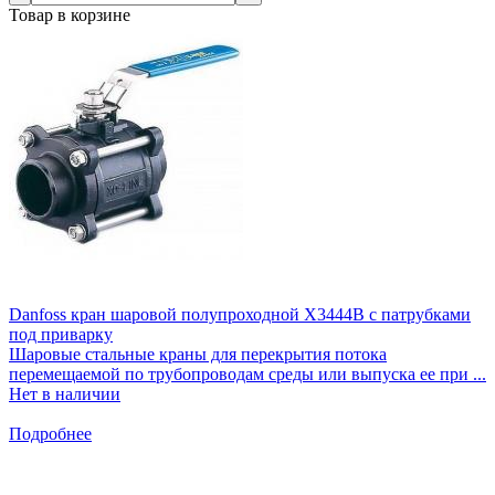
Товар в корзине
Danfoss кран шаровой полупроходной Х3444В с патрубками
под приварку
Шаровые стальные краны для перекрытия потока
перемещаемой по трубопроводам среды или выпуска ее при ...
Нет в наличии
Подробнее