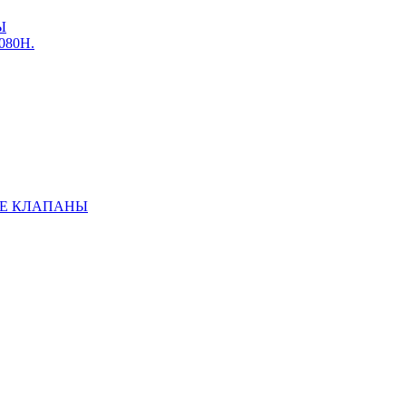
Ы
3080Н.
Е КЛАПАНЫ