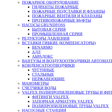
ПОЖАРНОЕ ОБОРУДОВАНИЕ
ГИДРАНТЫ ПОЖАРНЫЕ
ПОЖАРНЫЕ ПОДСТАВКИ И ФЛАНЦЫ
ПОЖАРНЫЕ ВЕНТИЛИ И КЛАПАНЫ
ПРОТИВОПОЖАРНЫЕ МуФТЫ
НАСОСЫ GRUNDFOSS
БЫТОВАЯ СЕРИЯ
ПРОМЫШЛЕННАЯ СЕРИЯ
РЕДУКТОРЫ ДАВЛЕНИЯ
ВСТАВКИ ГИБКИЕ (КОМПЕНСАТОРЫ)
BENARMO
АДЛ
АБРАДОКС
ВАНТУЗЫ И ВОЗДУХООТВОДЧИКИ АВТОМАТ
КОНДЕНСАТООТВОДЧИКИ
ЧУГУННЫЕ
СТАЛЬНЫЕ
НЕРЖАВЕЮЩИЕ
МАНОМЕТРЫ
СЧЕТЧИКИ ВОДЫ
VALFEX ПОЛИПРОПИЛЕНОВЫЕ ТРУБЫ И ФИ
ФИТИНГИ VALFEX
ЗАПОРНАЯ АРМАТУРА VALFEX
ПОЛИПРОПИЛЕНОВЫЕ ТРУБЫ VALFEX
НАСОСНЫЕ СТАНЦИИ