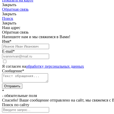
Показать на карте
Закрыть
Обратная связь
Закрыть
Поиск
Закрыть
Наш адрес
Обратная связь
Напишите нам и мы свяжимся в Вами!
Имя
*
E-mail
*
Я согласен на
обработку персональных данных
Сообщение
*
Отправить
*
- обязательные поля
Спасибо! Ваше сообщение отправлено на сайт, мы свяжемся с 
Поиск по сайту