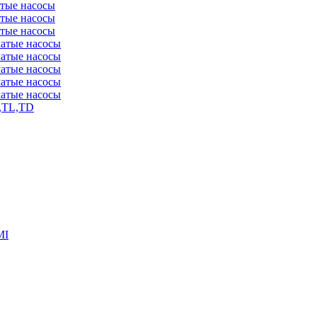
атые насосы
атые насосы
атые насосы
чатые насосы
чатые насосы
чатые насосы
чатые насосы
чатые насосы
,TL,TD
MI