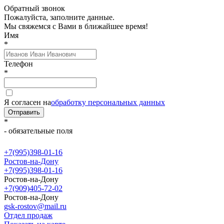
Обратный звонок
Пожалуйста, заполните данные.
Мы свяжемся с Вами в ближайшее время!
Имя
*
Телефон
*
Я согласен на
обработку персональных данных
Отправить
*
- обязательные поля
+7(995)398-01-16
Ростов-на-Дону
+7(995)398-01-16
Ростов-на-Дону
+7(909)405-72-02
Ростов-на-Дону
gsk-rostov@mail.ru
Отдел продаж