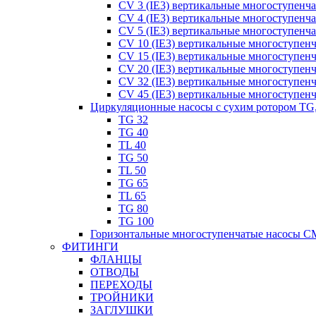
CV 3 (IE3) вертикальные многоступенч
CV 4 (IE3) вертикальные многоступенч
CV 5 (IE3) вертикальные многоступенч
CV 10 (IE3) вертикальные многоступен
CV 15 (IE3) вертикальные многоступен
CV 20 (IE3) вертикальные многоступен
CV 32 (IE3) вертикальные многоступен
CV 45 (IE3) вертикальные многоступен
Циркуляционные насосы с сухим ротором TG
TG 32
TG 40
TL 40
TG 50
TL 50
TG 65
TL 65
TG 80
TG 100
Горизонтальные многоступенчатые насосы C
ФИТИНГИ
ФЛАНЦЫ
ОТВОДЫ
ПЕРЕХОДЫ
ТРОЙНИКИ
ЗАГЛУШКИ