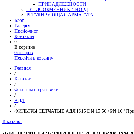
ПРИНАДЛЕЖНОСТИ
ТЕПЛООБМЕННИКИ НОРД
РЕГУЛИРУЮЩАЯ АРМАТУРА
Блог
Галерея
Прайс-лист
Контакты
0
В корзине
0
товаров
Перейти в корзину
Главная
/
Каталог
/
Фильтры и грязевики
/
АДЛ
/
ФИЛЬТРЫ СЕТЧАТЫЕ АДЛ IS15 DN 15-50 / PN 16 / Присоедин
В каталог
ФИЛЬТРЫ СЕТЧАТЫЕ АДЛ IS15 DN 15-50 / 