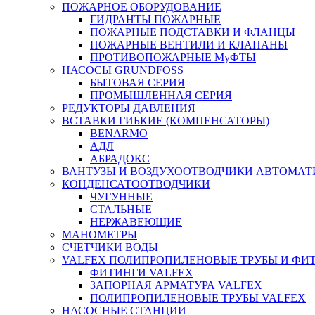
ПОЖАРНОЕ ОБОРУДОВАНИЕ
ГИДРАНТЫ ПОЖАРНЫЕ
ПОЖАРНЫЕ ПОДСТАВКИ И ФЛАНЦЫ
ПОЖАРНЫЕ ВЕНТИЛИ И КЛАПАНЫ
ПРОТИВОПОЖАРНЫЕ МуФТЫ
НАСОСЫ GRUNDFOSS
БЫТОВАЯ СЕРИЯ
ПРОМЫШЛЕННАЯ СЕРИЯ
РЕДУКТОРЫ ДАВЛЕНИЯ
ВСТАВКИ ГИБКИЕ (КОМПЕНСАТОРЫ)
BENARMO
АДЛ
АБРАДОКС
ВАНТУЗЫ И ВОЗДУХООТВОДЧИКИ АВТОМАТ
КОНДЕНСАТООТВОДЧИКИ
ЧУГУННЫЕ
СТАЛЬНЫЕ
НЕРЖАВЕЮЩИЕ
МАНОМЕТРЫ
СЧЕТЧИКИ ВОДЫ
VALFEX ПОЛИПРОПИЛЕНОВЫЕ ТРУБЫ И ФИ
ФИТИНГИ VALFEX
ЗАПОРНАЯ АРМАТУРА VALFEX
ПОЛИПРОПИЛЕНОВЫЕ ТРУБЫ VALFEX
НАСОСНЫЕ СТАНЦИИ