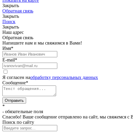
Показать на карте
Закрыть
Обратная связь
Закрыть
Поиск
Закрыть
Наш адрес
Обратная связь
Напишите нам и мы свяжимся в Вами!
Имя
*
E-mail
*
Я согласен на
обработку персональных данных
Сообщение
*
Отправить
*
- обязательные поля
Спасибо! Ваше сообщение отправлено на сайт, мы свяжемся с 
Поиск по сайту