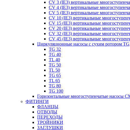
CV 3 (IE3) вертикальные многоступенч
CV 4 (IE3) вертикальные многоступенч
CV 5 (IE3) вертикальные многоступенч
CV 10 (IE3) вертикальные многоступен
CV 15 (IE3) вертикальные многоступен
CV 20 (IE3) вертикальные многоступен
CV 32 (IE3) вертикальные многоступен
CV 45 (IE3) вертикальные многоступен
Циркуляционные насосы с сухим ротором TG
TG 32
TG 40
TL 40
TG 50
TL 50
TG 65
TL 65
TG 80
TG 100
Горизонтальные многоступенчатые насосы C
ФИТИНГИ
ФЛАНЦЫ
ОТВОДЫ
ПЕРЕХОДЫ
ТРОЙНИКИ
ЗАГЛУШКИ