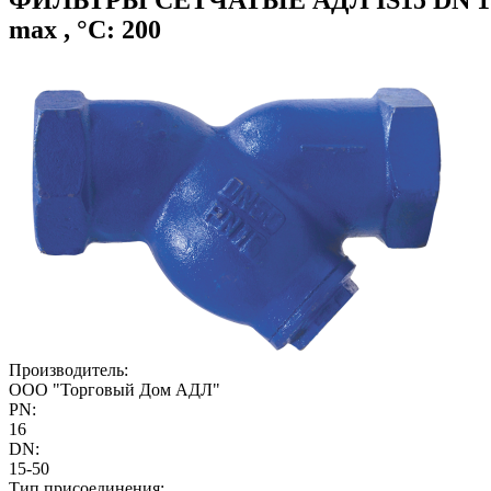
max , °С: 200
Производитель:
ООО "Торговый Дом АДЛ"
PN:
16
DN:
15-50
Тип присоединения: