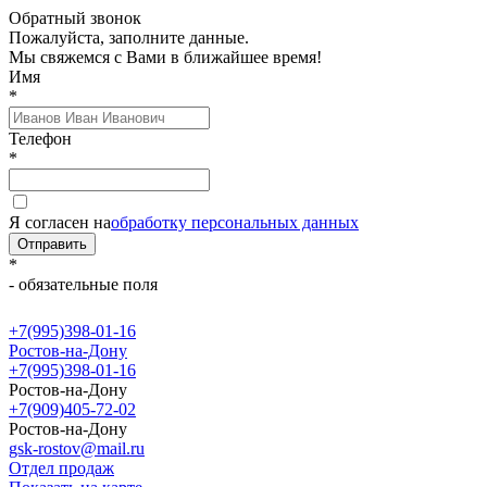
Обратный звонок
Пожалуйста, заполните данные.
Мы свяжемся с Вами в ближайшее время!
Имя
*
Телефон
*
Я согласен на
обработку персональных данных
Отправить
*
- обязательные поля
+7(995)398-01-16
Ростов-на-Дону
+7(995)398-01-16
Ростов-на-Дону
+7(909)405-72-02
Ростов-на-Дону
gsk-rostov@mail.ru
Отдел продаж