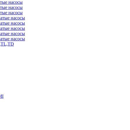
атые насосы
атые насосы
атые насосы
чатые насосы
чатые насосы
чатые насосы
чатые насосы
чатые насосы
,TL,TD
MI