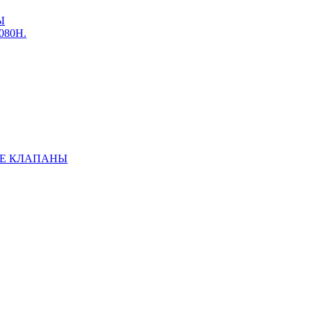
Ы
3080Н.
Е КЛАПАНЫ