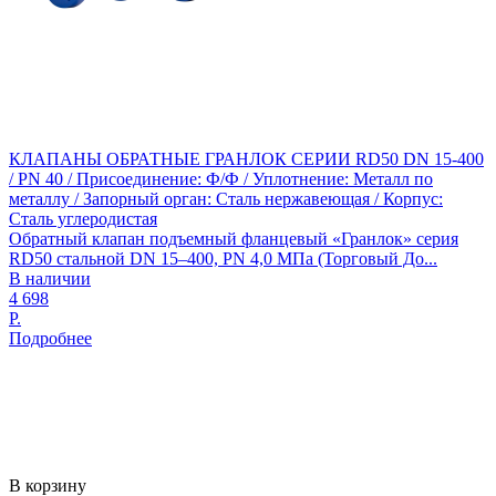
КЛАПАНЫ ОБРАТНЫЕ ГРАНЛОК СЕРИИ RD50 DN 15-400
/ PN 40 / Присоединение: Ф/Ф / Уплотнение: Металл по
металлу / Запорный орган: Сталь нержавеющая / Корпус:
Сталь углеродистая
Обратный клапан подъемный фланцевый «Гранлок» серия
RD50 стальной DN 15–400, PN 4,0 МПа (Торговый До...
В наличии
4 698
Р.
Подробнее
В корзину