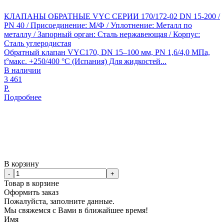
КЛАПАНЫ ОБРАТНЫЕ VYC СЕРИИ 170/172-02 DN 15-200 /
PN 40 / Присоединение: М/Ф / Уплотнение: Металл по
металлу / Запорный орган: Сталь нержавеющая / Корпус:
Сталь углеродистая
Обратный клапан VYC170, DN 15–100 мм, PN 1,6/4,0 МПа,
t°макс. +250/400 °С (Испания) Для жидкостей...
В наличии
3 461
Р.
Подробнее
В корзину
-
+
Товар в корзине
Оформить заказ
Пожалуйста, заполните данные.
Мы свяжемся с Вами в ближайшее время!
Имя