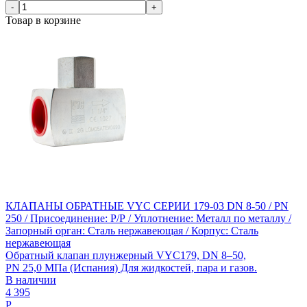
-
+
Товар в корзине
КЛАПАНЫ ОБРАТНЫЕ VYC СЕРИИ 179-03 DN 8-50 / PN
250 / Присоединение: Р/Р / Уплотнение: Металл по металлу /
Запорный орган: Сталь нержавеющая / Корпус: Сталь
нержавеющая
Обратный клапан плунжерный VYC179, DN 8–50,
PN 25,0 МПа (Испания) Для жидкостей, пара и газов.
В наличии
4 395
Р.