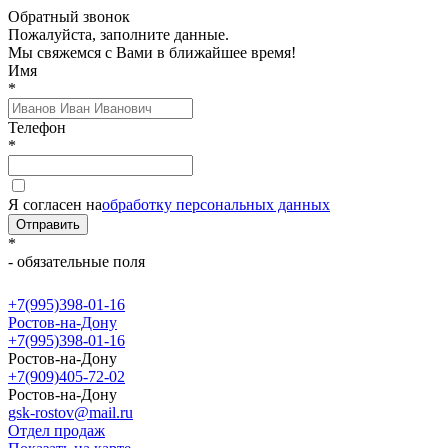
Обратный звонок
Пожалуйста, заполните данные.
Мы свяжемся с Вами в ближайшее время!
Имя
*
Телефон
*
Я согласен на
обработку персональных данных
Отправить
*
- обязательные поля
+7(995)398-01-16
Ростов-на-Дону
+7(995)398-01-16
Ростов-на-Дону
+7(909)405-72-02
Ростов-на-Дону
gsk-rostov@mail.ru
Отдел продаж