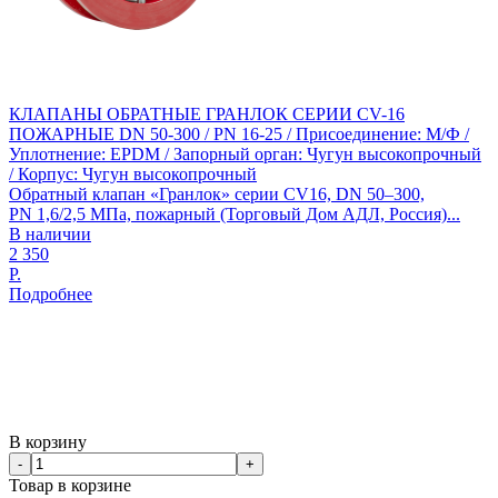
КЛАПАНЫ ОБРАТНЫЕ ГРАНЛОК СЕРИИ CV-16
ПОЖАРНЫЕ DN 50-300 / PN 16-25 / Присоединение: М/Ф /
Уплотнение: EPDM / Запорный орган: Чугун высокопрочный
/ Корпус: Чугун высокопрочный
Обратный клапан «Гранлок» серии CV16, DN 50–300,
PN 1,6/2,5 МПа, пожарный (Торговый Дом АДЛ, Россия)...
В наличии
2 350
Р.
Подробнее
В корзину
-
+
Товар в корзине