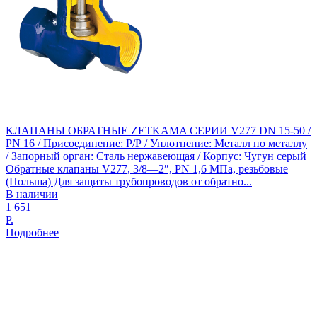
КЛАПАНЫ ОБРАТНЫЕ ZETKAMA СЕРИИ V277 DN 15-50 /
PN 16 / Присоединение: Р/Р / Уплотнение: Металл по металлу
/ Запорный орган: Сталь нержавеющая / Корпус: Чугун серый
Обратные клапаны V277, 3/8—2″, PN 1,6 МПа, резьбовые
(Польша) Для защиты трубопроводов от обратно...
В наличии
1 651
Р.
Подробнее