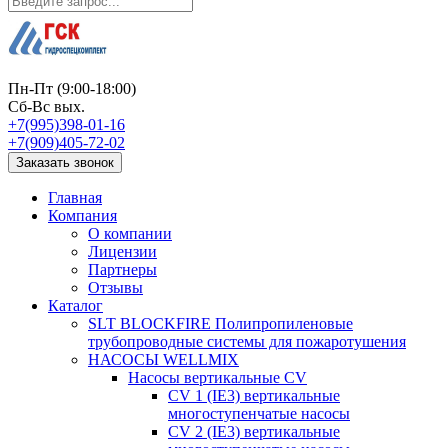
Пн-Пт (9:00-18:00)
Сб-Вс вых.
+7(995)398-01-16
+7(909)405-72-02
Заказать звонок
Главная
Компания
О компании
Лицензии
Партнеры
Отзывы
Каталог
SLT BLOCKFIRE Полипропиленовые
трубопроводные системы для пожаротушения
НАСОСЫ WELLMIX
Насосы вертикальные CV
CV 1 (IE3) вертикальные
многоступенчатые насосы
CV 2 (IE3) вертикальные