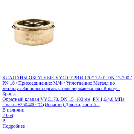
КЛАПАНЫ ОБРАТНЫЕ VYC СЕРИИ 170/172-01 DN 15-200 /
PN 16 / Присоединение: М/Ф / Уплотнение: Металл по
металлу / Запорный орган: Сталь нержавеющая / Корпус:
Бронза
Обратный клапан VYC170, DN 15–100 мм, PN 1,6/4,0 МПа,
t°макс. +250/400 °С (Испания) Для жидкостей...
В наличии
2 669
Р.
Подробнее