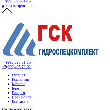
+7(995)398-01-16
gsk-rostov@mail.ru
+7(995)398-01-16
+7(909)405-72-02
Главная
Компания
Каталог
Блог
Галерея
Прайс-лист
Контакты
Пн-Пт (9:00-18:00)