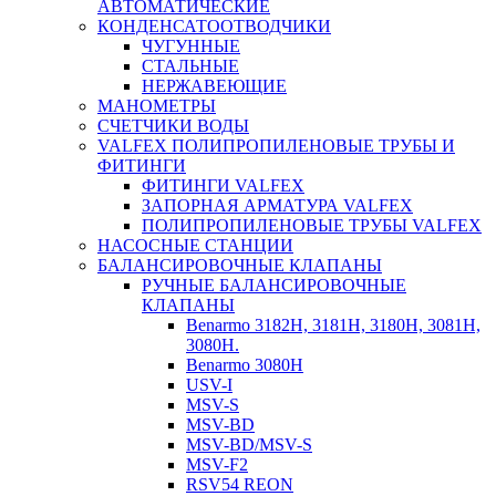
АВТОМАТИЧЕСКИЕ
КОНДЕНСАТООТВОДЧИКИ
ЧУГУННЫЕ
СТАЛЬНЫЕ
НЕРЖАВЕЮЩИЕ
МАНОМЕТРЫ
СЧЕТЧИКИ ВОДЫ
VALFEX ПОЛИПРОПИЛЕНОВЫЕ ТРУБЫ И
ФИТИНГИ
ФИТИНГИ VALFEX
ЗАПОРНАЯ АРМАТУРА VALFEX
ПОЛИПРОПИЛЕНОВЫЕ ТРУБЫ VALFEX
НАСОСНЫЕ СТАНЦИИ
БАЛАНСИРОВОЧНЫЕ КЛАПАНЫ
РУЧНЫЕ БАЛАНСИРОВОЧНЫЕ
КЛАПАНЫ
Benarmo 3182H, 3181Н, 3180Н, 3081Н,
3080Н.
Benarmo 3080H
USV-I
MSV-S
MSV-BD
MSV-BD/MSV-S
MSV-F2
RSV54 REON