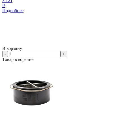
3 121
Р.
Подробнее
В корзину
-
+
Товар в корзине