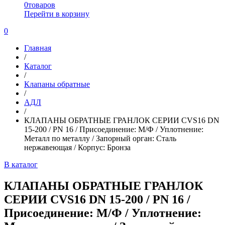
0
товаров
Перейти в корзину
0
Главная
/
Каталог
/
Клапаны обратные
/
АДЛ
/
КЛАПАНЫ ОБРАТНЫЕ ГРАНЛОК СЕРИИ CVS16 DN
15-200 / PN 16 / Присоединение: М/Ф / Уплотнение:
Металл по металлу / Запорный орган: Сталь
нержавеющая / Корпус: Бронза
В каталог
КЛАПАНЫ ОБРАТНЫЕ ГРАНЛОК
СЕРИИ CVS16 DN 15-200 / PN 16 /
Присоединение: М/Ф / Уплотнение: