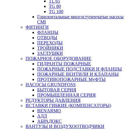
TL 65
TG 80
TG 100
Горизонтальные многоступенчатые насосы
CMI
ФИТИНГИ
ФЛАНЦЫ
ОТВОДЫ
ПЕРЕХОДЫ
ТРОЙНИКИ
ЗАГЛУШКИ
ПОЖАРНОЕ ОБОРУДОВАНИЕ
ГИДРАНТЫ ПОЖАРНЫЕ
ПОЖАРНЫЕ ПОДСТАВКИ И ФЛАНЦЫ
ПОЖАРНЫЕ ВЕНТИЛИ И КЛАПАНЫ
ПРОТИВОПОЖАРНЫЕ МуФТЫ
НАСОСЫ GRUNDFOSS
БЫТОВАЯ СЕРИЯ
ПРОМЫШЛЕННАЯ СЕРИЯ
РЕДУКТОРЫ ДАВЛЕНИЯ
ВСТАВКИ ГИБКИЕ (КОМПЕНСАТОРЫ)
BENARMO
АДЛ
АБРАДОКС
ВАНТУЗЫ И ВОЗДУХООТВОДЧИКИ