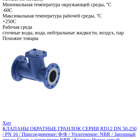
Минимальная температура окружающей среды, °C
-60С
Максимальная температура рабочей среды, °C
+250С
Рабочая среда
сточные воды, вода, нейтральные жидкости, воздух, пар
Похожие товары
Хит
КЛАПАНЫ ОБРАТНЫЕ ГРАНЛОК СЕРИИ RD12 DN 50-250
/ PN 16 / Присоединение: Ф/Ф / Уплотнение: NBR / Запорный
орган: Сталь с покрытием NBR / Корпус: Чугун серый