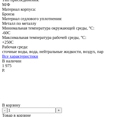
М/Ф
Материал корпуса:
Бронза
Материал седлового уплотнения:
Металл по металлу
Минимальная температура окружающей среды, °C:
-60С
Максимальная температура рабочей среды, °C:
+250С
Рабочая среда:
сточные воды, вода, нейтральные жидкости, воздух, пар
Все характеристики
В наличии
1 975
Р.
В корзину
-
+
Товар в корзине