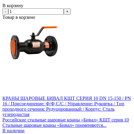
В корзину
-
+
Товар в корзине
КРАНЫ ШАРОВЫЕ БИВАЛ КШТ СЕРИЯ 10 DN 15-150 / PN
16 / Присоединение: Ф/Ф,С/С / Управление: Рукоятка / Тип
проходного сечения: Редуцированный / Корпус: Сталь
углеродистая
Российские стальные шаровые краны «Бивал» КШТ серия 10
Стальные шаровые краны «Бивал» применяются...
В наличии