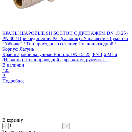
КРАНЫ ШАРОВЫЕ SH БОСТОН С ДРЕНАЖЕМ DN 15-25 /
PN 30 / Присоединение: Р/С (сальник) / Управление: Рукоятка
"бабочка" / Тип проходного сечения: Полнопроходной /
Корпус: Латунь
Кран шаровой латунный Бостон, DN 15–25, PN 1,6 МПа
(Испания) Полнопроходной с дренажом, рукоятка ...
В наличии
405
Р.
Подробнее
В корзину
-
+
Товар в корзине