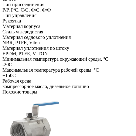
Тип присоединения
Р/Р, Р/С, С/С, Ф/С, Ф/Ф
Тип управления
Рукоятка
Материал корпуса
Сталь углеродистая
Материал седлового уплотнения
NBR, PTFE, Viton
Материал уплотнения по штоку
EPDM, PTFE, VITON
Минимальная температура окружающей среды, °C
-20С
Максимальная температура рабочей среды, °C
+150C
Рабочая среда
компрессорное масло, дизельное топливо
Похожие товары