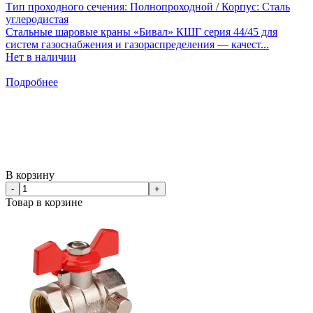
Тип проходного сечения: Полнопроходной / Корпус: Сталь
углеродистая
Стальные шаровые краны «Бивал» КШГ серия 44/45 для
систем газоснабжения и газораспределения — качест...
Нет в наличии
Подробнее
В корзину
-
+
Товар в корзине