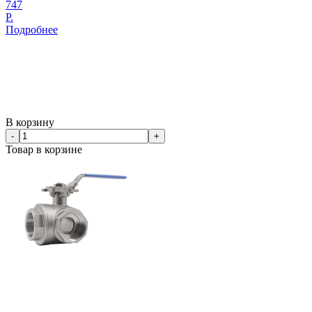
747
Р.
Подробнее
В корзину
-
+
Товар в корзине