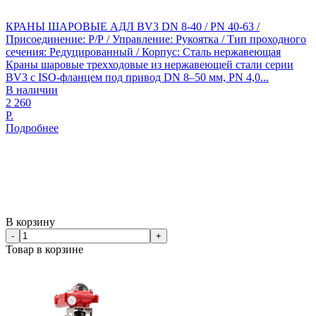
КРАНЫ ШАРОВЫЕ АДЛ BV3 DN 8-40 / PN 40-63 /
Присоединение: Р/Р / Управление: Рукоятка / Тип проходного
сечения: Редуцированный / Корпус: Сталь нержавеющая
Краны шаровые трехходовые из нержавеющей стали серии
BV3 с ISO-фланцем под привод DN 8–50 мм, PN 4,0...
В наличии
2 260
Р.
Подробнее
В корзину
-
+
Товар в корзине