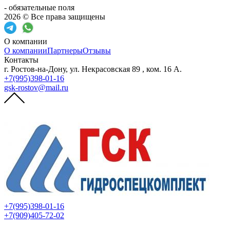
- обязательные поля
2026 © Все права защищены
О компании
О компании
Партнеры
Отзывы
Контакты
г. Ростов-на-Дону, ул. Некрасовская 89 , ком. 16 А.
+7(995)398-01-16
gsk-rostov@mail.ru
+7(995)398-01-16
+7(909)405-72-02