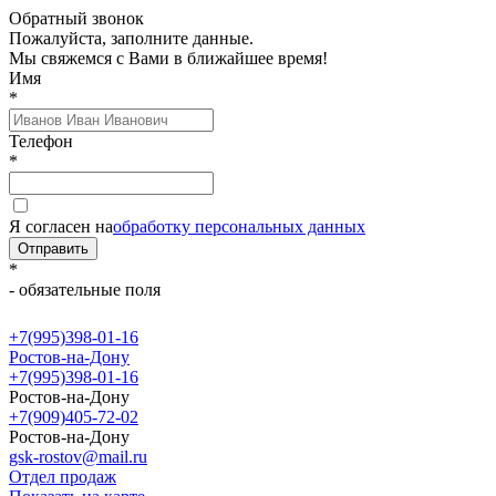
Обратный звонок
Пожалуйста, заполните данные.
Мы свяжемся с Вами в ближайшее время!
Имя
*
Телефон
*
Я согласен на
обработку персональных данных
Отправить
*
- обязательные поля
+7(995)398-01-16
Ростов-на-Дону
+7(995)398-01-16
Ростов-на-Дону
+7(909)405-72-02
Ростов-на-Дону
gsk-rostov@mail.ru
Отдел продаж