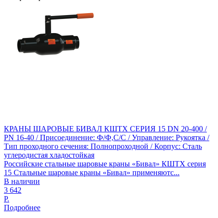
КРАНЫ ШАРОВЫЕ БИВАЛ КШТХ СЕРИЯ 15 DN 20-400 /
PN 16-40 / Присоединение: Ф/Ф,С/С / Управление: Рукоятка /
Тип проходного сечения: Полнопроходной / Корпус: Сталь
углеродистая хладостойкая
Российские стальные шаровые краны «Бивал» КШТХ серия
15 Стальные шаровые краны «Бивал» применяютс...
В наличии
3 642
Р.
Подробнее