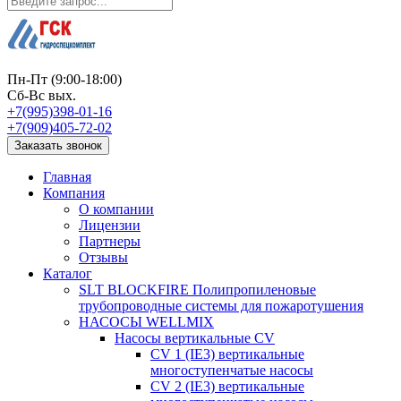
Пн-Пт (9:00-18:00)
Сб-Вс вых.
+7(995)398-01-16
+7(909)405-72-02
Заказать звонок
Главная
Компания
О компании
Лицензии
Партнеры
Отзывы
Каталог
SLT BLOCKFIRE Полипропиленовые
трубопроводные системы для пожаротушения
НАСОСЫ WELLMIX
Насосы вертикальные CV
CV 1 (IE3) вертикальные
многоступенчатые насосы
CV 2 (IE3) вертикальные