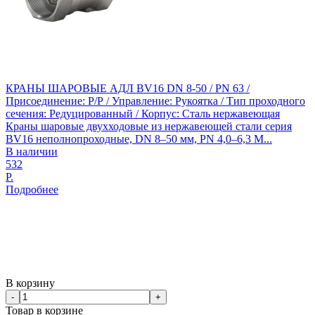
КРАНЫ ШАРОВЫЕ АДЛ BV16 DN 8-50 / PN 63 /
Присоединение: Р/Р / Управление: Рукоятка / Тип проходного
сечения: Редуцированный / Корпус: Сталь нержавеющая
Краны шаровые двухходовые из нержавеющей стали серия
BV16 неполнопроходные, DN 8–50 мм, PN 4,0–6,3 М...
В наличии
532
Р.
Подробнее
В корзину
-
+
Товар в корзине