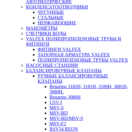
АВТОМАТИЧЕСКИЕ
КОНДЕНСАТООТВОДЧИКИ
ЧУГУННЫЕ
СТАЛЬНЫЕ
НЕРЖАВЕЮЩИЕ
МАНОМЕТРЫ
СЧЕТЧИКИ ВОДЫ
VALFEX ПОЛИПРОПИЛЕНОВЫЕ ТРУБЫ И
ФИТИНГИ
ФИТИНГИ VALFEX
ЗАПОРНАЯ АРМАТУРА VALFEX
ПОЛИПРОПИЛЕНОВЫЕ ТРУБЫ VALFEX
НАСОСНЫЕ СТАНЦИИ
БАЛАНСИРОВОЧНЫЕ КЛАПАНЫ
РУЧНЫЕ БАЛАНСИРОВОЧНЫЕ
КЛАПАНЫ
Benarmo 3182H, 3181Н, 3180Н, 3081Н,
3080Н.
Benarmo 3080H
USV-I
MSV-S
MSV-BD
MSV-BD/MSV-S
MSV-F2
RSV54 REON