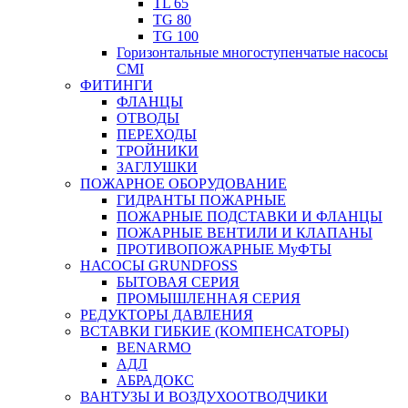
TL 65
TG 80
TG 100
Горизонтальные многоступенчатые насосы
CMI
ФИТИНГИ
ФЛАНЦЫ
ОТВОДЫ
ПЕРЕХОДЫ
ТРОЙНИКИ
ЗАГЛУШКИ
ПОЖАРНОЕ ОБОРУДОВАНИЕ
ГИДРАНТЫ ПОЖАРНЫЕ
ПОЖАРНЫЕ ПОДСТАВКИ И ФЛАНЦЫ
ПОЖАРНЫЕ ВЕНТИЛИ И КЛАПАНЫ
ПРОТИВОПОЖАРНЫЕ МуФТЫ
НАСОСЫ GRUNDFOSS
БЫТОВАЯ СЕРИЯ
ПРОМЫШЛЕННАЯ СЕРИЯ
РЕДУКТОРЫ ДАВЛЕНИЯ
ВСТАВКИ ГИБКИЕ (КОМПЕНСАТОРЫ)
BENARMO
АДЛ
АБРАДОКС
ВАНТУЗЫ И ВОЗДУХООТВОДЧИКИ