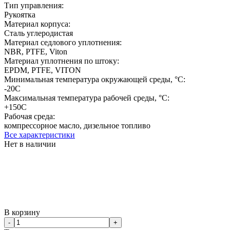
Тип управления:
Рукоятка
Материал корпуса:
Сталь углеродистая
Материал седлового уплотнения:
NBR, PTFE, Viton
Материал уплотнения по штоку:
EPDM, PTFE, VITON
Минимальная температура окружающей среды, °C:
-20С
Максимальная температура рабочей среды, °C:
+150C
Рабочая среда:
компрессорное масло, дизельное топливо
Все характеристики
Нет в наличии
В корзину
-
+