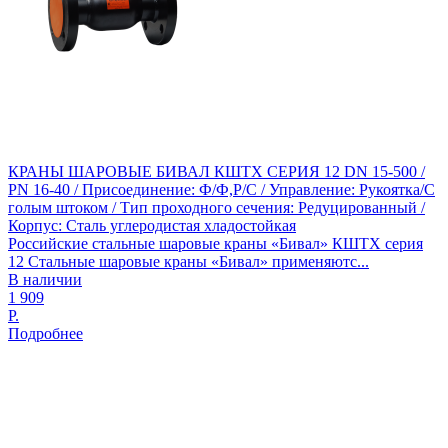
КРАНЫ ШАРОВЫЕ БИВАЛ КШТХ СЕРИЯ 12 DN 15-500 /
PN 16-40 / Присоединение: Ф/Ф,Р/С / Управление: Рукоятка/С
голым штоком / Тип проходного сечения: Редуцированный /
Корпус: Сталь углеродистая хладостойкая
Российские стальные шаровые краны «Бивал» КШТХ серия
12 Стальные шаровые краны «Бивал» применяютс...
В наличии
1 909
Р.
Подробнее