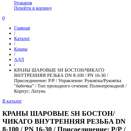
0
товаров
Перейти в корзину
0
Главная
/
Каталог
/
Краны
/
АДЛ
/
КРАНЫ ШАРОВЫЕ SH БОСТОН/ЧИКАГО
ВНУТРЕННЯЯ РЕЗЬБА DN 8-100 / PN 16-30 /
Присоединение: Р/Р / Управление: Рукоятка/Рукоятка
"бабочка" / Тип проходного сечения: Полнопроходной /
Корпус: Латунь
В каталог
КРАНЫ ШАРОВЫЕ SH БОСТОН/
ЧИКАГО ВНУТРЕННЯЯ РЕЗЬБА DN
8-100 / PN 16-30 / Присоединение: Р/Р /