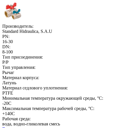
Производитель:
Standard Hidraulica, S.A.U
PN:
16-30
DN:
8-100
Тип присоединения:
Р/Р
Тип управления:
Рычаг
Материал корпуса:
Латунь
Материал седлового уплотнения:
PTFE
Минимальная температура окружающей среды, °C:
-20С
Максимальная температура рабочей среды, °C:
+140C
Рабочая среда:
вода, водно-гликолевая смесь