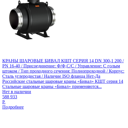
КРАНЫ ШАРОВЫЕ БИВАЛ КШТ СЕРИЯ 14 DN 300-1 200 /
PN 16-40 / Присоединение: Ф/Ф,С/С / Управление: С голым
штоком / Тип проходного сечения: Полнопроходной / Корпус:
Сталь углеродистая / Наличие ISO фланца Нет-Да
Российские стальные шаровые краны «Бивал» КШТ серия 14
Стальные шаровые краны «Бивал» применяются...
Нет в наличии
588 933
Р.
Подробнее