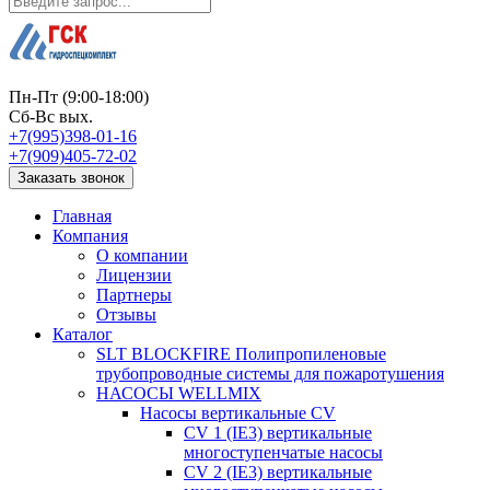
Пн-Пт (9:00-18:00)
Сб-Вс вых.
+7(995)398-01-16
+7(909)405-72-02
Заказать звонок
Главная
Компания
О компании
Лицензии
Партнеры
Отзывы
Каталог
SLT BLOCKFIRE Полипропиленовые
трубопроводные системы для пожаротушения
НАСОСЫ WELLMIX
Насосы вертикальные CV
CV 1 (IE3) вертикальные
многоступенчатые насосы
CV 2 (IE3) вертикальные