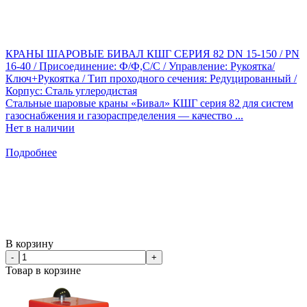
КРАНЫ ШАРОВЫЕ БИВАЛ КШГ СЕРИЯ 82 DN 15-150 / PN
16-40 / Присоединение: Ф/Ф,С/С / Управление: Рукоятка/
Ключ+Рукоятка / Тип проходного сечения: Редуцированный /
Корпус: Сталь углеродистая
Стальные шаровые краны «Бивал» КШГ серия 82 для систем
газоснабжения и газораспределения — качество ...
Нет в наличии
Подробнее
В корзину
-
+
Товар в корзине