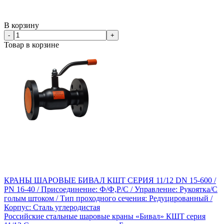
В корзину
-
+
Товар в корзине
КРАНЫ ШАРОВЫЕ БИВАЛ КШТ СЕРИЯ 11/12 DN 15-600 /
PN 16-40 / Присоединение: Ф/Ф,Р/С / Управление: Рукоятка/С
голым штоком / Тип проходного сечения: Редуцированный /
Корпус: Сталь углеродистая
Российские стальные шаровые краны «Бивал» КШТ серия