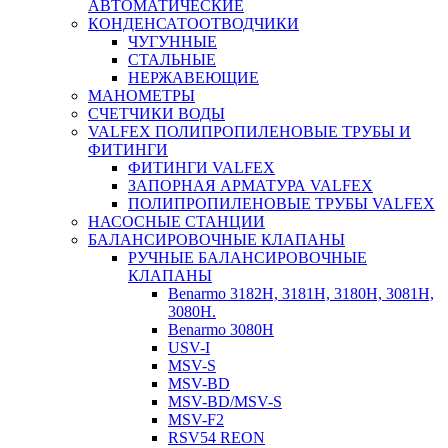
АВТОМАТИЧЕСКИЕ
КОНДЕНСАТООТВОДЧИКИ
ЧУГУННЫЕ
СТАЛЬНЫЕ
НЕРЖАВЕЮЩИЕ
МАНОМЕТРЫ
СЧЕТЧИКИ ВОДЫ
VALFEX ПОЛИПРОПИЛЕНОВЫЕ ТРУБЫ И
ФИТИНГИ
ФИТИНГИ VALFEX
ЗАПОРНАЯ АРМАТУРА VALFEX
ПОЛИПРОПИЛЕНОВЫЕ ТРУБЫ VALFEX
НАСОСНЫЕ СТАНЦИИ
БАЛАНСИРОВОЧНЫЕ КЛАПАНЫ
РУЧНЫЕ БАЛАНСИРОВОЧНЫЕ
КЛАПАНЫ
Benarmo 3182H, 3181Н, 3180Н, 3081Н,
3080Н.
Benarmo 3080H
USV-I
MSV-S
MSV-BD
MSV-BD/MSV-S
MSV-F2
RSV54 REON