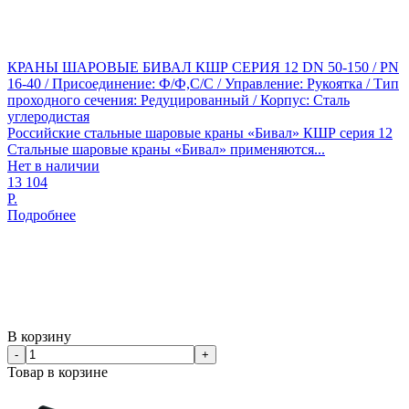
КРАНЫ ШАРОВЫЕ БИВАЛ КШР СЕРИЯ 12 DN 50-150 / PN
16-40 / Присоединение: Ф/Ф,С/С / Управление: Рукоятка / Тип
проходного сечения: Редуцированный / Корпус: Сталь
углеродистая
Российские стальные шаровые краны «Бивал» КШР серия 12
Стальные шаровые краны «Бивал» применяются...
Нет в наличии
13 104
Р.
Подробнее
В корзину
-
+
Товар в корзине