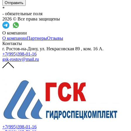
Отправить
*
- обязательные поля
2026 © Все права защищены
О компании
О компании
Партнеры
Отзывы
Контакты
г. Ростов-на-Дону, ул. Некрасовская 89 , ком. 16 А.
+7(995)398-01-16
gsk-rostov@mail.ru
+7(995)398-01-16