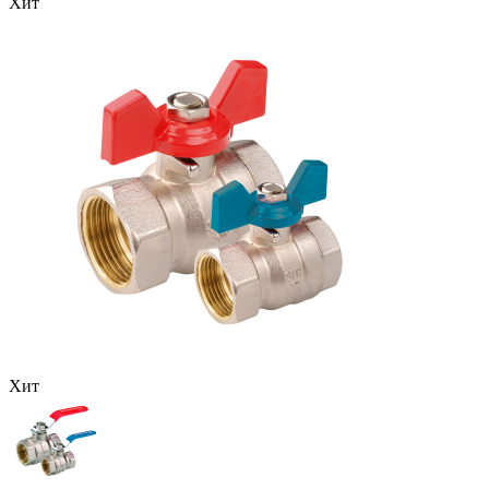
Хит
Хит