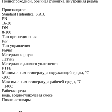
Полнопроходной, обычная рукоятка, внутренняя резьба
Производитель
Standard Hidraulica, S.A.U
PN
16-30
DN
8-100
Тип присоединения
Р/Р
Тип управления
Рычаг
Материал корпуса
Латунь
Материал седлового уплотнения
PTFE
Минимальная температура окружающей среды, °C
-20С
Максимальная температура рабочей среды, °C
+140C
Рабочая среда
вода, водно-гликолевая смесь
Похожие товары