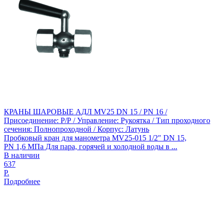
КРАНЫ ШАРОВЫЕ АДЛ MV25 DN 15 / PN 16 /
Присоединение: Р/Р / Управление: Рукоятка / Тип проходного
сечения: Полнопроходной / Корпус: Латунь
Пробковый кран для манометра MV25-015 1/2″ DN 15,
PN 1,6 МПа Для пара, горячей и холодной воды в ...
В наличии
637
Р.
Подробнее