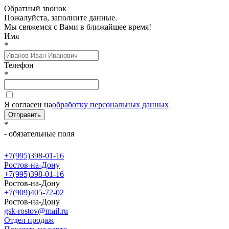
Обратный звонок
Пожалуйста, заполните данные.
Мы свяжемся с Вами в ближайшее время!
Имя
*
Телефон
*
Я согласен на
обработку персональных данных
Отправить
*
- обязательные поля
+7(995)398-01-16
Ростов-на-Дону
+7(995)398-01-16
Ростов-на-Дону
+7(909)405-72-02
Ростов-на-Дону
gsk-rostov@mail.ru
Отдел продаж