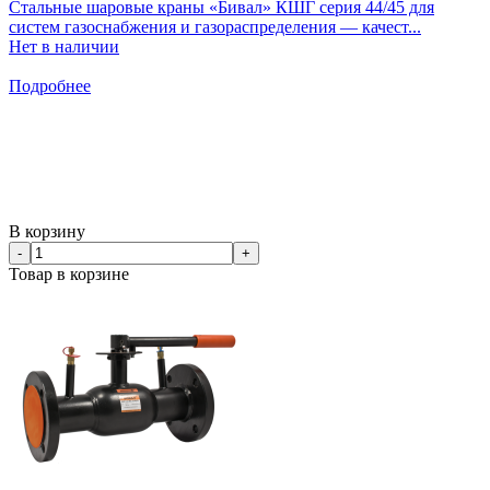
Стальные шаровые краны «Бивал» КШГ серия 44/45 для
систем газоснабжения и газораспределения — качест...
Нет в наличии
Подробнее
В корзину
-
+
Товар в корзине