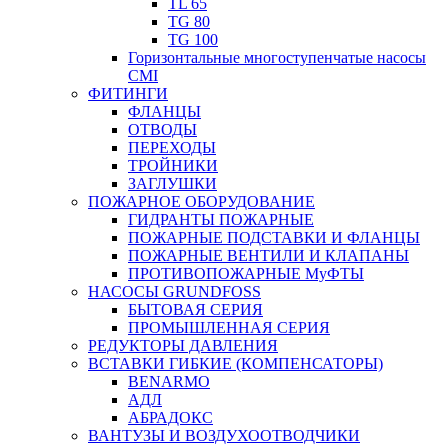
TL 65
TG 80
TG 100
Горизонтальные многоступенчатые насосы
CMI
ФИТИНГИ
ФЛАНЦЫ
ОТВОДЫ
ПЕРЕХОДЫ
ТРОЙНИКИ
ЗАГЛУШКИ
ПОЖАРНОЕ ОБОРУДОВАНИЕ
ГИДРАНТЫ ПОЖАРНЫЕ
ПОЖАРНЫЕ ПОДСТАВКИ И ФЛАНЦЫ
ПОЖАРНЫЕ ВЕНТИЛИ И КЛАПАНЫ
ПРОТИВОПОЖАРНЫЕ МуФТЫ
НАСОСЫ GRUNDFOSS
БЫТОВАЯ СЕРИЯ
ПРОМЫШЛЕННАЯ СЕРИЯ
РЕДУКТОРЫ ДАВЛЕНИЯ
ВСТАВКИ ГИБКИЕ (КОМПЕНСАТОРЫ)
BENARMO
АДЛ
АБРАДОКС
ВАНТУЗЫ И ВОЗДУХООТВОДЧИКИ