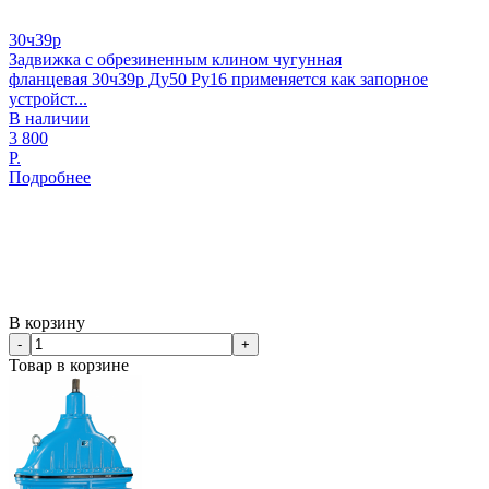
30ч39р
Задвижка с обрезиненным клином чугунная
фланцевая 30ч39р Ду50 Ру16 применяется как запорное
устройст...
В наличии
3 800
Р.
Подробнее
В корзину
-
+
Товар в корзине