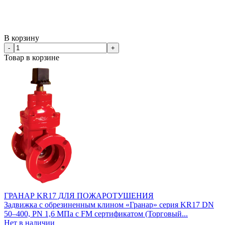
В корзину
-
+
Товар в корзине
ГРАНАР KR17 ДЛЯ ПОЖАРОТУШЕНИЯ
Задвижка с обрезиненным клином «Гранар» серия KR17 DN
50–400, PN 1,6 МПа c FM cертификатом (Торговый...
Нет в наличии