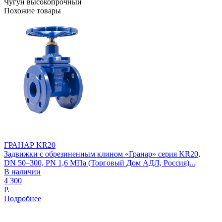
Чугун высокопрочный
Похожие товары
ГРАНАР KR20
Задвижки с обрезиненным клином «Гранар» серия KR20,
DN 50–300, PN 1,6 МПа (Торговый Дом АДЛ, Россия)...
В наличии
4 300
Р.
Подробнее