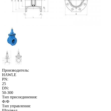
Производитель:
HAWLE
PN:
25
DN:
50-300
Тип присоединения:
Ф/Ф
Тип управления:
Штурвал