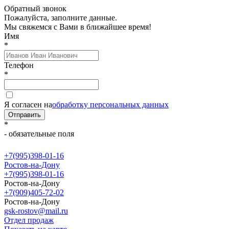
Обратный звонок
Пожалуйста, заполните данные.
Мы свяжемся с Вами в ближайшее время!
Имя
*
Телефон
*
Я согласен на
обработку персональных данных
Отправить
*
- обязательные поля
+7(995)398-01-16
Ростов-на-Дону
+7(995)398-01-16
Ростов-на-Дону
+7(909)405-72-02
Ростов-на-Дону
gsk-rostov@mail.ru
Отдел продаж