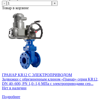
-
+
Товар в корзине
ГРАНАР KR12 С ЭЛЕКТРОПРИВОДОМ
Задвижки с обрезиненным клином «Гранар» серия KR12,
DN 40–600, PN 1,0–1,6 МПа с электроприводами сер...
Нет в наличии
Подробнее