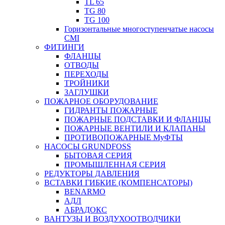
TL 65
TG 80
TG 100
Горизонтальные многоступенчатые насосы
CMI
ФИТИНГИ
ФЛАНЦЫ
ОТВОДЫ
ПЕРЕХОДЫ
ТРОЙНИКИ
ЗАГЛУШКИ
ПОЖАРНОЕ ОБОРУДОВАНИЕ
ГИДРАНТЫ ПОЖАРНЫЕ
ПОЖАРНЫЕ ПОДСТАВКИ И ФЛАНЦЫ
ПОЖАРНЫЕ ВЕНТИЛИ И КЛАПАНЫ
ПРОТИВОПОЖАРНЫЕ МуФТЫ
НАСОСЫ GRUNDFOSS
БЫТОВАЯ СЕРИЯ
ПРОМЫШЛЕННАЯ СЕРИЯ
РЕДУКТОРЫ ДАВЛЕНИЯ
ВСТАВКИ ГИБКИЕ (КОМПЕНСАТОРЫ)
BENARMO
АДЛ
АБРАДОКС
ВАНТУЗЫ И ВОЗДУХООТВОДЧИКИ