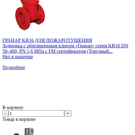
ГРАНАР KR16 ДЛЯ ПОЖАРОТУШЕНИЯ
Задвижка с обрезиненным клином «Гранар» серия KR16 DN
50–400, PN 1,6 МПа c FM cертификатом (Торговый...
Нет в наличии
Подробнее
В корзину
-
+
Товар в корзине