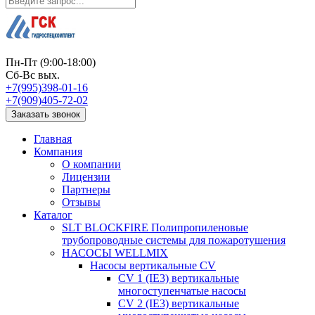
Пн-Пт (9:00-18:00)
Сб-Вс вых.
+7(995)398-01-16
+7(909)405-72-02
Заказать звонок
Главная
Компания
О компании
Лицензии
Партнеры
Отзывы
Каталог
SLT BLOCKFIRE Полипропиленовые
трубопроводные системы для пожаротушения
НАСОСЫ WELLMIX
Насосы вертикальные CV
CV 1 (IE3) вертикальные
многоступенчатые насосы
CV 2 (IE3) вертикальные