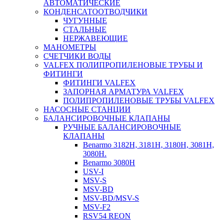
АВТОМАТИЧЕСКИЕ
КОНДЕНСАТООТВОДЧИКИ
ЧУГУННЫЕ
СТАЛЬНЫЕ
НЕРЖАВЕЮЩИЕ
МАНОМЕТРЫ
СЧЕТЧИКИ ВОДЫ
VALFEX ПОЛИПРОПИЛЕНОВЫЕ ТРУБЫ И
ФИТИНГИ
ФИТИНГИ VALFEX
ЗАПОРНАЯ АРМАТУРА VALFEX
ПОЛИПРОПИЛЕНОВЫЕ ТРУБЫ VALFEX
НАСОСНЫЕ СТАНЦИИ
БАЛАНСИРОВОЧНЫЕ КЛАПАНЫ
РУЧНЫЕ БАЛАНСИРОВОЧНЫЕ
КЛАПАНЫ
Benarmo 3182H, 3181Н, 3180Н, 3081Н,
3080Н.
Benarmo 3080H
USV-I
MSV-S
MSV-BD
MSV-BD/MSV-S
MSV-F2
RSV54 REON