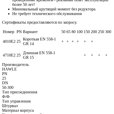
более 50 лет!
Минимальный крутящий момент без редуктора
Не требует технического обслуживания
Сертификаты предоставляются по запросу.
Номер
PN
Вариант
50
65
80
100
150
200
250
300
Короткая EN 558-1
4010E2
25
+
+
+
+
+
+
GR 14
Длинная EN 558-1
4710E2
25
+
+
+
+
GR 15
Производитель
HAWLE
PN
25
DN
50-300
Тип присоединения
Ф/Ф
Тип управления
Штурвал
Материал корпуса