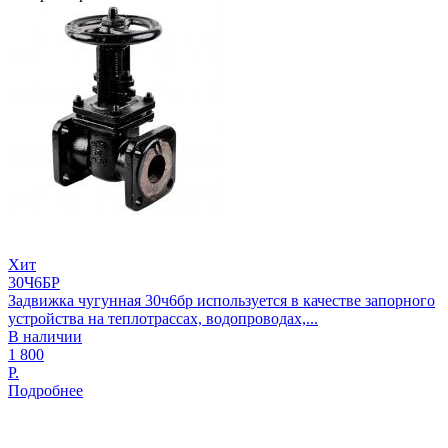
Хит
30Ч6БР
Задвижка чугунная 30ч6бр используется в качестве запорного
устройства на теплотрассах, водопроводах,...
В наличии
1 800
Р.
Подробнее