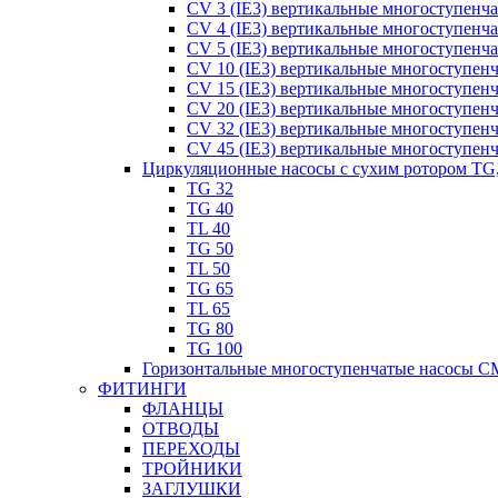
CV 3 (IE3) вертикальные многоступенч
CV 4 (IE3) вертикальные многоступенч
CV 5 (IE3) вертикальные многоступенч
CV 10 (IE3) вертикальные многоступен
CV 15 (IE3) вертикальные многоступен
CV 20 (IE3) вертикальные многоступен
CV 32 (IE3) вертикальные многоступен
CV 45 (IE3) вертикальные многоступен
Циркуляционные насосы с сухим ротором TG
TG 32
TG 40
TL 40
TG 50
TL 50
TG 65
TL 65
TG 80
TG 100
Горизонтальные многоступенчатые насосы C
ФИТИНГИ
ФЛАНЦЫ
ОТВОДЫ
ПЕРЕХОДЫ
ТРОЙНИКИ
ЗАГЛУШКИ