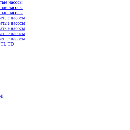
атые насосы
атые насосы
атые насосы
чатые насосы
чатые насосы
чатые насосы
чатые насосы
чатые насосы
,TL,TD
MI