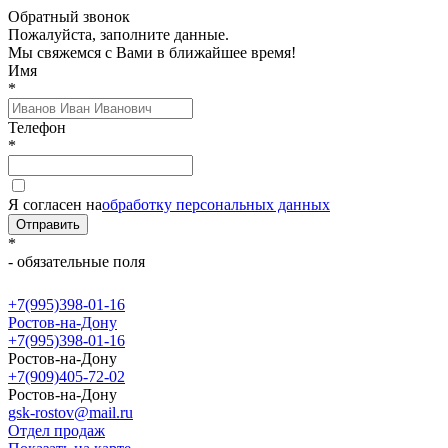
Обратный звонок
Пожалуйста, заполните данные.
Мы свяжемся с Вами в ближайшее время!
Имя
*
Телефон
*
Я согласен на
обработку персональных данных
Отправить
*
- обязательные поля
+7(995)398-01-16
Ростов-на-Дону
+7(995)398-01-16
Ростов-на-Дону
+7(909)405-72-02
Ростов-на-Дону
gsk-rostov@mail.ru
Отдел продаж