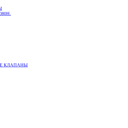
Ы
3080Н.
Е КЛАПАНЫ