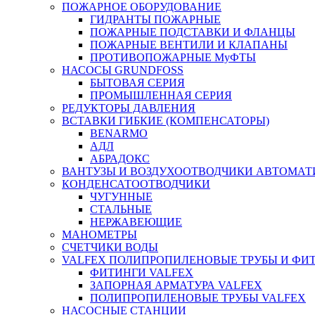
ПОЖАРНОЕ ОБОРУДОВАНИЕ
ГИДРАНТЫ ПОЖАРНЫЕ
ПОЖАРНЫЕ ПОДСТАВКИ И ФЛАНЦЫ
ПОЖАРНЫЕ ВЕНТИЛИ И КЛАПАНЫ
ПРОТИВОПОЖАРНЫЕ МуФТЫ
НАСОСЫ GRUNDFOSS
БЫТОВАЯ СЕРИЯ
ПРОМЫШЛЕННАЯ СЕРИЯ
РЕДУКТОРЫ ДАВЛЕНИЯ
ВСТАВКИ ГИБКИЕ (КОМПЕНСАТОРЫ)
BENARMO
АДЛ
АБРАДОКС
ВАНТУЗЫ И ВОЗДУХООТВОДЧИКИ АВТОМАТ
КОНДЕНСАТООТВОДЧИКИ
ЧУГУННЫЕ
СТАЛЬНЫЕ
НЕРЖАВЕЮЩИЕ
МАНОМЕТРЫ
СЧЕТЧИКИ ВОДЫ
VALFEX ПОЛИПРОПИЛЕНОВЫЕ ТРУБЫ И ФИ
ФИТИНГИ VALFEX
ЗАПОРНАЯ АРМАТУРА VALFEX
ПОЛИПРОПИЛЕНОВЫЕ ТРУБЫ VALFEX
НАСОСНЫЕ СТАНЦИИ