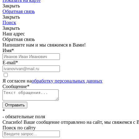
Показать на карте
Закрыть
Обратная связь
Закрыть
Поиск
Закрыть
Наш адрес
Обратная связь
Напишите нам и мы свяжимся в Вами!
Имя
*
E-mail
*
Я согласен на
обработку персональных данных
Сообщение
*
Отправить
*
- обязательные поля
Спасибо! Ваше сообщение отправлено на сайт, мы свяжемся с 
Поиск по сайту