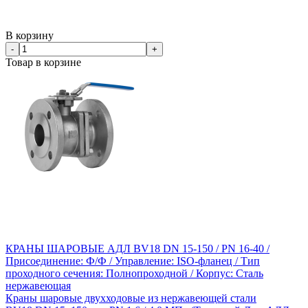
В корзину
-
+
Товар в корзине
КРАНЫ ШАРОВЫЕ АДЛ BV18 DN 15-150 / PN 16-40 /
Присоединение: Ф/Ф / Управление: ISO-фланец / Тип
проходного сечения: Полнопроходной / Корпус: Сталь
нержавеющая
Краны шаровые двухходовые из нержавеющей стали