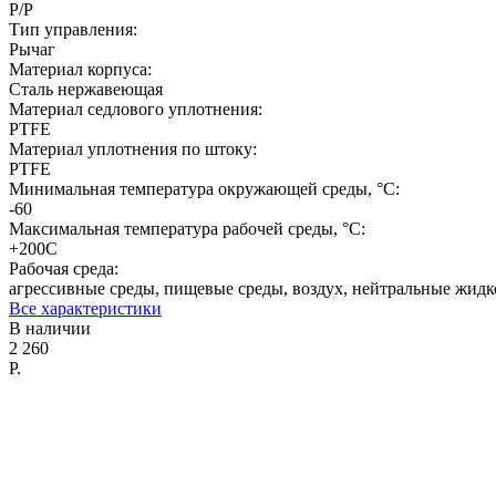
Р/Р
Тип управления:
Рычаг
Материал корпуса:
Сталь нержавеющая
Материал седлового уплотнения:
PTFE
Материал уплотнения по штоку:
PTFE
Минимальная температура окружающей среды, °C:
-60
Максимальная температура рабочей среды, °C:
+200С
Рабочая среда:
агрессивные среды, пищевые среды, воздух, нейтральные жидк
Все характеристики
В наличии
2 260
Р.