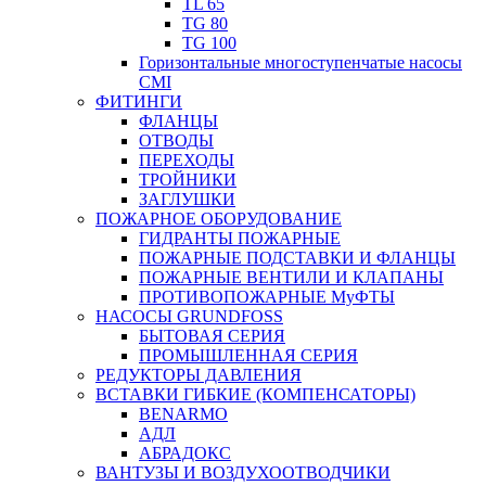
TL 65
TG 80
TG 100
Горизонтальные многоступенчатые насосы
CMI
ФИТИНГИ
ФЛАНЦЫ
ОТВОДЫ
ПЕРЕХОДЫ
ТРОЙНИКИ
ЗАГЛУШКИ
ПОЖАРНОЕ ОБОРУДОВАНИЕ
ГИДРАНТЫ ПОЖАРНЫЕ
ПОЖАРНЫЕ ПОДСТАВКИ И ФЛАНЦЫ
ПОЖАРНЫЕ ВЕНТИЛИ И КЛАПАНЫ
ПРОТИВОПОЖАРНЫЕ МуФТЫ
НАСОСЫ GRUNDFOSS
БЫТОВАЯ СЕРИЯ
ПРОМЫШЛЕННАЯ СЕРИЯ
РЕДУКТОРЫ ДАВЛЕНИЯ
ВСТАВКИ ГИБКИЕ (КОМПЕНСАТОРЫ)
BENARMO
АДЛ
АБРАДОКС
ВАНТУЗЫ И ВОЗДУХООТВОДЧИКИ