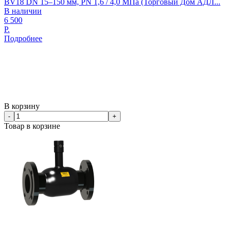
BV18 DN 15–150 мм, PN 1,6 / 4,0 МПа (Торговый Дом АДЛ...
В наличии
6 500
Р.
Подробнее
В корзину
-
+
Товар в корзине