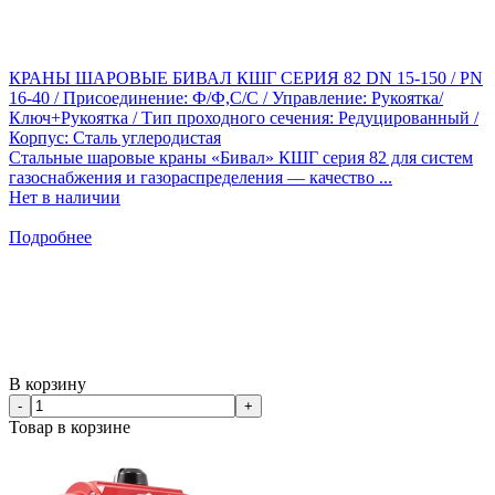
КРАНЫ ШАРОВЫЕ БИВАЛ КШГ СЕРИЯ 82 DN 15-150 / PN
16-40 / Присоединение: Ф/Ф,С/С / Управление: Рукоятка/
Ключ+Рукоятка / Тип проходного сечения: Редуцированный /
Корпус: Сталь углеродистая
Стальные шаровые краны «Бивал» КШГ серия 82 для систем
газоснабжения и газораспределения — качество ...
Нет в наличии
Подробнее
В корзину
-
+
Товар в корзине