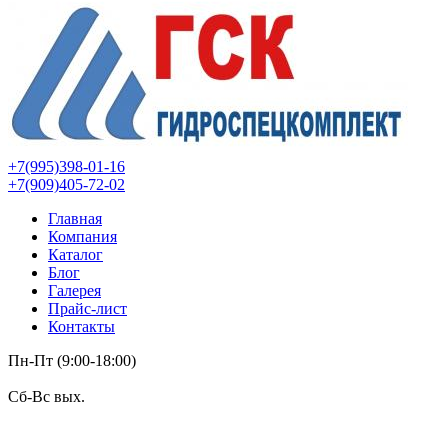
+7(995)398-01-16
+7(909)405-72-02
Главная
Компания
Каталог
Блог
Галерея
Прайс-лист
Контакты
Пн-Пт (9:00-18:00)
Сб-Вс вых.