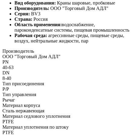
Вид оборудования:
Краны шаровые, пробковые
Производитель:
ООО "Торговый Дом АДЛ"
Серия:
BV3
Страна:
Россия
Область применения:
водоснабжение,
пароконденсатные системы, пищевая промышленность
Рабочая среда:
агрессивные среды, пищевые среды,
воздух, нейтральные жидкости, пар
Производитель
ООО "Торговый Дом АДЛ"
PN
40-63
DN
8-40
Тип присоединения
Р/Р
Тип управления
Рычаг
Материал корпуса
Сталь нержавеющая
Материал седлового уплотнения
PTFE
Материал уплотнения по штоку
PTFE