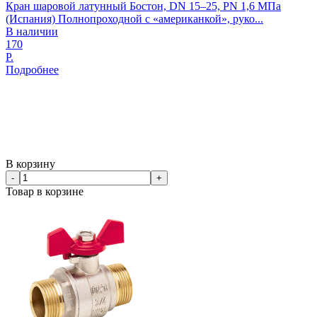
Кран шаровой латунный Бостон, DN 15–25, PN 1,6 МПа
(Испания) Полнопроходной с «американкой», руко...
В наличии
170
Р.
Подробнее
В корзину
-
+
Товар в корзине