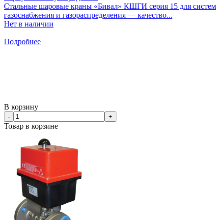
Стальные шаровые краны «Бивал» КШГИ серия 15 для систем
газоснабжения и газораспределения — качество...
Нет в наличии
Подробнее
В корзину
-
+
Товар в корзине