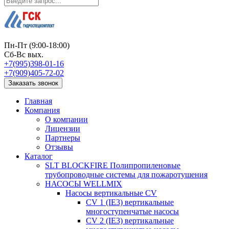
Пн-Пт (9:00-18:00)
Сб-Вс вых.
+7(995)398-01-16
+7(909)405-72-02
Заказать звонок
Главная
Компания
О компании
Лицензии
Партнеры
Отзывы
Каталог
SLT BLOCKFIRE Полипропиленовые
трубопроводные системы для пожаротушения
НАСОСЫ WELLMIX
Насосы вертикальные CV
CV 1 (IE3) вертикальные
многоступенчатые насосы
CV 2 (IE3) вертикальные