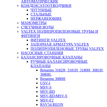
АВТОМАТИЧЕСКИЕ
КОНДЕНСАТООТВОДЧИКИ
ЧУГУННЫЕ
СТАЛЬНЫЕ
НЕРЖАВЕЮЩИЕ
МАНОМЕТРЫ
СЧЕТЧИКИ ВОДЫ
VALFEX ПОЛИПРОПИЛЕНОВЫЕ ТРУБЫ И
ФИТИНГИ
ФИТИНГИ VALFEX
ЗАПОРНАЯ АРМАТУРА VALFEX
ПОЛИПРОПИЛЕНОВЫЕ ТРУБЫ VALFEX
НАСОСНЫЕ СТАНЦИИ
БАЛАНСИРОВОЧНЫЕ КЛАПАНЫ
РУЧНЫЕ БАЛАНСИРОВОЧНЫЕ
КЛАПАНЫ
Benarmo 3182H, 3181Н, 3180Н, 3081Н,
3080Н.
Benarmo 3080H
USV-I
MSV-S
MSV-BD
MSV-BD/MSV-S
MSV-F2
RSV54 REON