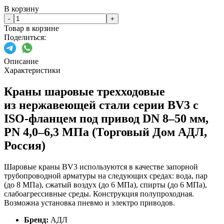
В корзину
-
+
Товар в корзине
Поделиться:
Описание
Характеристики
Краны шаровые трехходовые
из нержавеющей стали серии BV3 с
ISO-фланцем под привод DN 8–50 мм,
PN 4,0–6,3 МПа (Торговый Дом АДЛ,
Россия)
Шаровые краны BV3 используются в качестве запорной
трубопроводной арматуры на следующих средах: вода, пар
(до 8 МПа), сжатый воздух (до 6 МПа), спирты (до 6 МПа),
слабоагрессивные среды. Конструкция полупроходная.
Возможна установка пневмо и электро приводов.
Бренд:
АДЛ