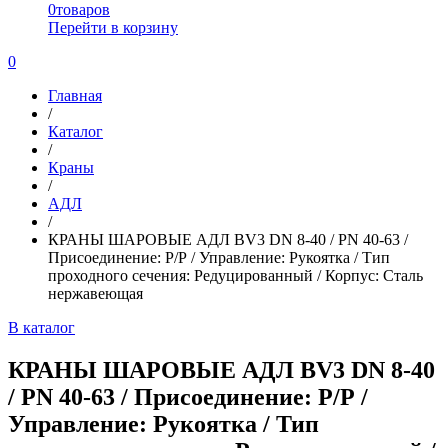
0
товаров
Перейти в корзину
0
Главная
/
Каталог
/
Краны
/
АДЛ
/
КРАНЫ ШАРОВЫЕ АДЛ BV3 DN 8-40 / PN 40-63 /
Присоединение: Р/Р / Управление: Рукоятка / Тип
проходного сечения: Редуцированный / Корпус: Сталь
нержавеющая
В каталог
КРАНЫ ШАРОВЫЕ АДЛ BV3 DN 8-40
/ PN 40-63 / Присоединение: Р/Р /
Управление: Рукоятка / Тип