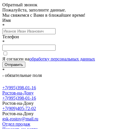
Обратный звонок
Пожалуйста, заполните данные.
Мы свяжемся с Вами в ближайшее время!
Имя
*
Телефон
*
Я согласен на
обработку персональных данных
Отправить
*
- обязательные поля
+7(995)398-01-16
Ростов-на-Дону
+7(995)398-01-16
Ростов-на-Дону
+7(909)405-72-02
Ростов-на-Дону
gsk-rostov@mail.ru
Отдел продаж