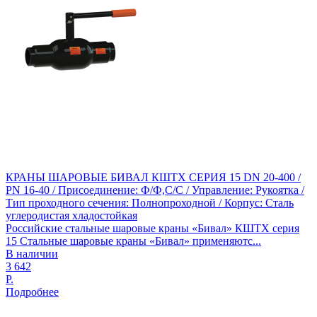
КРАНЫ ШАРОВЫЕ БИВАЛ КШТХ СЕРИЯ 15 DN 20-400 /
PN 16-40 / Присоединение: Ф/Ф,С/С / Управление: Рукоятка /
Тип проходного сечения: Полнопроходной / Корпус: Сталь
углеродистая хладостойкая
Российские стальные шаровые краны «Бивал» КШТХ серия
15 Стальные шаровые краны «Бивал» применяютс...
В наличии
3 642
Р.
Подробнее