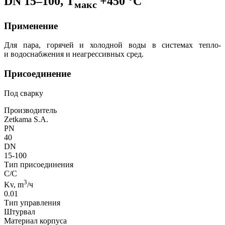
DN 15–100, Т
+450 °С
макс
Применение
Для пара, горячей и холодной воды в системах тепло-
и водоснабжения и неагрессивных сред.
Присоединение
Под сварку
Производитель
Zetkama S.A.
PN
40
DN
15-100
Тип присоединения
С/С
3
Kv, m
/ч
0.01
Тип управления
Штурвал
Материал корпуса