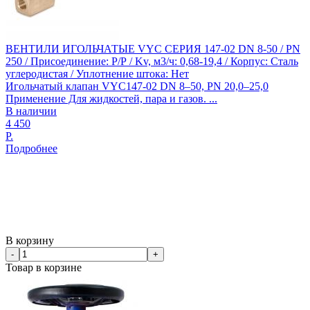
ВЕНТИЛИ ИГОЛЬЧАТЫЕ VYC СЕРИЯ 147-02 DN 8-50 / PN
250 / Присоединение: Р/Р / Kv, м3/ч: 0,68-19,4 / Корпус: Сталь
углеродистая / Уплотнение штока: Нет
Игольчатый клапан VYC147-02 DN 8–50, PN 20,0–25,0​
Применение Для жидкостей, пара и газов. ...
В наличии
4 450
Р.
Подробнее
В корзину
-
+
Товар в корзине