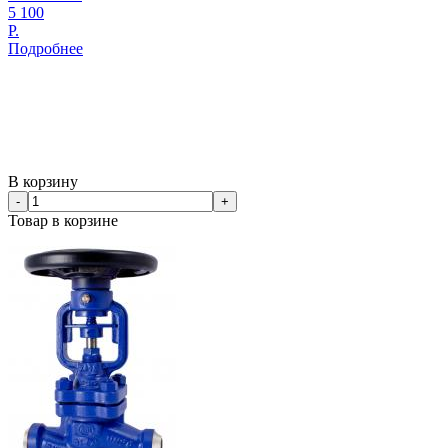
5 100
Р.
Подробнее
В корзину
-
+
Товар в корзине