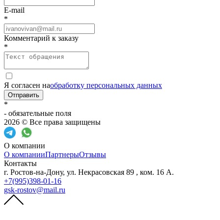
E-mail
*
Комментарий к заказу
*
Я согласен на
обработку персональных данных
Отправить
*
- обязательные поля
2026 © Все права защищены
О компании
О компании
Партнеры
Отзывы
Контакты
г. Ростов-на-Дону, ул. Некрасовская 89 , ком. 16 А.
+7(995)398-01-16
gsk-rostov@mail.ru