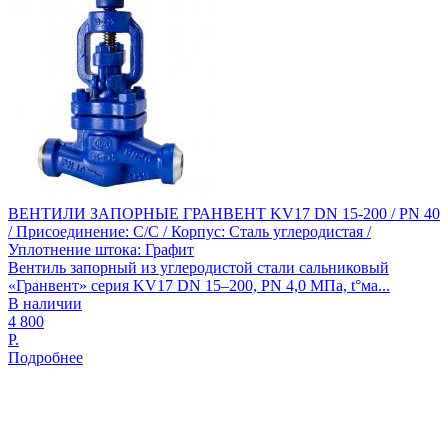
ВЕНТИЛИ ЗАПОРНЫЕ ГРАНВЕНТ KV17 DN 15-200 / PN 40
/ Присоединение: С/С / Корпус: Сталь углеродистая /
Уплотнение штока: Графит
Вентиль запорный из углеродистой стали сальниковый
«Гранвент» серия KV17 DN 15–200, PN 4,0 МПа, t°ма...
В наличии
4 800
Р.
Подробнее