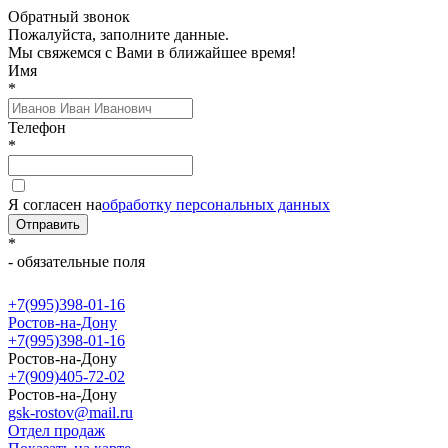
Обратный звонок
Пожалуйста, заполните данные.
Мы свяжемся с Вами в ближайшее время!
Имя
*
Телефон
*
Я согласен на
обработку персональных данных
Отправить
*
- обязательные поля
+7(995)398-01-16
Ростов-на-Дону
+7(995)398-01-16
Ростов-на-Дону
+7(909)405-72-02
Ростов-на-Дону
gsk-rostov@mail.ru
Отдел продаж