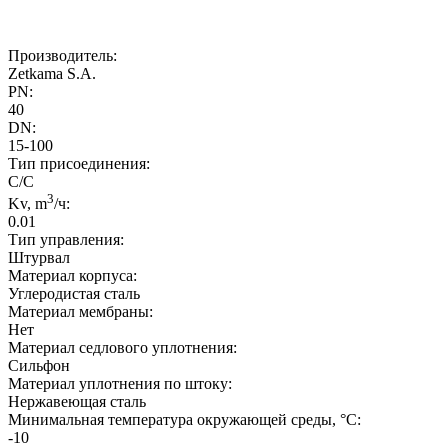
Производитель:
Zetkama S.A.
PN:
40
DN:
15-100
Тип присоединения:
С/С
3
Kv, m
/ч:
0.01
Тип управления:
Штурвал
Материал корпуса:
Углеродистая сталь
Материал мембраны:
Нет
Материал седлового уплотнения:
Сильфон
Материал уплотнения по штоку:
Нержавеющая сталь
Минимальная температура окружающей среды, °C:
-10