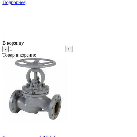
Подробнее
В корзину
-
+
Товар в корзине