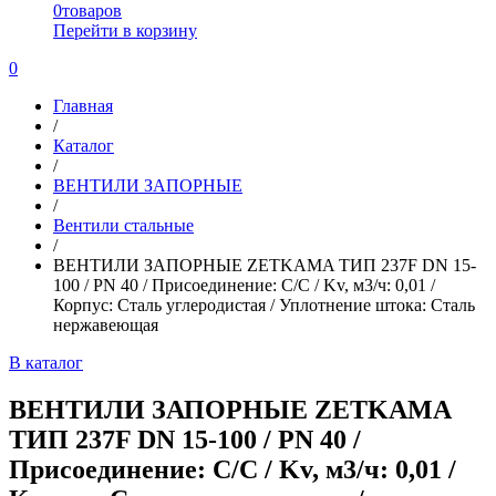
0
товаров
Перейти в корзину
0
Главная
/
Каталог
/
ВЕНТИЛИ ЗАПОРНЫЕ
/
Вентили стальные
/
ВЕНТИЛИ ЗАПОРНЫЕ ZETKAMA ТИП 237F DN 15-
100 / PN 40 / Присоединение: С/С / Kv, м3/ч: 0,01 /
Корпус: Сталь углеродистая / Уплотнение штока: Сталь
нержавеющая
В каталог
ВЕНТИЛИ ЗАПОРНЫЕ ZETKAMA
ТИП 237F DN 15-100 / PN 40 /
Присоединение: С/С / Kv, м3/ч: 0,01 /