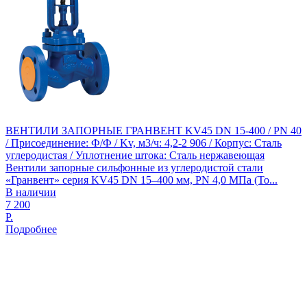
ВЕНТИЛИ ЗАПОРНЫЕ ГРАНВЕНТ KV45 DN 15-400 / PN 40
/ Присоединение: Ф/Ф / Kv, м3/ч: 4,2-2 906 / Корпус: Сталь
углеродистая / Уплотнение штока: Сталь нержавеющая
Вентили запорные сильфонные из углеродистой стали
«Гранвент» серия KV45 DN 15–400 мм, PN 4,0 МПа (То...
В наличии
7 200
Р.
Подробнее