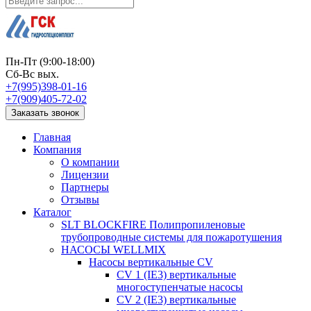
Пн-Пт (9:00-18:00)
Сб-Вс вых.
+7(995)398-01-16
+7(909)405-72-02
Заказать звонок
Главная
Компания
О компании
Лицензии
Партнеры
Отзывы
Каталог
SLT BLOCKFIRE Полипропиленовые
трубопроводные системы для пожаротушения
НАСОСЫ WELLMIX
Насосы вертикальные CV
CV 1 (IE3) вертикальные
многоступенчатые насосы
CV 2 (IE3) вертикальные