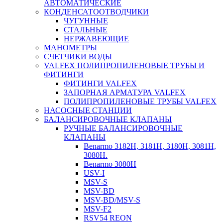
АВТОМАТИЧЕСКИЕ
КОНДЕНСАТООТВОДЧИКИ
ЧУГУННЫЕ
СТАЛЬНЫЕ
НЕРЖАВЕЮЩИЕ
МАНОМЕТРЫ
СЧЕТЧИКИ ВОДЫ
VALFEX ПОЛИПРОПИЛЕНОВЫЕ ТРУБЫ И
ФИТИНГИ
ФИТИНГИ VALFEX
ЗАПОРНАЯ АРМАТУРА VALFEX
ПОЛИПРОПИЛЕНОВЫЕ ТРУБЫ VALFEX
НАСОСНЫЕ СТАНЦИИ
БАЛАНСИРОВОЧНЫЕ КЛАПАНЫ
РУЧНЫЕ БАЛАНСИРОВОЧНЫЕ
КЛАПАНЫ
Benarmo 3182H, 3181Н, 3180Н, 3081Н,
3080Н.
Benarmo 3080H
USV-I
MSV-S
MSV-BD
MSV-BD/MSV-S
MSV-F2
RSV54 REON