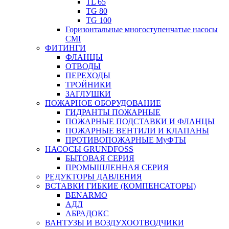
TL 65
TG 80
TG 100
Горизонтальные многоступенчатые насосы
CMI
ФИТИНГИ
ФЛАНЦЫ
ОТВОДЫ
ПЕРЕХОДЫ
ТРОЙНИКИ
ЗАГЛУШКИ
ПОЖАРНОЕ ОБОРУДОВАНИЕ
ГИДРАНТЫ ПОЖАРНЫЕ
ПОЖАРНЫЕ ПОДСТАВКИ И ФЛАНЦЫ
ПОЖАРНЫЕ ВЕНТИЛИ И КЛАПАНЫ
ПРОТИВОПОЖАРНЫЕ МуФТЫ
НАСОСЫ GRUNDFOSS
БЫТОВАЯ СЕРИЯ
ПРОМЫШЛЕННАЯ СЕРИЯ
РЕДУКТОРЫ ДАВЛЕНИЯ
ВСТАВКИ ГИБКИЕ (КОМПЕНСАТОРЫ)
BENARMO
АДЛ
АБРАДОКС
ВАНТУЗЫ И ВОЗДУХООТВОДЧИКИ