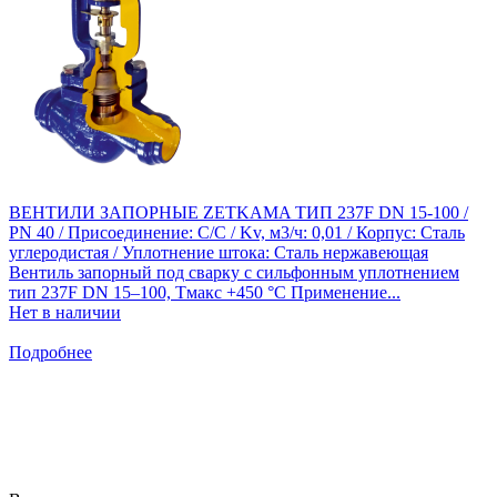
ВЕНТИЛИ ЗАПОРНЫЕ ZETKAMA ТИП 237F DN 15-100 /
PN 40 / Присоединение: С/С / Kv, м3/ч: 0,01 / Корпус: Сталь
углеродистая / Уплотнение штока: Сталь нержавеющая
Вентиль запорный под сварку с сильфонным уплотнением
тип 237F DN 15–100, Тмакс +450 °С Применение...
Нет в наличии
Подробнее