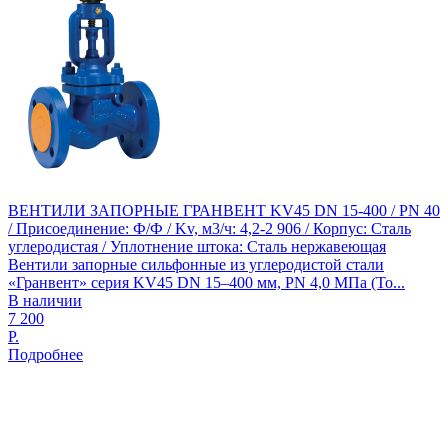
ВЕНТИЛИ ЗАПОРНЫЕ ГРАНВЕНТ KV45 DN 15-400 / PN 40
/ Присоединение: Ф/Ф / Kv, м3/ч: 4,2-2 906 / Корпус: Сталь
углеродистая / Уплотнение штока: Сталь нержавеющая
Вентили запорные сильфонные из углеродистой стали
«Гранвент» серия KV45 DN 15–400 мм, PN 4,0 МПа (То...
В наличии
7 200
Р.
Подробнее