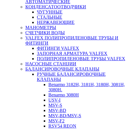
АВТОМАТИЧЕСКИЕ
КОНДЕНСАТООТВОДЧИКИ
ЧУГУННЫЕ
СТАЛЬНЫЕ
НЕРЖАВЕЮЩИЕ
МАНОМЕТРЫ
СЧЕТЧИКИ ВОДЫ
VALFEX ПОЛИПРОПИЛЕНОВЫЕ ТРУБЫ И
ФИТИНГИ
ФИТИНГИ VALFEX
ЗАПОРНАЯ АРМАТУРА VALFEX
ПОЛИПРОПИЛЕНОВЫЕ ТРУБЫ VALFEX
НАСОСНЫЕ СТАНЦИИ
БАЛАНСИРОВОЧНЫЕ КЛАПАНЫ
РУЧНЫЕ БАЛАНСИРОВОЧНЫЕ
КЛАПАНЫ
Benarmo 3182H, 3181Н, 3180Н, 3081Н,
3080Н.
Benarmo 3080H
USV-I
MSV-S
MSV-BD
MSV-BD/MSV-S
MSV-F2
RSV54 REON