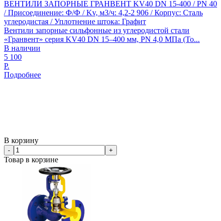
ВЕНТИЛИ ЗАПОРНЫЕ ГРАНВЕНТ KV40 DN 15-400 / PN 40
/ Присоединение: Ф/Ф / Kv, м3/ч: 4,2-2 906 / Корпус: Сталь
углеродистая / Уплотнение штока: Графит
Вентили запорные сильфонные из углеродистой стали
«Гранвент» серия KV40 DN 15–400 мм, PN 4,0 МПа (То...
В наличии
5 100
Р.
Подробнее
В корзину
-
+
Товар в корзине