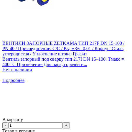
ВЕНТИЛИ ЗАПОРНЫЕ ZETKAMA ТИП 217F DN 15-100 /
PN 40 / Присоединение: С/С / Kv, м3/ч: 0,01 / Корпус: Сталь
углеродистая / Уплотнение штока: Графит
Вентиль запорный под сварку тип 217I DN 15–100, Тмакс =
400 °С​ Применение Для пара, горячей и...
Нет в наличии
Подробнее
В корзину
-
+
Товар в корзине