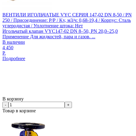
ВЕНТИЛИ ИГОЛЬЧАТЫЕ VYC СЕРИЯ 147-02 DN 8-50 / PN
250 / Присоединение: Р/Р / Kv, м3/ч: 0,68-19,4 / Корпус: Сталь
углеродистая / Уплотнение штока: Нет
Игольчатый клапан VYC147-02 DN 8–50, PN 20,0–25,0​
Применение Для жидкостей, пара и газов. ...
В наличии
4 450
Р.
Подробнее
В корзину
-
+
Товар в корзине