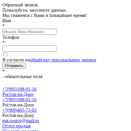
Обратный звонок
Пожалуйста, заполните данные.
Мы свяжемся с Вами в ближайшее время!
Имя
*
Телефон
*
Я согласен на
обработку персональных данных
Отправить
*
- обязательные поля
+7(995)398-01-16
Ростов-на-Дону
+7(995)398-01-16
Ростов-на-Дону
+7(909)405-72-02
Ростов-на-Дону
gsk-rostov@mail.ru
Отдел продаж