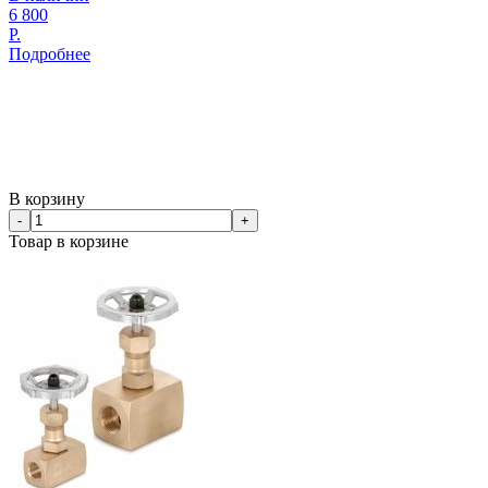
6 800
Р.
Подробнее
В корзину
-
+
Товар в корзине