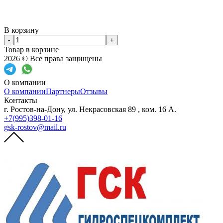
В корзину
-
+
Товар в корзине
2026 © Все права защищены
О компании
О компании
Партнеры
Отзывы
Контакты
г. Ростов-на-Дону, ул. Некрасовская 89 , ком. 16 А.
+7(995)398-01-16
gsk-rostov@mail.ru