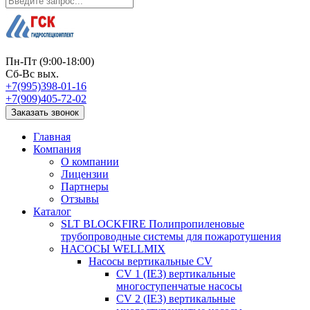
Пн-Пт (9:00-18:00)
Сб-Вс вых.
+7(995)398-01-16
+7(909)405-72-02
Заказать звонок
Главная
Компания
О компании
Лицензии
Партнеры
Отзывы
Каталог
SLT BLOCKFIRE Полипропиленовые
трубопроводные системы для пожаротушения
НАСОСЫ WELLMIX
Насосы вертикальные CV
CV 1 (IE3) вертикальные
многоступенчатые насосы
CV 2 (IE3) вертикальные