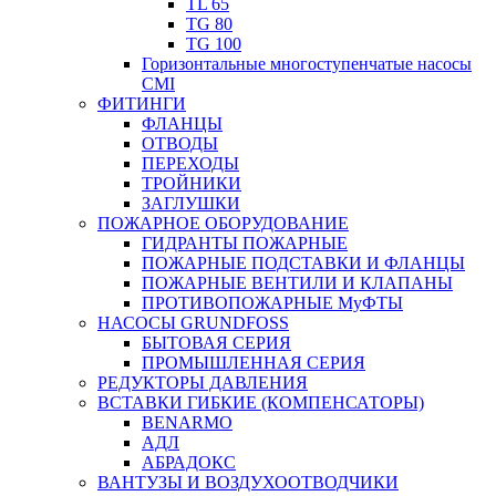
TL 65
TG 80
TG 100
Горизонтальные многоступенчатые насосы
CMI
ФИТИНГИ
ФЛАНЦЫ
ОТВОДЫ
ПЕРЕХОДЫ
ТРОЙНИКИ
ЗАГЛУШКИ
ПОЖАРНОЕ ОБОРУДОВАНИЕ
ГИДРАНТЫ ПОЖАРНЫЕ
ПОЖАРНЫЕ ПОДСТАВКИ И ФЛАНЦЫ
ПОЖАРНЫЕ ВЕНТИЛИ И КЛАПАНЫ
ПРОТИВОПОЖАРНЫЕ МуФТЫ
НАСОСЫ GRUNDFOSS
БЫТОВАЯ СЕРИЯ
ПРОМЫШЛЕННАЯ СЕРИЯ
РЕДУКТОРЫ ДАВЛЕНИЯ
ВСТАВКИ ГИБКИЕ (КОМПЕНСАТОРЫ)
BENARMO
АДЛ
АБРАДОКС
ВАНТУЗЫ И ВОЗДУХООТВОДЧИКИ