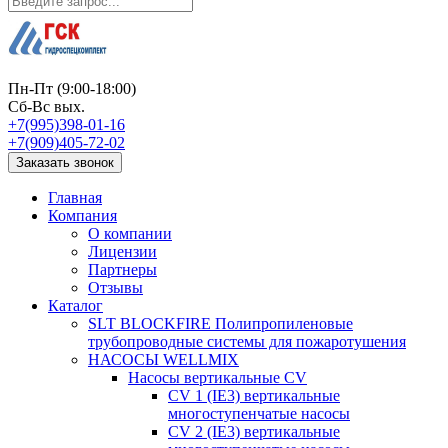
Пн-Пт (9:00-18:00)
Сб-Вс вых.
+7(995)398-01-16
+7(909)405-72-02
Заказать звонок
Главная
Компания
О компании
Лицензии
Партнеры
Отзывы
Каталог
SLT BLOCKFIRE Полипропиленовые
трубопроводные системы для пожаротушения
НАСОСЫ WELLMIX
Насосы вертикальные CV
CV 1 (IE3) вертикальные
многоступенчатые насосы
CV 2 (IE3) вертикальные