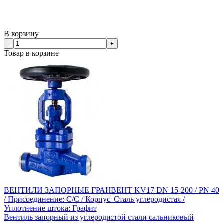
В корзину
-
+
Товар в корзине
ВЕНТИЛИ ЗАПОРНЫЕ ГРАНВЕНТ KV17 DN 15-200 / PN 40
/ Присоединение: С/С / Корпус: Сталь углеродистая /
Уплотнение штока: Графит
Вентиль запорный из углеродистой стали сальниковый