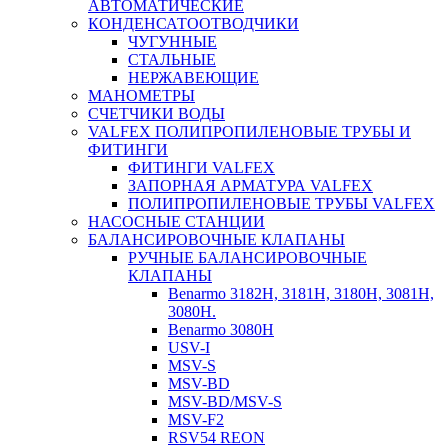
АВТОМАТИЧЕСКИЕ
КОНДЕНСАТООТВОДЧИКИ
ЧУГУННЫЕ
СТАЛЬНЫЕ
НЕРЖАВЕЮЩИЕ
МАНОМЕТРЫ
СЧЕТЧИКИ ВОДЫ
VALFEX ПОЛИПРОПИЛЕНОВЫЕ ТРУБЫ И
ФИТИНГИ
ФИТИНГИ VALFEX
ЗАПОРНАЯ АРМАТУРА VALFEX
ПОЛИПРОПИЛЕНОВЫЕ ТРУБЫ VALFEX
НАСОСНЫЕ СТАНЦИИ
БАЛАНСИРОВОЧНЫЕ КЛАПАНЫ
РУЧНЫЕ БАЛАНСИРОВОЧНЫЕ
КЛАПАНЫ
Benarmo 3182H, 3181Н, 3180Н, 3081Н,
3080Н.
Benarmo 3080H
USV-I
MSV-S
MSV-BD
MSV-BD/MSV-S
MSV-F2
RSV54 REON