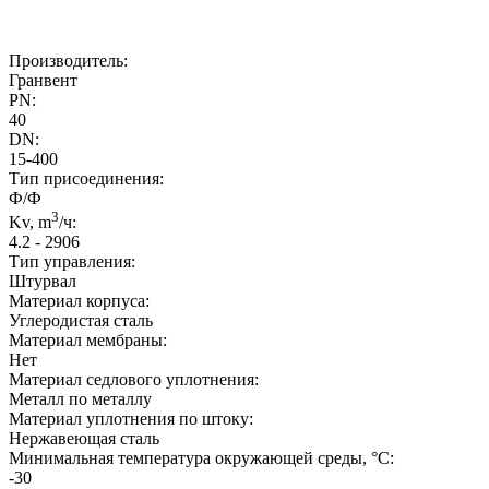
Производитель:
Гранвент
PN:
40
DN:
15-400
Тип присоединения:
Ф/Ф
3
Kv, m
/ч:
4.2 - 2906
Тип управления:
Штурвал
Материал корпуса:
Углеродистая сталь
Материал мембраны:
Нет
Материал седлового уплотнения:
Металл по металлу
Материал уплотнения по штоку:
Нержавеющая сталь
Минимальная температура окружающей среды, °C:
-30