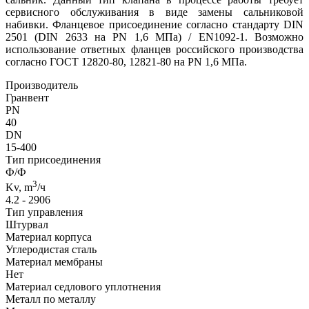
сервисного обслуживания в виде замены сальниковой
набивки. Фланцевое присоединение согласно стандарту DIN
2501 (DIN 2633 на PN 1,6 МПа) / EN1092-1. Возможно
использование ответных фланцев российского производства
согласно ГОСТ 12820-80, 12821-80 на PN 1,6 МПа.
Производитель
Гранвент
PN
40
DN
15-400
Тип присоединения
Ф/Ф
3
Kv, m
/ч
4.2 - 2906
Тип управления
Штурвал
Материал корпуса
Углеродистая сталь
Материал мембраны
Нет
Материал седлового уплотнения
Металл по металлу