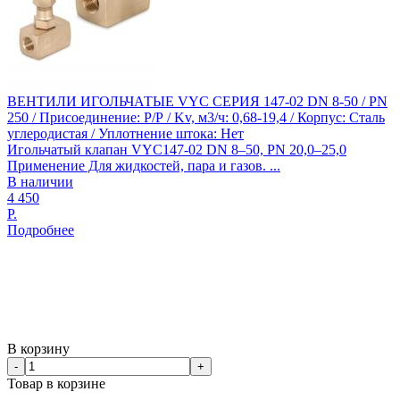
ВЕНТИЛИ ИГОЛЬЧАТЫЕ VYC СЕРИЯ 147-02 DN 8-50 / PN
250 / Присоединение: Р/Р / Kv, м3/ч: 0,68-19,4 / Корпус: Сталь
углеродистая / Уплотнение штока: Нет
Игольчатый клапан VYC147-02 DN 8–50, PN 20,0–25,0​
Применение Для жидкостей, пара и газов. ...
В наличии
4 450
Р.
Подробнее
В корзину
-
+
Товар в корзине