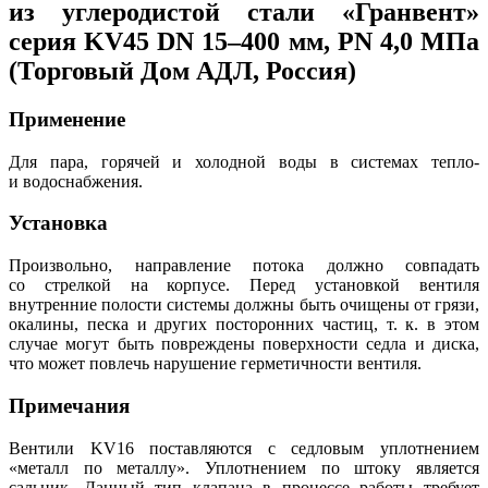
из углеродистой стали «Гранвент»
серия KV45 DN 15–400 мм, PN 4,0 МПа
(Торговый Дом АДЛ, Россия)
Применение
Для пара, горячей и холодной воды в системах тепло-
и водоснабжения.
Установка
Произвольно, направление потока должно совпадать
со стрелкой на корпусе. Перед установкой вентиля
внутренние полости системы должны быть очищены от грязи,
окалины, песка и других посторонних частиц, т. к. в этом
случае могут быть повреждены поверхности седла и диска,
что может повлечь нарушение герметичности вентиля.
Примечания
Вентили KV16 поставляются с седловым уплотнением
«металл по металлу». Уплотнением по штоку является
сальник. Данный тип клапана в процессе работы требует