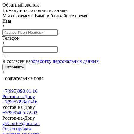
Обратный звонок
Пожалуйста, заполните данные.
Мы свяжемся с Вами в ближайшее время!
Имя
*
Телефон
*
Я согласен на
обработку персональных данных
Отправить
*
- обязательные поля
+7(995)398-01-16
Ростов-на-Дону
+7(995)398-01-16
Ростов-на-Дону
+7(909)405-72-02
Ростов-на-Дону
gsk-rostov@mail.ru
Отдел продаж