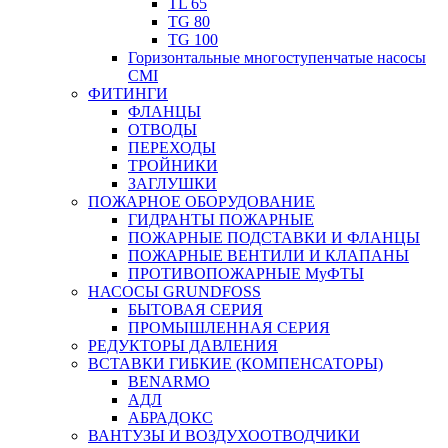
TL 65
TG 80
TG 100
Горизонтальные многоступенчатые насосы
CMI
ФИТИНГИ
ФЛАНЦЫ
ОТВОДЫ
ПЕРЕХОДЫ
ТРОЙНИКИ
ЗАГЛУШКИ
ПОЖАРНОЕ ОБОРУДОВАНИЕ
ГИДРАНТЫ ПОЖАРНЫЕ
ПОЖАРНЫЕ ПОДСТАВКИ И ФЛАНЦЫ
ПОЖАРНЫЕ ВЕНТИЛИ И КЛАПАНЫ
ПРОТИВОПОЖАРНЫЕ МуФТЫ
НАСОСЫ GRUNDFOSS
БЫТОВАЯ СЕРИЯ
ПРОМЫШЛЕННАЯ СЕРИЯ
РЕДУКТОРЫ ДАВЛЕНИЯ
ВСТАВКИ ГИБКИЕ (КОМПЕНСАТОРЫ)
BENARMO
АДЛ
АБРАДОКС
ВАНТУЗЫ И ВОЗДУХООТВОДЧИКИ