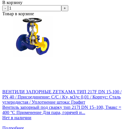
В корзину
-
+
Товар в корзине
ВЕНТИЛИ ЗАПОРНЫЕ ZETKAMA ТИП 217F DN 15-100 /
PN 40 / Присоединение: С/С / Kv, м3/ч: 0,01 / Корпус: Сталь
углеродистая / Уплотнение штока: Графит
Вентиль запорный под сварку тип 217I DN 15–100, Тмакс =
400 °С​ Применение Для пара, горячей и...
Нет в наличии
Подробнее