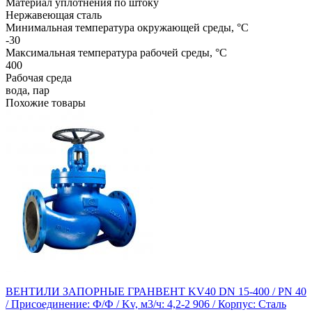
Материал уплотнения по штоку
Нержавеющая сталь
Минимальная температура окружающей среды, °C
-30
Максимальная температура рабочей среды, °C
400
Рабочая среда
вода, пар
Похожие товары
ВЕНТИЛИ ЗАПОРНЫЕ ГРАНВЕНТ KV40 DN 15-400 / PN 40
/ Присоединение: Ф/Ф / Kv, м3/ч: 4,2-2 906 / Корпус: Сталь